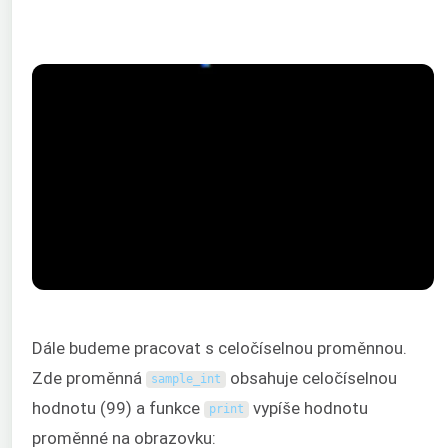
Dále budeme pracovat s celočíselnou proměnnou.
Zde proměnná
obsahuje celočíselnou
sample_int
hodnotu (99) a funkce
vypíše hodnotu
print
proměnné na obrazovku: