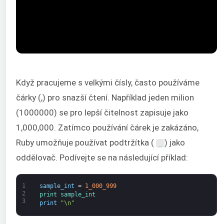
Když pracujeme s velkými čísly, často používáme
čárky (,) pro snazší čtení. Například jeden milion
(1000000) se pro lepší čitelnost zapisuje jako
1,000,000. Zatímco používání čárek je zakázáno,
Ruby umožňuje používat podtržítka (
) jako
_
oddělovač. Podívejte se na následující příklad:
1
sample_int
=
1_000_999
2
print 
sample_int
3
print
"\n"