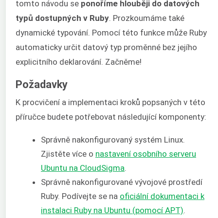
tomto návodu se
ponoříme hlouběji do datových
typů dostupných v Ruby
. Prozkoumáme také
dynamické typování. Pomocí této funkce může Ruby
automaticky určit datový typ proměnné bez jejího
explicitního deklarování. Začněme!
Požadavky
K procvičení a implementaci kroků popsaných v této
příručce budete potřebovat následující komponenty:
Správně nakonfigurovaný systém Linux.
Zjistěte více o
nastavení osobního serveru
Ubuntu na CloudSigma
.
Správně nakonfigurované vývojové prostředí
Ruby. Podívejte se na
oficiální dokumentaci k
instalaci Ruby na Ubuntu (pomocí APT)
.