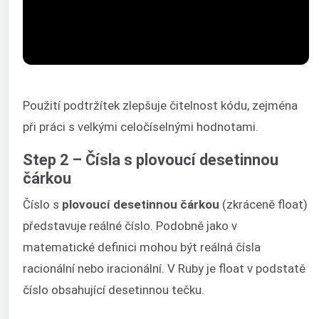
Použití podtržítek zlepšuje čitelnost kódu, zejména
při práci s velkými celočíselnými hodnotami.
Step 2 – Čísla s plovoucí desetinnou
čárkou
Číslo s
plovoucí desetinnou čárkou
(zkráceně float)
představuje reálné číslo. Podobně jako v
matematické definici mohou být reálná čísla
racionální nebo iracionální. V Ruby je float v podstatě
číslo obsahující desetinnou tečku.