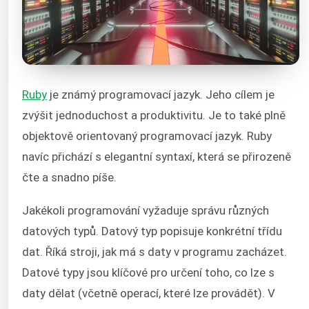
Ruby
je známý programovací jazyk. Jeho cílem je
zvýšit jednoduchost a produktivitu. Je to také plně
objektově orientovaný programovací jazyk. Ruby
navíc přichází s elegantní syntaxí, která se přirozeně
čte a snadno píše.
Jakékoli programování vyžaduje správu různých
datových typů. Datový typ popisuje konkrétní třídu
dat. Říká stroji, jak má s daty v programu zacházet.
Datové typy jsou klíčové pro určení toho, co lze s
daty dělat (včetně operací, které lze provádět). V