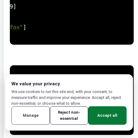
We value your privacy
We use cookies to run this site and, with your consent, to
measure traffic and improve your experience. Accept all, reject
non-essential, or choose what to allow.
Reject non-
Manage
Accept all
essential