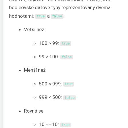
booleovské datové typy reprezentovány dvěma
hodnotami:
a
:
true
false
Větší než
100 > 99:
true
99 > 100:
false
Menší než
500 < 999:
true
999 < 500:
false
Rovná se
10 == 10:
true