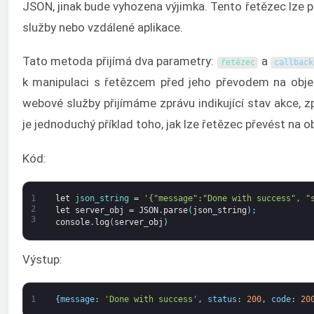
JSON, jinak bude vyhozena výjimka. Tento řetězec lze p
služby nebo vzdálené aplikace.
Tato metoda přijímá dva parametry:
a
řetězec
callback
k manipulaci s řetězcem před jeho převodem na obje
webové služby přijímáme zprávu indikující stav akce, z
je jednoduchý příklad toho, jak lze řetězec převést na ob
Kód:
1
let
json_string
=
'{"message":"Done with success", "
2
let
server
_
obj
=
JSON
.
parse
(
json
_
string
)
;
3
console
.
log
(
server
_
obj
)
Výstup:
1
{
message
:
'Done with success'
,
status
:
200
,
code
:
20