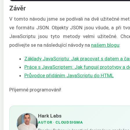
Závěr
V tomto návodu jsme se podívali na dvě užitečné me
ve formátu JSON. Objekty JSON jsou všude, a při tvo
JavaScriptu jsou tyto metody velmi užitečné. Chce
podívejte se na následující návody na
našem blogu
:
Základy JavaScriptu: Jak pracovat s datem a č
Práce s JavaScriptem: Jak fungují prototypy a 
Průvodce přidáním JavaScriptu do HTML
Příjemné programování!
Hark Labs
AUTOR
· CLOUDSIGMA