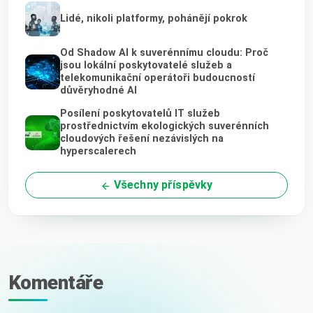
Lidé, nikoli platformy, pohánějí pokrok
Od Shadow AI k suverénnímu cloudu: Proč
jsou lokální poskytovatelé služeb a
telekomunikační operátoři budoucností
důvěryhodné AI
Posílení poskytovatelů IT služeb
prostřednictvím ekologických suverénních
cloudových řešení nezávislých na
hyperscalerech
Všechny příspěvky
Komentáře