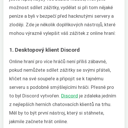
možnost sdílet zážitky, vydělat si při tom nějaké
peníze a byli v bezpečí před hacknutými servery a
zloději. Zde je několik doplňkových nástrojů, které
mohou výrazně vylepšit váš zážitek z online hraní:
1. Desktopový klient Discord
Online hraní pro více hráčů není příliš zábavné,
pokud nemůžete sdílet zážitky se svými přáteli,
křičet na své soupeře a připojit se k tajnému
serveru s podobně smýšlejícími hráči. Přesně pro
to byl Discord vytvořen.
Discord
je zdaleka jedním
z nejlepších herních chatovacích klientů na trhu.
Měl by to být první nástroj, který si stáhnete,
jakmile začnete hrát online.