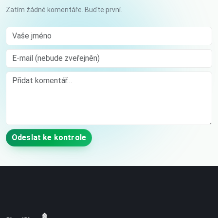
Zatím žádné komentáře. Buďte první.
Vaše jméno
E-mail (nebude zveřejněn)
Comment
Odeslat ke kontrole