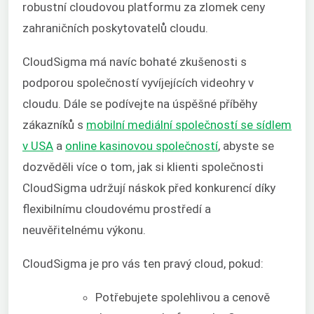
robustní cloudovou platformu za zlomek ceny
zahraničních poskytovatelů cloudu.
CloudSigma má navíc bohaté zkušenosti s
podporou společností vyvíjejících videohry v
cloudu. Dále se podívejte na úspěšné příběhy
zákazníků s
mobilní mediální společností se sídlem
v USA
a
online kasinovou společností
, abyste se
dozvěděli více o tom, jak si klienti společnosti
CloudSigma udržují náskok před konkurencí díky
flexibilnímu cloudovému prostředí a
neuvěřitelnému výkonu.
CloudSigma je pro vás ten pravý cloud, pokud:
Potřebujete spolehlivou a cenově