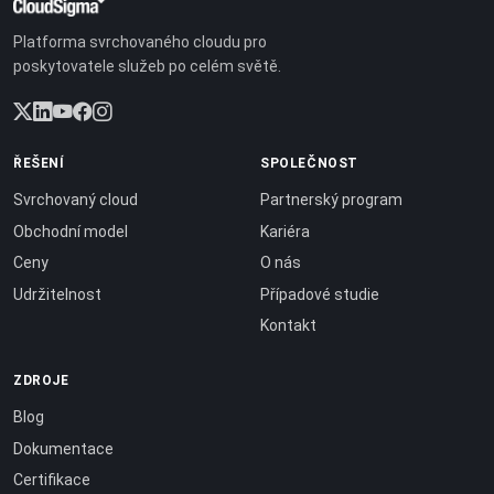
Platforma svrchovaného cloudu pro
poskytovatele služeb po celém světě.
ŘEŠENÍ
SPOLEČNOST
Svrchovaný cloud
Partnerský program
Obchodní model
Kariéra
Ceny
O nás
Udržitelnost
Případové studie
Kontakt
ZDROJE
Blog
Dokumentace
Certifikace