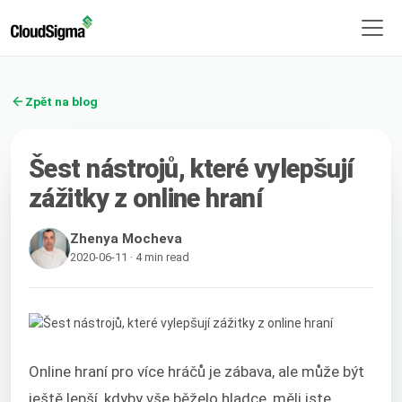
Zpět na blog
Šest nástrojů, které vylepšují
zážitky z online hraní
Zhenya Mocheva
2020-06-11 · 4 min read
Online hraní pro více hráčů je zábava, ale může být
ještě lepší, kdyby vše běželo hladce, měli jste