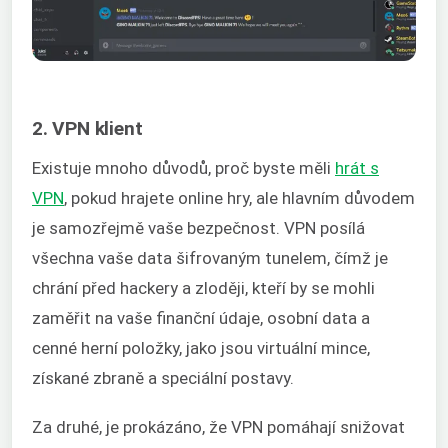
2. VPN klient
Existuje mnoho důvodů, proč byste měli
hrát s
VPN
, pokud hrajete online hry, ale hlavním důvodem
je samozřejmě vaše bezpečnost. VPN posílá
všechna vaše data šifrovaným tunelem, čímž je
chrání před hackery a zloději, kteří by se mohli
zaměřit na vaše finanční údaje, osobní data a
cenné herní položky, jako jsou virtuální mince,
získané zbraně a speciální postavy.
Za druhé, je prokázáno, že VPN pomáhají snižovat