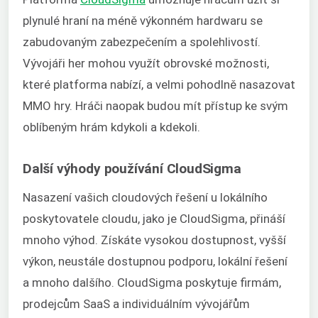
plynulé hraní na méně výkonném hardwaru se
zabudovaným zabezpečením a spolehlivostí.
Vývojáři her mohou využít obrovské možnosti,
které platforma nabízí, a velmi pohodlně nasazovat
MMO hry. Hráči naopak budou mít přístup ke svým
oblíbeným hrám kdykoli a kdekoli.
Další výhody používání CloudSigma
Nasazení vašich cloudových řešení u lokálního
poskytovatele cloudu, jako je CloudSigma, přináší
mnoho výhod. Získáte vysokou dostupnost, vyšší
výkon, neustále dostupnou podporu, lokální řešení
a mnoho dalšího. CloudSigma poskytuje firmám,
prodejcům SaaS a individuálním vývojářům