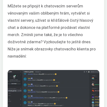
Můžete se připojit k chatovacím serverům
věnovaným vašim oblíbeným hrám, vytvářet si
vlastní servery, užívat si křišťálově čistý hlasový
chat a dokonce na platformě prodávat vlastní
merch. Zmínili jsme také, že je to všechno
doživotně zdarma? Vyzkoušejte to ještě dnes.
Níže je snímek obrazovky chatovacího klienta pro
navnadění: