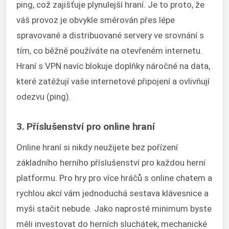
ping, což zajišťuje plynulejší hraní. Je to proto, že
váš provoz je obvykle směrován přes lépe
spravované a distribuované servery ve srovnání s
tím, co běžně používáte na otevřeném internetu.
Hraní s VPN navíc blokuje doplňky náročné na data,
které zatěžují vaše internetové připojení a ovlivňují
odezvu (ping).
3. Příslušenství pro online hraní
Online hraní si nikdy neužijete bez pořízení
základního herního příslušenství pro každou herní
platformu. Pro hry pro více hráčů s online chatem a
rychlou akcí vám jednoduchá sestava klávesnice a
myši stačit nebude. Jako naprosté minimum byste
měli investovat do herních sluchátek, mechanické