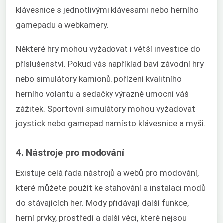
klávesnice s jednotlivými klávesami nebo herního
gamepadu a webkamery.
Některé hry mohou vyžadovat i větší investice do
příslušenství. Pokud vás například baví závodní hry
nebo simulátory kamionů, pořízení kvalitního
herního volantu a sedačky výrazně umocní váš
zážitek. Sportovní simulátory mohou vyžadovat
joystick nebo gamepad namísto klávesnice a myši.
4. Nástroje pro modování
Existuje celá řada nástrojů a webů pro modování,
které můžete použít ke stahování a instalaci modů
do stávajících her. Mody přidávají další funkce,
herní prvky, prostředí a další věci, které nejsou