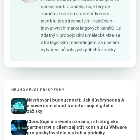
společnosti CloudSigma, který se
zaměřuje na konzistentní firemní
identitu prostřednictvím tradičních i
inovativních marketingových kanálů. Je
zdatný v propojování umělecké vize se
strategickým marketingem za účelem
vytváření působivých příběhů značky.
NEJNOVĚJŠÍ PŘÍSPĚVKY
Navrhování budoucnosti: Jak důvěryhodná AI
a suverénní cloud transformují digitální
zážitky
CloudSigma a evoila oznamují strategické
partnerství s cílem zajistit kontinuitu VMware
pro poskytovatele služeb a podniky