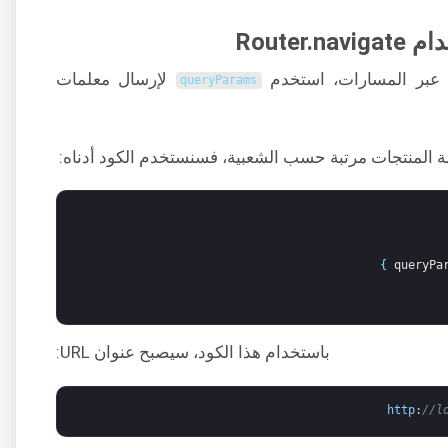
Route
 عبر المسارات، استخدم
لإرسال معلمات
queryParams
ائمة المنتجات مرتبة حسب الشعبية، فسنستخدم الكود أدناه:
}
queryPa
باستخدام هذا الكود، سيصبح عنوان URL:
http
:
//l