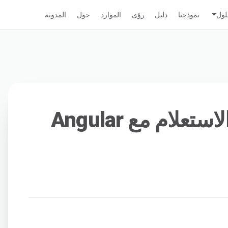
لول
نموذجنا
دليل
رؤى
الموارد
حول
المدونة
استخدام معلمات الاستعلام مع Angular