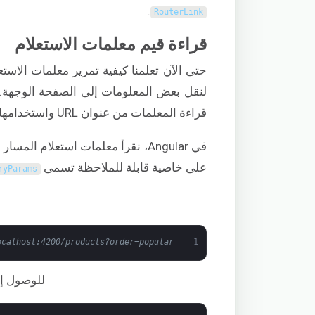
.
RouterLink
قراءة قيم معلمات الاستعلام
حتى الآن تعلمنا كيفية تمرير معلمات الاست
لنقل بعض المعلومات إلى الصفحة الوجهة. 
قراءة المعلمات من عنوان URL واستخدامها.
في Angular، نقرأ معلمات استعلام المسار باستخدام فئة
على خاصية قابلة للملاحظة تسمى
ryParams
ocalhost:4200/products?order=popular
1
للوصول إل