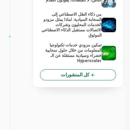
الناس، لا المنصات، يقودون التقدم
من ذكاء الظل الاصطناعي إلى
السحابة السيادية: لماذا يمثل مزودو
الخدمات المحليون وشركات
الاتصالات مستقبل الذكاء الاصطناعي
الموثوق
تمكين مزودي خدمات تكنولوجيا
المعلومات من خلال حلول سحابية
خضراء وسيادية مستقلة عن الـ
Hyperscaler
كل المنشورات