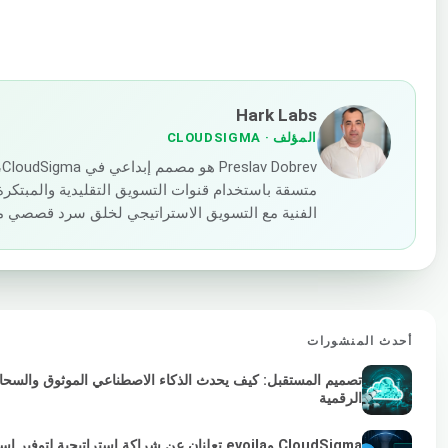
Hark Labs
المؤلف
· CLOUDSIGMA
v
متسقة باستخدام قنوات التسويق التقليدية والمبتكرة.
الفنية مع التسويق الاستراتيجي لخلق سرد قصصي مؤثر
أحدث المنشورات
تصميم المستقبل: كيف يحدث الذكاء الاصطناعي الموثوق والسحابة 
الرقمية