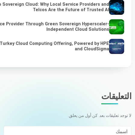
 Sovereign Cloud: Why Local Service Providers and
Telcos Are the Future of Trusted AI
ce Provider Through Green Sovereign Hyperscaler-
Independent Cloud Solutions
 Turkey Cloud Computing Offering, Powered by HPE
and CloudSigma
التعليقات
لا توجد تعليقات بعد. كن أول من يعلق.
اسمك