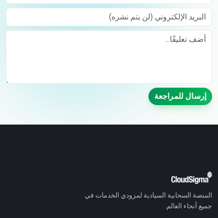
البريد الإلكتروني (لن يتم نشره)
Comment
إرسال للمراجعة
المنصة السحابية السيادية لمزودي الخدمات في
جميع أنحاء العالم.