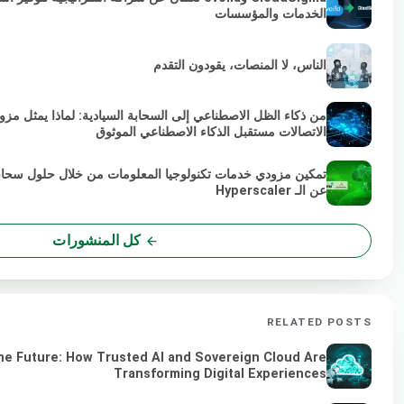
الخدمات والمؤسسات
الناس، لا المنصات، يقودون التقدم
من ذكاء الظل الاصطناعي إلى السحابة السيادية: لماذا يمثل مز
الاتصالات مستقبل الذكاء الاصطناعي الموثوق
تمكين مزودي خدمات تكنولوجيا المعلومات من خلال حلول سحاب
عن الـ Hyperscaler
كل المنشورات
RELATED POSTS
he Future: How Trusted AI and Sovereign Cloud Are
Transforming Digital Experiences