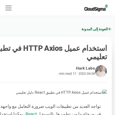
العودة إلى المدونة
تعليمي
Hark Labs
2022-04-06 · 11 min read
في مرحلة ما من تطويرها. بالنسبة لـ
React
، يمكننا استخد