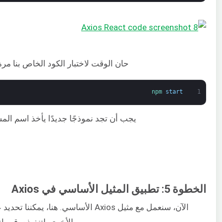
حان الوقت لاختبار الكود الخاص بنا مرة
npm 
start
1
يجب أن تجد نموذجًا جديدًا يأخذ اسم الم
الخطوة 5: تطبيق المثيل الأساسي في Axios
الأخرى. لتنفيذه، قم 