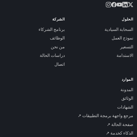
الحلول
الشركة
السحابة السيادية
برنامج الشركاء
نموذج العمل
الوظائف
التسعير
من نحن
الاستدامة
دراسات الحالة
اتصال
الموارد
المدونة
الوثائق
الشهادات
مرجع واجهة برمجة التطبيقات ↗
صفحة الحالة ↗
الذكاء كخدمة ↗