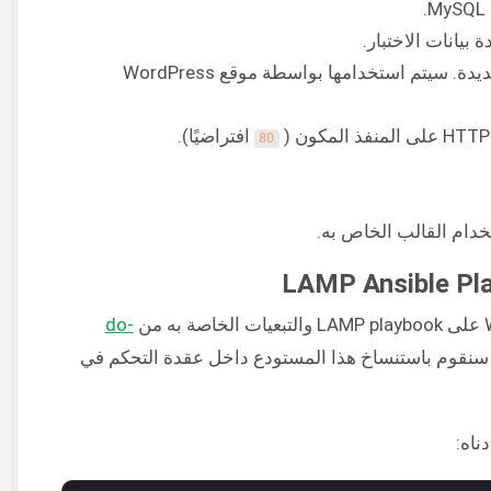
إنشاء مستخدم جديد وقاعدة بيانات جديدة. سيتم استخدامها بواسطة موقع WordPress
افتراضيًا).
80
دام القالب الخاص به.
do-
نقوم باستنساخ هذا المستودع داخل عقدة التحكم في
ناه: