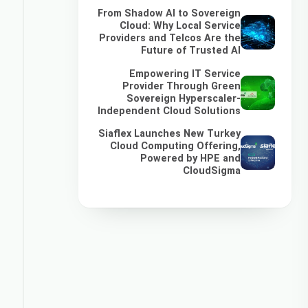
From Shadow AI to Sovereign
Cloud: Why Local Service
Providers and Telcos Are the
Future of Trusted AI
Empowering IT Service
Provider Through Green
Sovereign Hyperscaler-
Independent Cloud Solutions
Siaflex Launches New Turkey
Cloud Computing Offering,
Powered by HPE and
CloudSigma