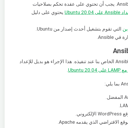
سنحتاج أيضًا إلى وجود عقدة تحكم Ansible. يجب أن تحتوي على عقدة تحكم بصلاحيات
Ubuntu 20.0
يحتوي على دليل
التي تقوم بتشغيل أحدث إصدار من Ubuntu.
Ansibl.
في هذا القسم، سنرى ما يفعله Ansible Playbook الخاص بنا عند تنفيذه. هذا الإجراء هو بديل للإعداد
.
لكتروني.
 الافتراضي الذي يقدمه Apache.