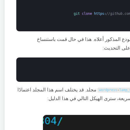
git 
clone
https
:
//github.co
دع المذكور أعلاه. هذا في حال قمت باستنساخ
على التحديث:
مجلد. قد يختلف اسم هذا المجلد اعتمادًا
wordpress
-
lamp_