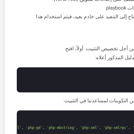
play.
تاج إلى التنفيذ على خادم بعيد، فيتم استخدام هذا
يل المذكور أعلاه:
 التكوينات لمساعدتنا في التثبيت:
'php-curl'
,
'php-gd'
,
'php-mbstring'
,
'php-xml'
,
'php-xmlrpc'
,