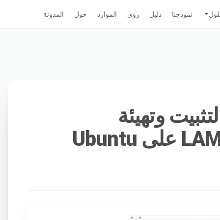
لول
نموذجنا
دليل
رؤى
الموارد
حول
المدونة
ستخدام Ansible لتثبيت وتهيئة