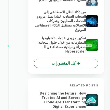
الناس، لا المنصات، يقودون التقدم
من ذكاء الظل الاصطناعي إلى
السحابة السيادية: لماذا يمثل مزودو
الخدمات المحليون وشركات
الاتصالات مستقبل الذكاء الاصطناعي
الموثوق
تمكين مزودي خدمات تكنولوجيا
المعلومات من خلال حلول سحابية
خضراء وسيادية مستقلة عن الـ
Hyperscaler
كل المنشورات
RELATED POSTS
Designing the Future: How
Trusted AI and Sovereign
Cloud Are Transforming
Digital Experiences