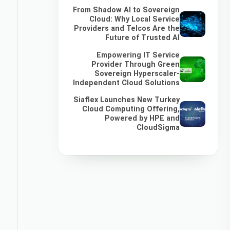
From Shadow AI to Sovereign
Cloud: Why Local Service
Providers and Telcos Are the
Future of Trusted AI
Empowering IT Service
Provider Through Green
Sovereign Hyperscaler-
Independent Cloud Solutions
Siaflex Launches New Turkey
Cloud Computing Offering,
Powered by HPE and
CloudSigma