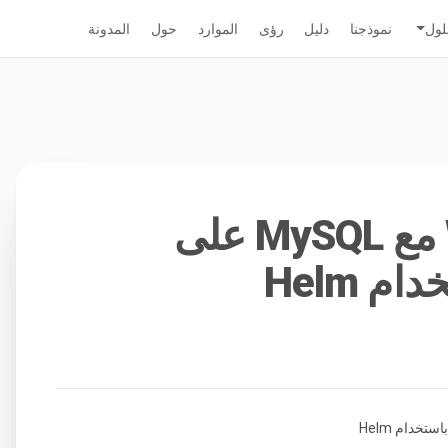
لول
نموذجنا
دليل
رؤى
الموارد
حول
المدونة
إعداد WordPress مع MySQL على