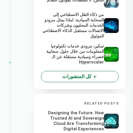
الناس، لا المنصات، يقودون التقدم
من ذكاء الظل الاصطناعي إلى
السحابة السيادية: لماذا يمثل مزودو
الخدمات المحليون وشركات
الاتصالات مستقبل الذكاء الاصطناعي
الموثوق
تمكين مزودي خدمات تكنولوجيا
المعلومات من خلال حلول سحابية
خضراء وسيادية مستقلة عن الـ
Hyperscaler
كل المنشورات
RELATED POSTS
Designing the Future: How
Trusted AI and Sovereign
Cloud Are Transforming
Digital Experiences