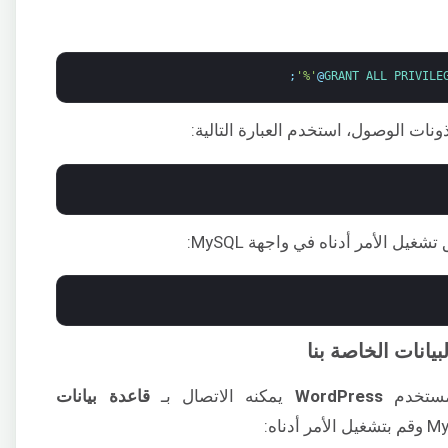
;
'%'
@
GRANT 
ALL 
PRIVILE
يانات الخاصة بنا
 مستخدم
WordPress
يمكنه الاتصال بـ
قاعدة بيانات