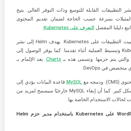
ر التطبيقات القابلة للتوسع وذات التوفر العالي. يتيح
يقاف المثيلات بسرعة حسب الحاجة لضمان تقديم المحتوى
التعرف على Kubernetes
.
هو مدير حزم شائع جدًا يُستخدم لتثبيت التطبيقات على Kubernetes. يهدف Helm إلى نشر
وإدارة التطبيقات على مجموعات Kubernetes وتبسيط العملية أثناء تقدمنا. كما يوفر الوصول إلى
Charts
. يعد الإلمام بـ
ودمجه مع
MySQL
قاعدة البيانات يؤدي إلى
تطبيقات ويب عالية الأداء وقابلة للتوسع بشكل كبير. كما أن إبقاء MySQL خارجيًا سيسمح لمزيد من
ت لحالات الاستخدام الخاصة بها.
تثبيت WordPress على Kubernetes باستخدام مدير حزم Helm