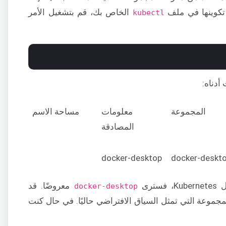
 تكوينها في ملف
الخاص بك، قم بتشغيل الأمر
kubectl
دناه:
المجموعة
معلومات
مساحة الاسم
المصادقة
docker-desktop
docker-deskt
معروضًا. قد
docker-desktop
لمجموعة التي تمثل السياق الافتراضي حاليًا. في حال كنت