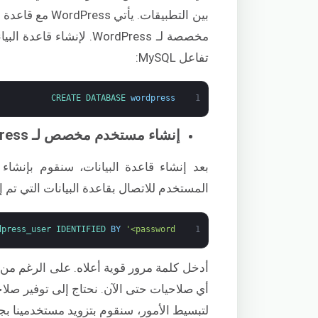
بين التطبيقات. ي
مخصصة لـ WordPress. لإن
تفاعل MySQL:
CREATE 
DATABASE 
wordpress
1
إنشاء مستخدم مخصص لـ WordPress
بعد إنشاء قاعدة البيانات، سنقوم بإنش
المستخدم للاتصال بقاعدة البيانات التي تم إن
dpress_user 
IDENTIFIED 
BY
'<password>'
1
لتبسيط الأمور، سنقوم بتزويد مستخدمينا بجمي