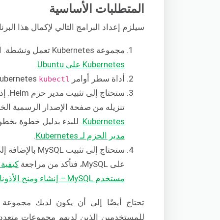
المتطلبات الأساسية
سيلزم إعداد البرامج التالي لإكمال هذا البرنا
مجموعة Kubernetes تعمل ونشطة. اتبع هذا
Kubernetes على Ubuntu
.
أداة سطر أوامر Kubernetes
kubectl
تنزيله من صفحة الإصدار الرسمية الخ
Kubernetes
. للبدء بدليل خطوة بخطوة لـ Helm، يمكنك أيض
مدير الحزم لـ Kubernetes
.
على MySQL، فتأكد من مراجعة
كيفية إعداد MySQL عل
مستخدم MySQL – إنشاء ومنح الأذونات