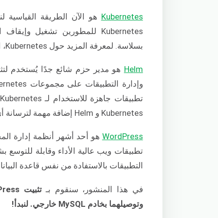
Kubernetes
هو الآن الطريقة القياسية لنش
Kubernetes للمطورين تشغيل وإ
بسلاسة. لمعرفة المزيد حول Kubernetes، اتبع دليلنا المفصل
Helm
تطبيقات جاهزة للاستخدام لـ Kubernetes والتي يتم حزمها. وتسمى هذه بـ
Kubernetes و Helm إضافة مهمة لترسانة أي متخصص في DevOps.
WordPress
هو أحد أشهر أنظمة إدارة المحتوى (CMS). 
التطبيقات بالاستفادة من نفس قاعدة البيانا
في هذا المنشور، سنقوم بـ
وتوصيلهما بخادم MySQL خارجي. لنبدأ!