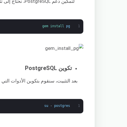
لتمكين دعم PostgreSQL، نحتاج إلى تثبيت
gem 
install 
pg
1
تكوين PostgreSQL
بعد التثبيت، سنقوم بتكوين الأدوات التي 
su
-
postgres
1