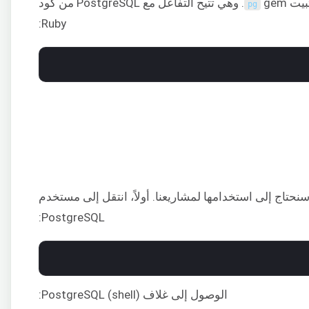
gem. وهي تتيح التفاعل مع PostgreSQL من كود
pg
Ruby:
سنحتاج إلى استخدامها لمشاريعنا. أولاً، انتقل إلى مستخدم
PostgreSQL:
الوصول إلى غلاف (shell) PostgreSQL: