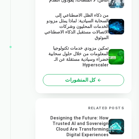
الناس، لا المنصات، يقودون التقدم
من ذكاء الظل الاصطناعي إلى
السحابة السيادية: لماذا يمثل مزودو
الخدمات المحليون وشركات
الاتصالات مستقبل الذكاء الاصطناعي
الموثوق
تمكين مزودي خدمات تكنولوجيا
المعلومات من خلال حلول سحابية
خضراء وسيادية مستقلة عن الـ
Hyperscaler
كل المنشورات
RELATED POSTS
Designing the Future: How
Trusted AI and Sovereign
Cloud Are Transforming
Digital Experiences