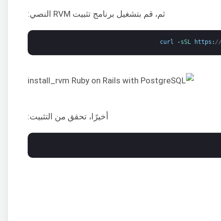
ثم، قم بتشغيل برنامج تثبيت RVM النصي:
curl
-
sSL 
https
:
/
أخيرًا، تحقق من التثبيت: