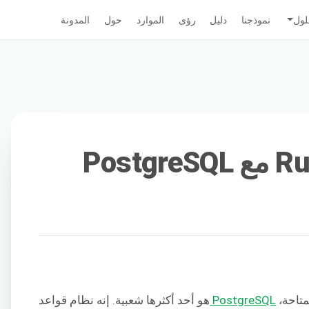
لول
نموذجنا
دليل
رؤى
الموارد
حول
المدونة
متاحة،
PostgreSQL
هو أحد أكثرها شعبية. إنه نظام قواعد