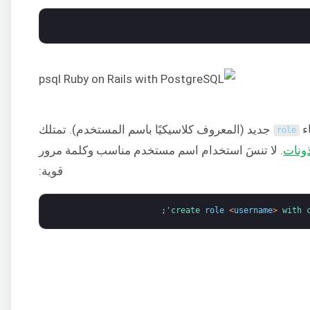
جديد (المعروف كلاسيكيًا باسم المستخدم). تمتلك
role
ذونات
. لا تنسَ استخدام اسم مستخدم مناسب وكلمة مرور
قوية:
;
create 
role
<
username
>
with 