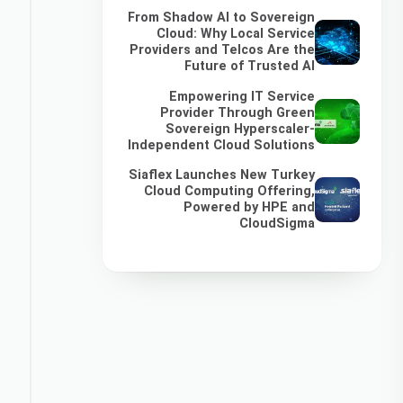
From Shadow AI to Sovereign
Cloud: Why Local Service
Providers and Telcos Are the
Future of Trusted AI
Empowering IT Service
Provider Through Green
Sovereign Hyperscaler-
Independent Cloud Solutions
Siaflex Launches New Turkey
Cloud Computing Offering,
Powered by HPE and
CloudSigma