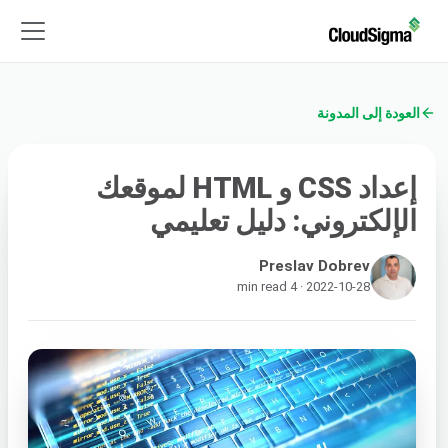
العودة إلى المدونة
إعداد CSS و HTML لموقعك
الإلكتروني: دليل تعليمي
Preslav Dobrev
2022-10-28 · 4 min read