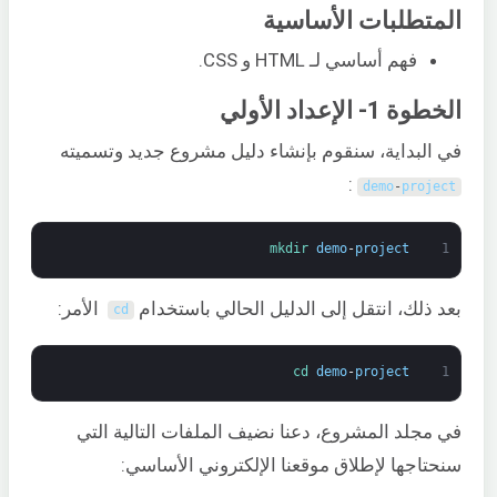
المتطلبات الأساسية
فهم أساسي لـ HTML و CSS.
الخطوة 1- الإعداد الأولي
في البداية، سنقوم بإنشاء دليل مشروع جديد وتسميته
:
demo
-
project
mkdir 
demo
-
project
1
بعد ذلك، انتقل إلى الدليل الحالي باستخدام
الأمر:
cd
cd 
demo
-
project
1
في مجلد المشروع، دعنا نضيف الملفات التالية التي
سنحتاجها لإطلاق موقعنا الإلكتروني الأساسي: