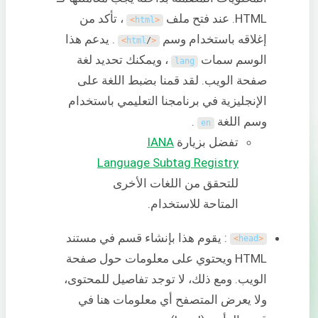
HTML. عند فتح ملف
، تأكد من
>
html
<
إغلاقه باستخدام وسم
. يدعم هذا
>
html
/
<
الوسم سمات
، ويمكنك تحديد لغة
lang
صفحة الويب. لقد قمنا بضبط اللغة على
الإنجليزية في برنامجنا التعليمي باستخدام
وسم اللغة
.
en
تفضل بزيارة
IANA
Language Subtag Registry
للتحقق من اللغات الأخرى
المتاحة للاستخدام.
: يقوم هذا بإنشاء قسم في مستند
>
head
<
HTML ويحتوي على معلومات حول صفحة
الويب. ومع ذلك، لا توجد تفاصيل للمحتوى،
ولا يعرض المتصفح أي معلومات هنا في