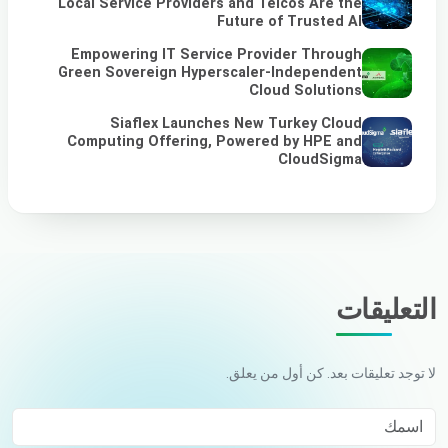
Local Service Providers and Telcos Are the
Future of Trusted AI
Empowering IT Service Provider Through
Green Sovereign Hyperscaler-Independent
Cloud Solutions
Siaflex Launches New Turkey Cloud
Computing Offering, Powered by HPE and
CloudSigma
التعليقات
لا توجد تعليقات بعد. كن أول من يعلق.
اسمك