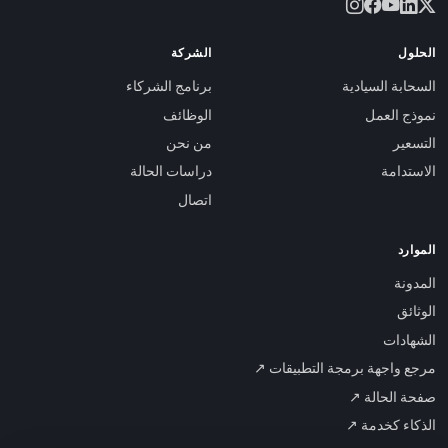
الحلول
الشركة
السحابة السيادية
برنامج الشركاء
نموذج العمل
الوظائف
التسعير
من نحن
الاستدامة
دراسات الحالة
اتصال
الموارد
المدونة
الوثائق
الشهادات
مرجع واجهة برمجة التطبيقات ↗
صفحة الحالة ↗
الذكاء كخدمة ↗