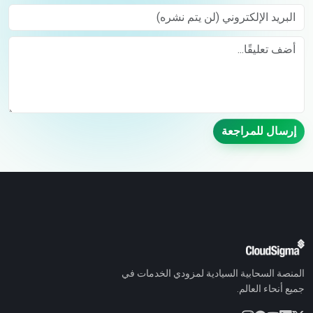
البريد الإلكتروني (لن يتم نشره)
Comment
إرسال للمراجعة
المنصة السحابية السيادية لمزودي الخدمات في
جميع أنحاء العالم.