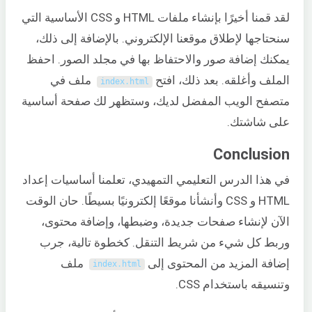
لقد قمنا أخيرًا بإنشاء ملفات HTML و CSS الأساسية التي
سنحتاجها لإطلاق موقعنا الإلكتروني. بالإضافة إلى ذلك،
يمكنك إضافة صور والاحتفاظ بها في مجلد الصور. احفظ
الملف وأغلقه. بعد ذلك، افتح
ملف في
index
.
html
متصفح الويب المفضل لديك، وستظهر لك صفحة أساسية
على شاشتك.
Conclusion
في هذا الدرس التعليمي التمهيدي، تعلمنا أساسيات إعداد
HTML و CSS وأنشأنا موقعًا إلكترونيًا بسيطًا. حان الوقت
الآن لإنشاء صفحات جديدة، وضبطها، وإضافة محتوى،
وربط كل شيء من شريط التنقل. كخطوة تالية، جرب
إضافة المزيد من المحتوى إلى
ملف
index
.
html
وتنسيقه باستخدام CSS.