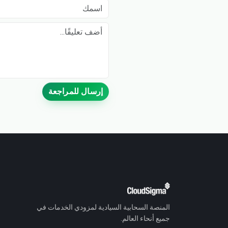
اسمك
Comment
إرسال للمراجعة
المنصة السحابية السيادية لمزودي الخدمات في
جميع أنحاء العالم.