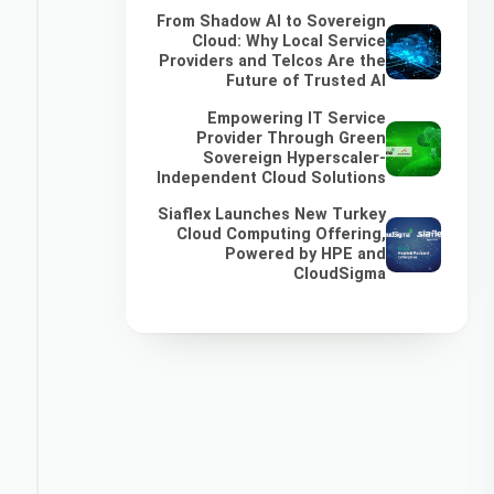
From Shadow AI to Sovereign
Cloud: Why Local Service
Providers and Telcos Are the
Future of Trusted AI
Empowering IT Service
Provider Through Green
Sovereign Hyperscaler-
Independent Cloud Solutions
Siaflex Launches New Turkey
Cloud Computing Offering,
Powered by HPE and
CloudSigma