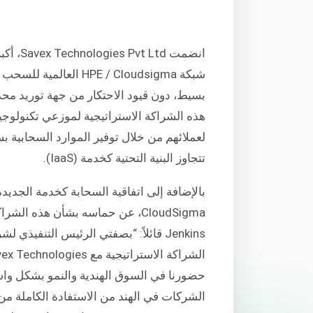
انضمت d
شبكة HPE / Cloudsigma
بسيط، دون قيود الاحتكار من جهة توريد محددة
هذه الشراكة الاستراتيجية لموزعي تكنولوج
لعملائهم من خلال توفير الموارد السحابية ب
تتجاوز البنية التحتية كخدمة (IaaS).
حضورنا في السوق الهندية والنمو بشكل واس