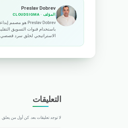
Preslav Dobrev
المؤلف
· CLOUDSIGMA
باستخدام قنوات التسويق التقليدي
الاستراتيجي لخلق سرد قصصي مؤث
التعليقات
لا توجد تعليقات بعد. كن أول من يعلق.