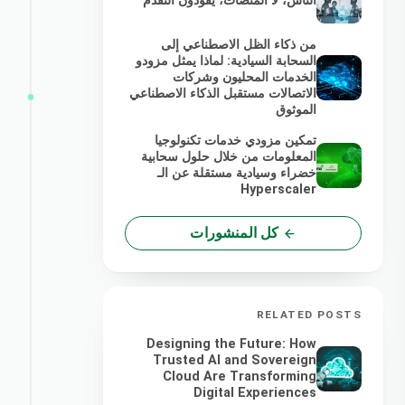
الناس، لا المنصات، يقودون التقدم
من ذكاء الظل الاصطناعي إلى
السحابة السيادية: لماذا يمثل مزودو
الخدمات المحليون وشركات
الاتصالات مستقبل الذكاء الاصطناعي
الموثوق
تمكين مزودي خدمات تكنولوجيا
المعلومات من خلال حلول سحابية
خضراء وسيادية مستقلة عن الـ
Hyperscaler
كل المنشورات
RELATED POSTS
Designing the Future: How
Trusted AI and Sovereign
Cloud Are Transforming
Digital Experiences