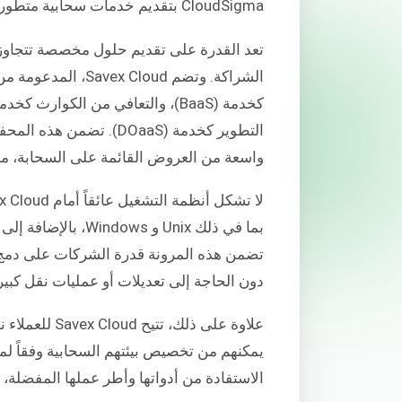
CloudSigma بتقديم خدمات سحابية متطورة ودفع عجلة التحول الرقمي في المنطقة.
التطوير كخدمة (DOaaS).
واسعة من العروض القائمة على السحابة، مما
تضمن هذه المرونة قدرة الشركات على دمج أن
دون الحاجة إلى تعديلات أو عمليات نقل كبير
علاوة على ذلك
يمكنهم من تخصيص بيئتهم السحابية وفقاً لم
الاستفادة من أدواتها وأطر عملها المفضلة، مم