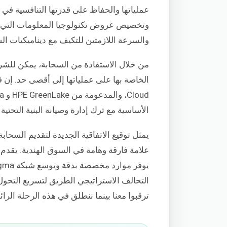
وتخصيص عروض تكنولوجيا المعلومات التي تت
والسرعة اللازمتين للتكيف مع ديناميكيات ا
من خلال الاستفادة من السحابة، يمكن للشركات
الأساسية مع ترك إدارة وصيانة البنية التحتية
علامة فارقة وهامة في السوق الهندية. يقدم
التحالف الاستراتيجي الطريق لتسريع التحول ا
ترقبوا معنا بينما ننطلق في هذه الرحلة الرائد