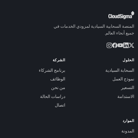
المنصة السحابية السيادية لمزودي الخدمات في
جميع أنحاء العالم.
الحلول
الشركة
السحابة السيادية
برنامج الشركاء
نموذج العمل
الوظائف
التسعير
من نحن
الاستدامة
دراسات الحالة
اتصال
الموارد
المدونة