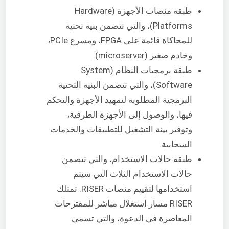
طبقة منصات الأجهزة (Hardware
Platforms)، والتي تتضمن بنية تحتية
للمحاكاة قائمة على FPGA، ومسرع PCIe،
وخادم صغير (microserver).
طبقة برمجيات النظام (System
Software)، والتي تتضمن البنية التحتية
البرمجية المطلوبة لتمهيد الأجهزة والتحكم
فيها، والوصول إلى الأجهزة الطرفية،
وتوفير بيئة التشغيل للتطبيقات والخدمات
السحابية.
طبقة حالات الاستخدام، والتي تتضمن
حالات الاستخدام الثلاث التي سيتم
استخدامها لتقييم منصات RISER. تمتلك
RISER مسار استغلال مباشر للمقترحات
المعاصرة في الدعوة، والتي تسمى