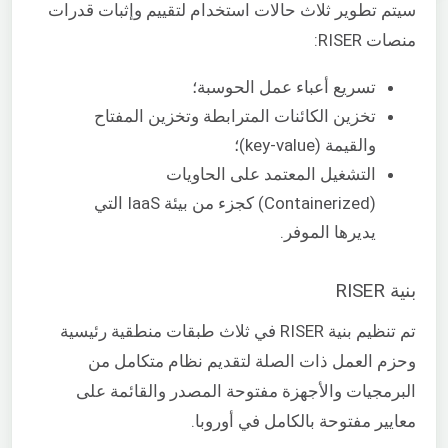
سيتم تطوير ثلاث حالات استخدام لتقييم وإثبات قدرات
منصات RISER:
تسريع أعباء عمل الحوسبة؛
تخزين الكائنات المترابطة وتخزين المفتاح
والقيمة (key-value)؛
التشغيل المعتمد على الحاويات
(Containerized) كجزء من بيئة IaaS التي
يديرها الموفر.
بنية RISER
تم تنظيم بنية RISER في ثلاث طبقات منطقية رئيسية
وحزم العمل ذات الصلة لتقديم نظام متكامل من
البرمجيات والأجهزة مفتوحة المصدر والقائمة على
معايير مفتوحة بالكامل في أوروبا.