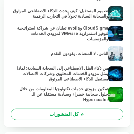
تصميم المستقبل: كيف يحدث الذكاء الاصطناعي الموثوق
والسحابة السيادية تحولاً في التجارب الرقمية
CloudSigma وevoila تعلنان عن شراكة استراتيجية
لتوفير استمرارية VMware لمزودي الخدمات
والمؤسسات
الناس، لا المنصات، يقودون التقدم
من ذكاء الظل الاصطناعي إلى السحابة السيادية: لماذا
يمثل مزودو الخدمات المحليون وشركات الاتصالات
مستقبل الذكاء الاصطناعي الموثوق
تمكين مزودي خدمات تكنولوجيا المعلومات من خلال
حلول سحابية خضراء وسيادية مستقلة عن الـ
Hyperscaler
كل المنشورات