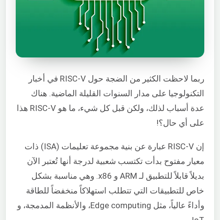
ربما لاحظت الكثير من الضجة حول RISC-V في أخبار
التكنولوجيا على مدار السنوات القليلة الماضية. هناك
عدة أسباب لذلك، ولكن قبل كل شيء، ما هو RISC-V هذا
على أي حال؟!
إن RISC-V عبارة عن بنية مجموعة تعليمات (ISA) ذات
معيار مفتوح بدأت تكتسب شعبية لدرجة أنها تُعتبر الآن
بديلاً قابلاً للتطبيق لـ ARM و x86. وهي مناسبة بشكل
خاص للتطبيقات التي تتطلب استهلاكاً منخفضاً للطاقة
وأداءً عالياً، مثل Edge computing، والأنظمة المدمجة، و