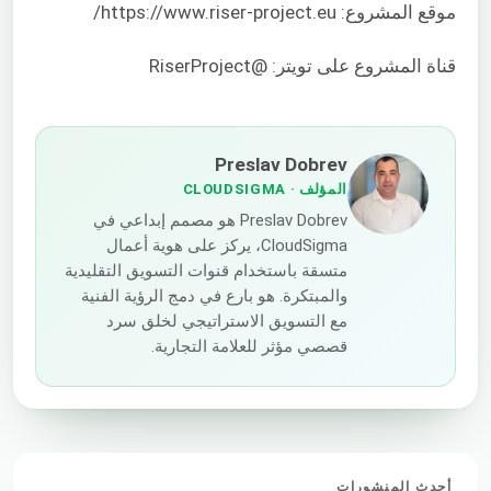
موقع المشروع: https://www.riser-project.eu/
قناة المشروع على تويتر: @RiserProject
Preslav Dobrev
المؤلف
· CLOUDSIGMA
Preslav Dobrev هو مصمم إبداعي في
CloudSigma، يركز على هوية أعمال
متسقة باستخدام قنوات التسويق التقليدية
والمبتكرة. هو بارع في دمج الرؤية الفنية
مع التسويق الاستراتيجي لخلق سرد
قصصي مؤثر للعلامة التجارية.
أحدث المنشورات