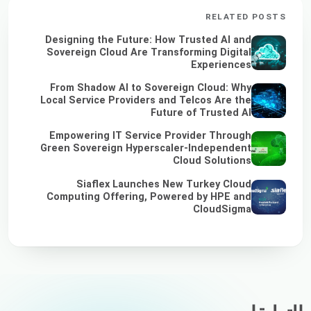
RELATED POSTS
Designing the Future: How Trusted AI and
Sovereign Cloud Are Transforming Digital
Experiences
From Shadow AI to Sovereign Cloud: Why
Local Service Providers and Telcos Are the
Future of Trusted AI
Empowering IT Service Provider Through
Green Sovereign Hyperscaler-Independent
Cloud Solutions
Siaflex Launches New Turkey Cloud
Computing Offering, Powered by HPE and
CloudSigma