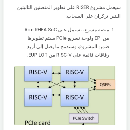
سيعمل مشروع RISER على تطوير المنصتين التاليتين
اللتين تركزان على السحاب:
منصة مسرع، تشتمل على Arm RHEA SoC
من EPI ولوحة تسريع PCIe سيتم تطويرها
ضمن المشروع، وستدمج ما يصل إلى أربع
رقاقات قائمة على RISC-V من EUPILOT.