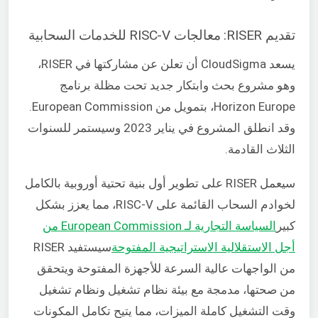
تقديم RISER: معالجات RISC-V للخدمات السحابية
يسعد CloudSigma أن تعلن عن مشاركتها في RISER،
وهو مشروع بحث وابتكار جديد تحت مظلة برنامج
Horizon Europe، بتمويل من European Commission.
وقد انطلق المشروع في يناير 2023 وسيستمر للسنوات
الثلاث القادمة.
سيعمل RISER على تطوير أول بنية تحتية أوروبية بالكامل
لخوادم السحاب القائمة على RISC-V، مما يعزز بشكل
كبير
السياسة التجارية لـ European Commission من
أجل الاستقلالية الاستراتيجية المفتوحة
سيستفيد RISER
من الواجهات عالية السرعة للأجهزة المفتوحة ويتحقق
من صحتها، مدمجة مع بيئة نظام تشغيل ونظام تشغيل
وقت التشغيل كاملة الميزات، مما يتيح تكامل المكونات