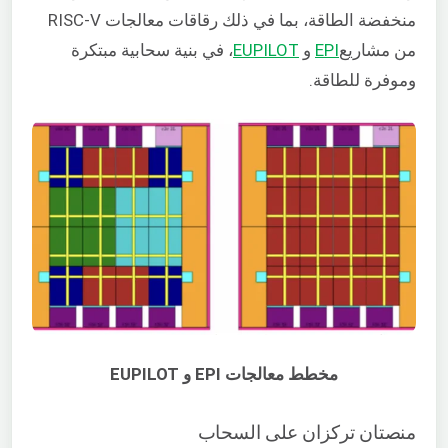
منخفضة الطاقة، بما في ذلك رقاقات معالجات RISC-V
من مشاريع
EPI
و
EUPILOT
، في بنية سحابية مبتكرة
وموفرة للطاقة.
مخطط معالجات EPI و EUPILOT
منصتان تركزان على السحاب