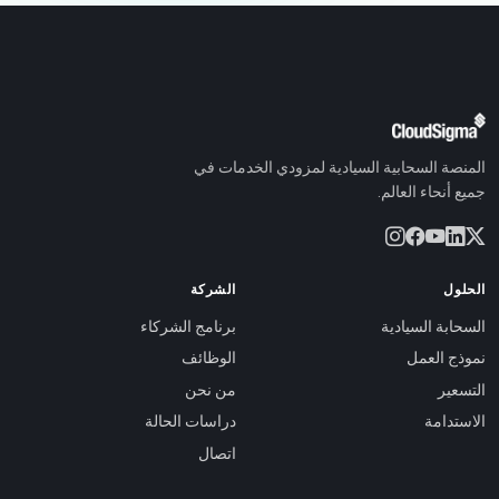
المنصة السحابية السيادية لمزودي الخدمات في
جميع أنحاء العالم.
الحلول
الشركة
السحابة السيادية
برنامج الشركاء
نموذج العمل
الوظائف
التسعير
من نحن
الاستدامة
دراسات الحالة
اتصال