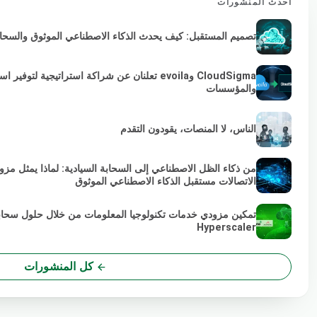
أحدث المنشورات
تصميم المستقبل: كيف يحدث الذكاء الاصطناعي الموثوق والسحابة 
والمؤسسات
الناس، لا المنصات، يقودون التقدم
من ذكاء الظل الاصطناعي إلى السحابة السيادية: لماذا يمثل مز
الاتصالات مستقبل الذكاء الاصطناعي الموثوق
تمكين مزودي خدمات تكنولوجيا المعلومات من خلال حلول سحابي
Hyperscaler
كل المنشورات