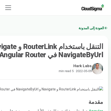
العودة إلى المدونة
NavigateByUrl في Angular Router
Hark Labs
2022-05-09 · 5 min read
مقدمة
Angular
تطبيقات شائعة جدًا هذه الأيام. وهي مبنية على م