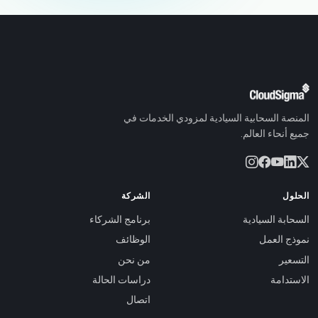
المنصة السحابية السيادية لمزودي الخدمات في
جميع أنحاء العالم.
الحلول
الشركة
السحابة السيادية
برنامج الشركاء
نموذج العمل
الوظائف
التسعير
من نحن
الاستدامة
دراسات الحالة
اتصال