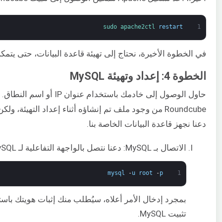
sudo 
apache2ctl 
restart
1
في الخطوة الأخيرة، نحتاج إلى تهيئة قاعدة البيانات، حتى يتمكن Roundcube من تخزين وإدارة البيانات الخاصة بتطبي
الخطوة 4: إعداد وتهيئة MySQL
حاول الوصول إلى خادمك با
Roundcube من وجود ملف تم إنشاؤه أثناء إعداد التهيئة، و
دعنا نجهز قاعدة البيانات الخاصة بنا.
الاتصال بـ MySQL: دعنا نتصل بالواجهة التفاعلية لـ MySQL باستخدام اسم المستخدم وكلمة المرور:
mysql
-
u
root
-
p
1
تثبيت MySQL.