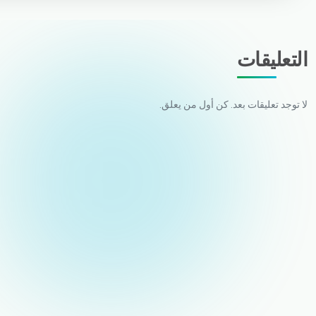
التعليقات
لا توجد تعليقات بعد. كن أول من يعلق.
اسمك
البريد الإلكتروني (لن يتم نشره)