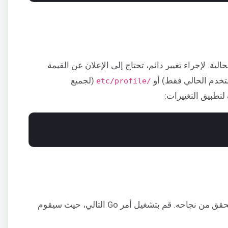
 لجلسة shell الحالية. لإجراء تغيير دائم، تحتاج إلى الإعلان عن القيمة
خدم الحالي فقط) أو
(لجميع
/etc/profile
تطبيق التغييرات:
اكتمل الآن تثبيت Go! بعد ذلك، نحتاج إلى التحقق من نجاحه. قم بتشغيل أمر Go التالي، حيث سيقوم