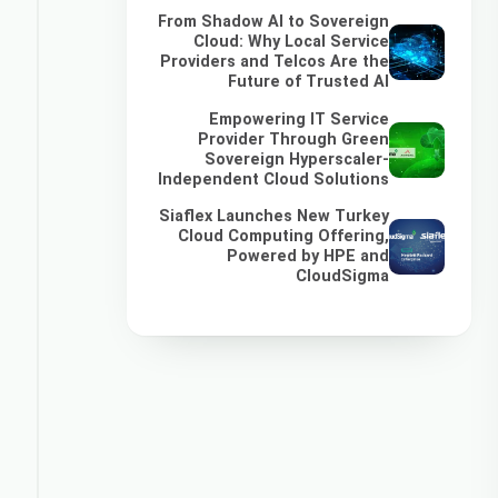
From Shadow AI to Sovereign
Cloud: Why Local Service
Providers and Telcos Are the
Future of Trusted AI
Empowering IT Service
Provider Through Green
Sovereign Hyperscaler-
Independent Cloud Solutions
Siaflex Launches New Turkey
Cloud Computing Offering,
Powered by HPE and
CloudSigma