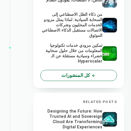
الناس، لا المنصات، يقودون التقدم
من ذكاء الظل الاصطناعي إلى
السحابة السيادية: لماذا يمثل مزودو
الخدمات المحليون وشركات
الاتصالات مستقبل الذكاء الاصطناعي
الموثوق
تمكين مزودي خدمات تكنولوجيا
المعلومات من خلال حلول سحابية
خضراء وسيادية مستقلة عن الـ
Hyperscaler
كل المنشورات
RELATED POSTS
Designing the Future: How
Trusted AI and Sovereign
Cloud Are Transforming
Digital Experiences