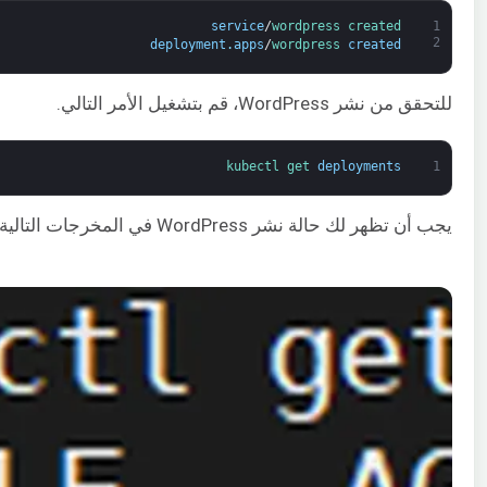
service
/
wordpress 
created
1
2
deployment
.
apps
/
wordpress 
created
للتحقق من نشر WordPress، قم بتشغيل الأمر التالي.
kubectl 
get 
deployments
1
يجب أن تظهر لك حالة نشر WordPress في المخرجات التالية.