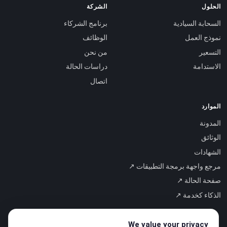
الحلول
الشركة
السحابة السيادية
برنامج الشركاء
نموذج العمل
الوظائف
التسعير
من نحن
الاستدامة
دراسات الحالة
اتصال
الموارد
المدونة
الوثائق
الشهادات
مرجع واجهة برمجة التطبيقات ↗
صفحة الحالة ↗
الذكاء كخدمة ↗
We value your privacy