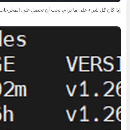
إذا كان كل شيء على ما يرام، يجب أن تحصل على المخرجات ال