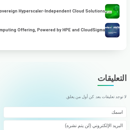
overeign Hyperscaler-Independent Cloud Solutions
omputing Offering, Powered by HPE and CloudSigma
التعليقات
لا توجد تعليقات بعد. كن أول من يعلق.
اسمك
البريد الإلكتروني (لن يتم نشره)