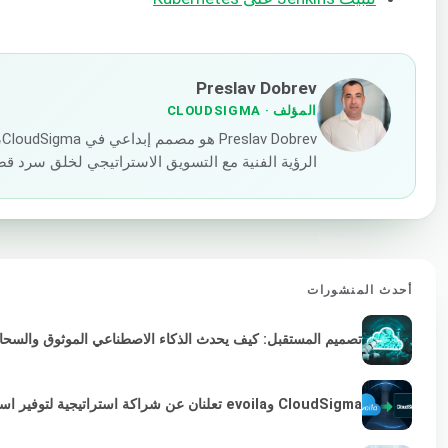
Preslav Dobrev
المؤلف
· CLOUDSIGMA
v
الرؤية الفنية مع التسويق الاستراتيجي لخلق سرد قصص
أحدث المنشورات
تصميم المستقبل: كيف يحدث الذكاء الاصطناعي الموثوق والسحابة 
CloudSigma وevoila تعلنان عن شراكة استراتيجية لتوفير استمرارية VMware لمزودي الخدمات والمؤسسات