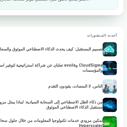
أحدث المنشورات
تصميم المستقبل: كيف يحدث الذكاء الاصطناعي الموثوق والسحابة 
والمؤسسات
الناس، لا المنصات، يقودون التقدم
من ذكاء الظل الاصطناعي إلى السحابة السيادية: لماذا يمثل مز
مستقبل الذكاء الاصطناعي الموثوق
تمكين مزودي خدمات تكنولوجيا المعلومات من خلال حلول سحابي
Hyperscaler