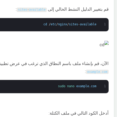
قم بتغيير الدليل النشط الحالي إلى
:
sites
-
available
cd
/
etc
/
nginx
/
sites
-
available
1
الآن، قم بإنشاء ملف باسم النطاق الذي ترغب في عرض تطبيق
:
example
.
com
sudo 
nano 
example
.
com
1
أدخل الكود التالي في ملف الكتلة: