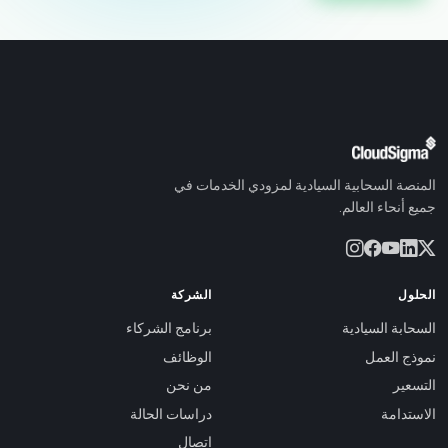
المنصة السحابية السيادية لمزودي الخدمات في
جميع أنحاء العالم.
الحلول
الشركة
السحابة السيادية
برنامج الشركاء
نموذج العمل
الوظائف
التسعير
من نحن
الاستدامة
دراسات الحالة
اتصال