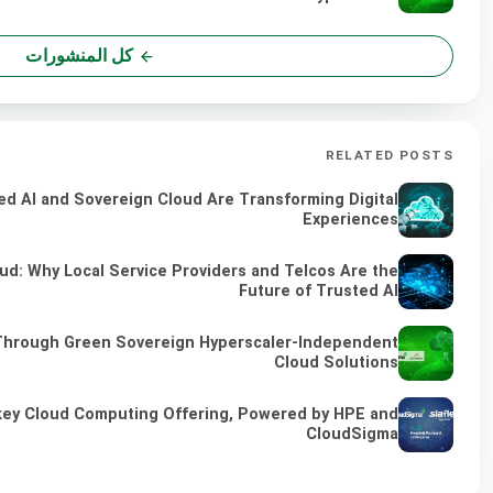
كل المنشورات
RELATED POSTS
ed AI and Sovereign Cloud Are Transforming Digital
Experiences
ud: Why Local Service Providers and Telcos Are the
Future of Trusted AI
 Through Green Sovereign Hyperscaler-Independent
Cloud Solutions
key Cloud Computing Offering, Powered by HPE and
CloudSigma