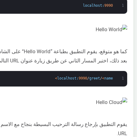
localhost
:
9990
1
كما هو متوقع، يقوم ال
بعد ذلك، اختبر المسار الثاني عن طريق زيارة عنوان URL التالي:
>
localhost
:
9990
/
greet
/
<
name
1
يقوم التطبيق بإرجاع رسالة الترحيب البسيطة بنجاح مع الاسم
URL.