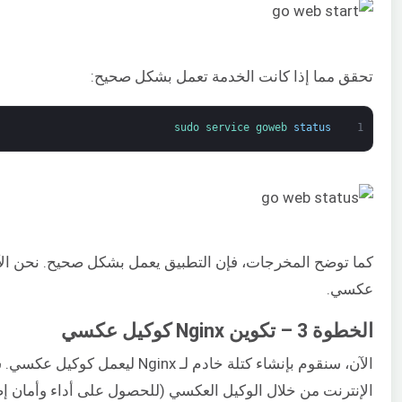
تحقق مما إذا كانت الخدمة تعمل بشكل صحيح:
sudo 
service 
goweb 
status
1
عكسي.
الخطوة 3 – تكوين Nginx كوكيل عكسي
الآن، سنقوم بإنشاء كتلة خادم لـ inx
الإنترنت من خلال الوكيل العكسي (للحصول على أداء وأمان إض