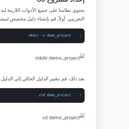
التجريبي. أولاً، قم بإنشاء دليل مخصص لمشر
mkdir
-
v
demo_project
1
بعد ذلك، قم بتغيير الدليل الحالي إلى الدليل 
/
cd 
demo_project
1