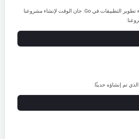
يحتوي نظامنا على جميع الأدوات اللازمة لبدء تطوير التطبيقات في Go. حان الوقت لإنشاء مشروعنا
وعنا:
الذي تم إنشاؤه حديثًا: