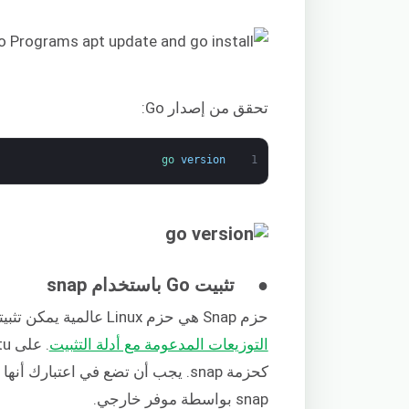
تحقق من إصدار Go:
go 
version
1
● تثبيت Go باستخدام snap
حزم Snap هي حزم Linux عالمية يمكن تثبيتها على أي توزيعة مدعومة. يسرد Snapcraft جميع
التوزيعات المدعومة مع أدلة التثبيت
snap بواسطة موفر خارجي.