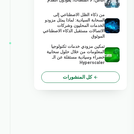
الناس، لا المنصات، يقودون التقدم
من ذكاء الظل الاصطناعي إلى
السحابة السيادية: لماذا يمثل مزودو
الخدمات المحليون وشركات
الاتصالات مستقبل الذكاء الاصطناعي
الموثوق
تمكين مزودي خدمات تكنولوجيا
المعلومات من خلال حلول سحابية
خضراء وسيادية مستقلة عن الـ
Hyperscaler
كل المنشورات