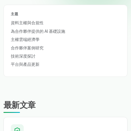
主題
資料主權與合規性
為合作夥伴提供的 AI 基礎設施
主權雲端經濟學
合作夥伴案例研究
技術深度探討
平台與產品更新
最新文章