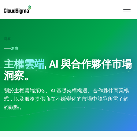
洞察
洞察
主權雲端
, AI 與合作夥伴市場
洞察。
關於主權雲端策略、AI 基礎架構機遇、合作夥伴商業模
式，以及服務提供商在不斷變化的市場中競爭所需了解
的觀點。