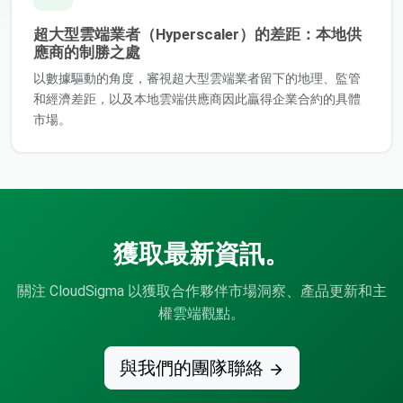
超大型雲端業者（Hyperscaler）的差距：本地供
應商的制勝之處
以數據驅動的角度，審視超大型雲端業者留下的地理、監管
和經濟差距，以及本地雲端供應商因此贏得企業合約的具體
市場。
獲取最新資訊。
關注 CloudSigma 以獲取合作夥伴市場洞察、產品更新和主
權雲端觀點。
與我們的團隊聯絡