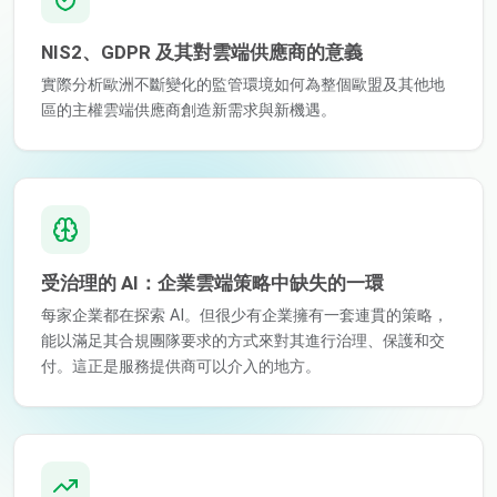
NIS2、GDPR 及其對雲端供應商的意義
實際分析歐洲不斷變化的監管環境如何為整個歐盟及其他地
區的主權雲端供應商創造新需求與新機遇。
受治理的 AI：企業雲端策略中缺失的一環
每家企業都在探索 AI。但很少有企業擁有一套連貫的策略，
能以滿足其合規團隊要求的方式來對其進行治理、保護和交
付。這正是服務提供商可以介入的地方。