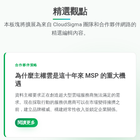
精選觀點
本板塊將擴展為來自 CloudSigma 團隊和合作夥伴網路的
精選編輯內容。
合作夥伴策略
為什麼主權雲是這十年來 MSP 的重大機
遇
資料主權要求正在創造超大型雲端服務商無法滿足的需
求。現在採取行動的服務供應商可以在市場變得擁擠之
前，建立品牌權威、構建經常性收入並鎖定企業關係。
閱讀更多