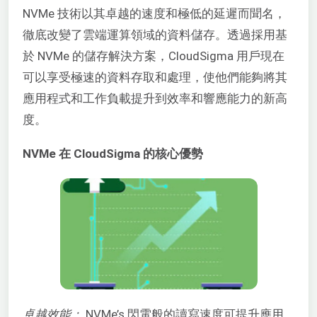
NVMe 技術以其卓越的速度和極低的延遲而聞名，
徹底改變了雲端運算領域的資料儲存。透過採用基
於 NVMe 的儲存解決方案，CloudSigma 用戶現在
可以享受極速的資料存取和處理，使他們能夠將其
應用程式和工作負載提升到效率和響應能力的新高
度。
NVMe 在 CloudSigma 的核心優勢
卓越效能：
NVMe’s 閃電般的讀寫速度可提升應用