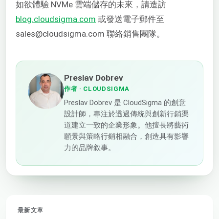
如欲體驗 NVMe 雲端儲存的未來，請造訪
blog.cloudsigma.com
或發送電子郵件至
sales@cloudsigma.com 聯絡銷售團隊。
Preslav Dobrev
作者
· CLOUDSIGMA
Preslav Dobrev 是 CloudSigma 的創意
設計師，專注於透過傳統與創新行銷渠
道建立一致的企業形象。他擅長將藝術
願景與策略行銷相融合，創造具有影響
力的品牌敘事。
最新文章