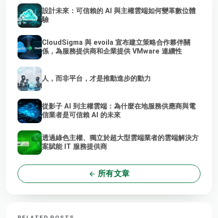
設計未來：可信賴的 AI 與主權雲端如何變革數位體
驗
CloudSigma 與 evoila 宣布建立策略合作夥伴關
係，為服務提供商和企業提供 VMware 連續性
人，而非平台，才是推動進步的動力
從影子 AI 到主權雲端：為什麼在地服務供應商與電
信業者是可信賴 AI 的未來
透過綠色主權、獨立於超大型雲端業者的雲端解決方
案賦能 IT 服務提供商
所有文章
RELATED POSTS