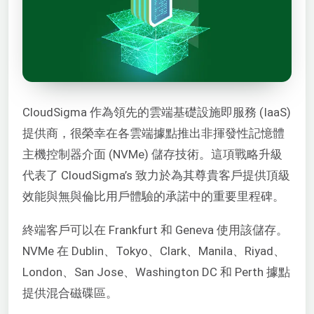
CloudSigma 作為領先的雲端基礎設施即服務 (IaaS)
提供商，很榮幸在各雲端據點推出非揮發性記憶體
主機控制器介面 (NVMe) 儲存技術。這項戰略升級
代表了 CloudSigma’s 致力於為其尊貴客戶提供頂級
效能與無與倫比用戶體驗的承諾中的重要里程碑。
終端客戶可以在 Frankfurt 和 Geneva 使用該儲存。
NVMe 在 Dublin、Tokyo、Clark、Manila、Riyad、
London、San Jose、Washington DC 和 Perth 據點
提供混合磁碟區。