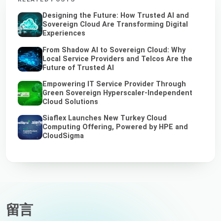
Designing the Future: How Trusted AI and
Sovereign Cloud Are Transforming Digital
Experiences
From Shadow AI to Sovereign Cloud: Why
Local Service Providers and Telcos Are the
Future of Trusted AI
Empowering IT Service Provider Through
Green Sovereign Hyperscaler-Independent
Cloud Solutions
Siaflex Launches New Turkey Cloud
Computing Offering, Powered by HPE and
CloudSigma
留言