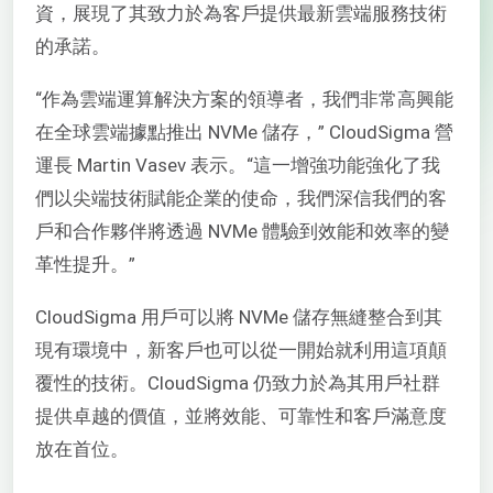
資，展現了其致力於為客戶提供最新雲端服務技術
的承諾。
“作為雲端運算解決方案的領導者，我們非常高興能
在全球雲端據點推出 NVMe 儲存，” CloudSigma 營
運長 Martin Vasev 表示。“這一增強功能強化了我
們以尖端技術賦能企業的使命，我們深信我們的客
戶和合作夥伴將透過 NVMe 體驗到效能和效率的變
革性提升。”
CloudSigma 用戶可以將 NVMe 儲存無縫整合到其
現有環境中，新客戶也可以從一開始就利用這項顛
覆性的技術。CloudSigma 仍致力於為其用戶社群
提供卓越的價值，並將效能、可靠性和客戶滿意度
放在首位。