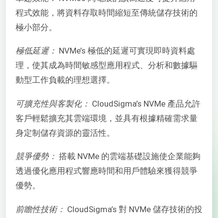
程式效能，將資料存取時間縮短至傳統儲存技術的
極小部分。
極低延遲：
NVMe’s 極低的延遲可實現即時資料處
理，使其成為時間敏感型應用程式、分析和數據驅
動型工作負載的理想選擇。
可擴充性與客製化：
CloudSigma’s NVMe 產品允許
客戶輕鬆擴充其雲端環境，並具有根據精確需求量
身定制儲存資源的靈活性。
競爭優勢：
搭載 NVMe 的雲端基礎設施使企業能夠
透過優化應用程式響應時間和用戶體驗來獲得競爭
優勢。
前瞻性技術：
CloudSigma’s 對 NVMe 儲存技術的投