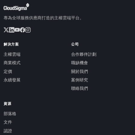
專為全球服務供應商打造的主權雲端平台。
解決方案
公司
主權雲端
合作夥伴計劃
商業模式
職缺機會
定價
關於我們
永續發展
案例研究
聯絡我們
資源
部落格
文件
認證