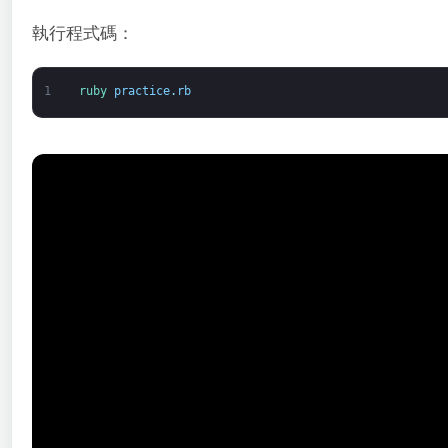
執行程式碼：
1
ruby 
practice
.
rb