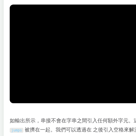
如輸出所示，串接不會在字串之間引入任何額外字元。
被擠在一起。我們可以透過在 之後引入空格來解
jumps