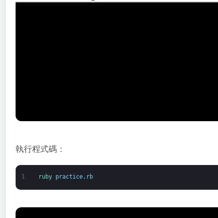
執行程式碼：
1
ruby 
practice
.
rb