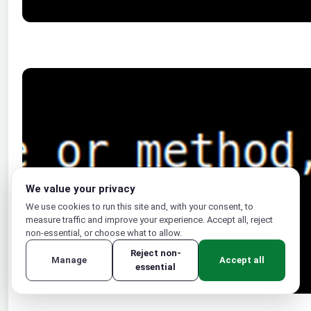
We value your privacy
We use cookies to run this site and, with your consent, to
measure traffic and improve your experience. Accept all, reject
non-essential, or choose what to allow.
Reject non-
Manage
Accept all
essential