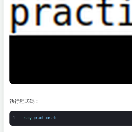
執行程式碼：
1
ruby 
practice
.
rb