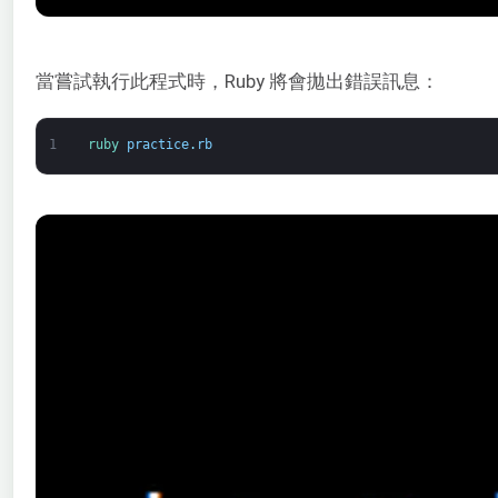
當嘗試執行此程式時，Ruby 將會拋出錯誤訊息：
1
ruby 
practice
.
rb