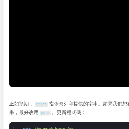
正如預期，
指令會列印提供的字串。如果我們想
print
串，最好改用
。更新程式碼：
puts
1
puts
'the quick brown fox'