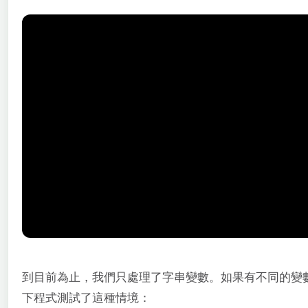
到目前為止，我們只處理了字串變數。如果有不同的變
下程式測試了這種情境：