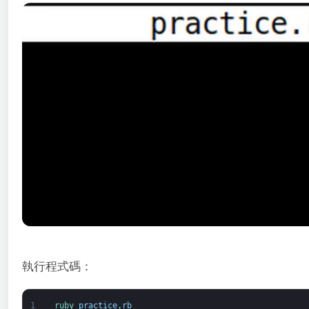
執行程式碼：
1
ruby 
practice
.
rb