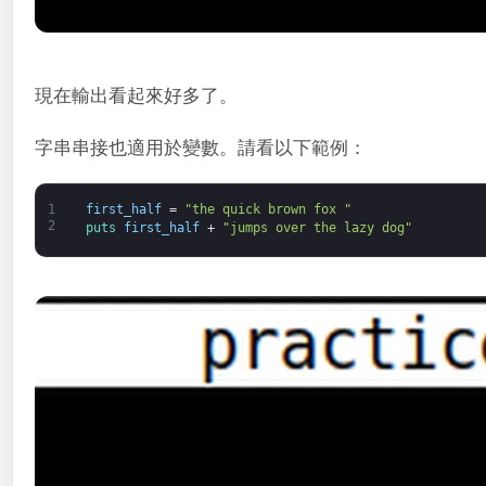
現在輸出看起來好多了。
字串串接也適用於變數。請看以下範例：
1
first_half
=
"the quick brown fox "
2
puts 
first_half
+
"jumps over the lazy dog"