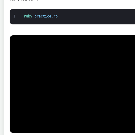
1
ruby 
practice
.
rb