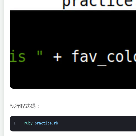
執行程式碼：
1
ruby 
practice
.
rb