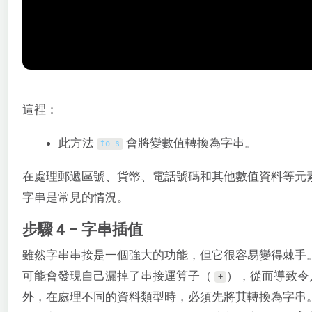
這裡：
此方法
會將變數值轉換為字串。
to_s
在處理郵遞區號、貨幣、電話號碼和其他數值資料等元
字串是常見的情況。
步驟 4 – 字串插值
雖然字串串接是一個強大的功能，但它很容易變得棘手
可能會發現自己漏掉了串接運算子（
），從而導致令
+
外，在處理不同的資料類型時，必須先將其轉換為字串。幸