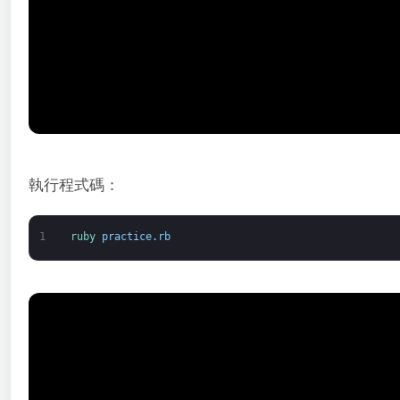
執行程式碼：
1
ruby 
practice
.
rb