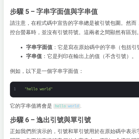
步驟 5 – 字串字面值與字串值
請注意，在程式碼中宣告的字串總是被引號包圍。然而
控台螢幕時，並沒有引號符號。這兩者之間顯然有區別
字串字面值
：它是寫在原始碼中的字串（包括引
字串值
：它是列印在輸出上的值（不含引號）。
例如，以下是一個字串字面值：
1
"hello world"
它的字串值將會是
.
hello 
world
步驟 6 – 逸出引號與單引號
正如我們所演示的，引號和單引號用於在原始碼中表示