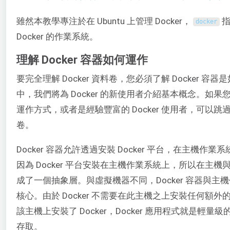
雖然本教學專注於在 Ubuntu 上管理 Docker，
指
docker
Docker 的作業系統。
理解 Docker 容器如何運作
要完全理解 Docker 資料卷，您必須了解 Docker 
中，我們將為 Docker 的新使用者介紹基本概念。如果您已
運作方式，或者是經驗豐富的 Docker 使用者，可以
卷。
Docker 容器允許透過安裝 Docker 平台，在主機作
因為 Docker 平台安裝在主機作業系統上，所以在主
成了一個抽象層。與虛擬機器不同，Docker 容器與主機作
核心。由於 Docker 不需要在此主機之上安裝任何額
該主機上安裝了 Docker，Docker 應用程式就是輕
存取。