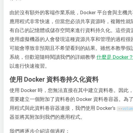
由於沒有額外的客端作業系統，Docker 平台會與主機共享
應用程式非常快速，但當您必須共享資源時，複雜性就隨之而
有自己的記憶體或儲存空間來進行資料持久化。這些資
使用虛擬機器的人會發現這種資源共享和管理的過程很
可能會導致非預期且不希望看到的結果。雖然本教學假設您熟
系統，但歡迎隨時閱讀我們的詳細教學
什麼是 Docker
以進行快速複習。
使用 Docker 資料卷持久化資料
使用 Docker 時，您無法直接在其中建立資料卷。因
需要建立一個附加了資料卷的 Docker 資料卷容器。為了將
用程式與此資料卷容器連接，我們使用 Docker’s
--
volum
器並將其附加到我們的應用程式。
我們將逐步介紹這個過程：