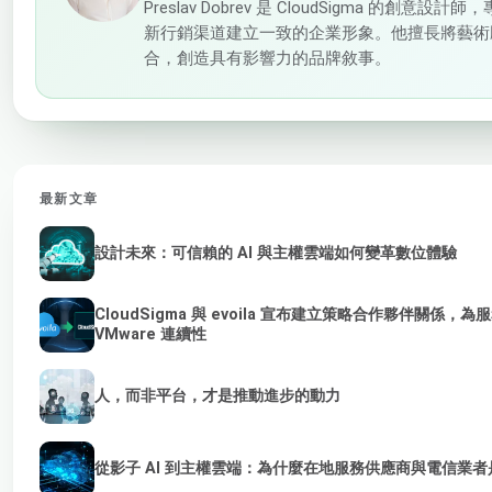
Preslav Dobrev 是 CloudSigma 的創意
新行銷渠道建立一致的企業形象。他擅長將藝術
合，創造具有影響力的品牌敘事。
最新文章
設計未來：可信賴的 AI 與主權雲端如何變革數位體驗
CloudSigma 與 evoila 宣布建立策略合作夥伴關係
VMware 連續性
人，而非平台，才是推動進步的動力
從影子 AI 到主權雲端：為什麼在地服務供應商與電信業者是