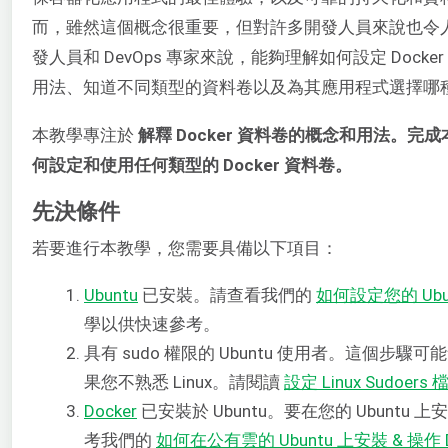
而，雖然這個概念很重要，但對許多開發人員來說也令
發人員和 DevOps 專家來說，能夠理解如何設定 Dock
用法、知道不同類型的資料卷以及為其應用程式選擇哪
本教學專注於
解釋 Docker 資料卷的概念和用法。
何設定和使用任何類型的 Docker 資料卷。
先決條件
若要進行本教學，您需要具備以下項目：
Ubuntu
已安裝。請查看我們的
如何設定您的 Ubun
學以供快速參考。
具有 sudo 權限的 Ubuntu 使用者。這個步
果您不熟悉 Linux。請閱讀
設定 Linux Sudoers 
Docker
已安裝於 Ubuntu。要在您的 Ubuntu 上
考我們的
如何在公有雲的 Ubuntu 上安裝 & 操作 D