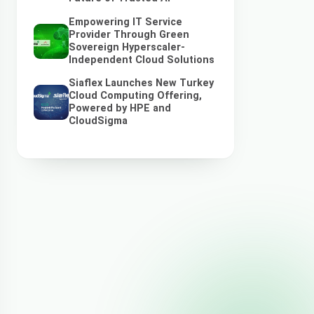
Empowering IT Service
Provider Through Green
Sovereign Hyperscaler-
Independent Cloud Solutions
Siaflex Launches New Turkey
Cloud Computing Offering,
Powered by HPE and
CloudSigma