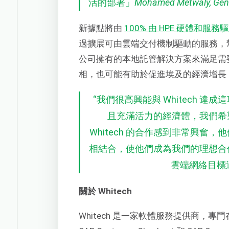
活的部署」
Mohamed Metwaly, Gen
新據點將由
100% 由 HPE 硬體和服務
過擴展可由雲端交付機制驅動的服務，
公司擁有的本地託管解決方案來滿足需
相，也可能有助於促進埃及的經濟增長，並擴
“
我們很高興能與 Whitech 
且充滿活力的經濟體，我們希
Whitech 的合作感到非常興
相結合，使他們成為我們的理想合
雲端網絡目標
關於
Whitech
Whitech 是一家軟體服務提供商，專門在埃及實