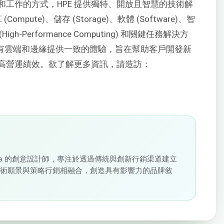
工作的方式，HPE 提供獨特、開放且智慧的技術解
ute)、儲存 (Storage)、軟體 (Software)、智
 (High-Performance Computing) 和關鍵任務解決方
tions)——在所有雲端和邊緣提供一致的體驗，旨在幫助客戶開發新
高營運績效。欲了解更多資訊，請造訪：
loudSigma 的創意設計師，專注於透過傳統與創新行銷渠道建立
藝術願景與策略行銷相融合，創造具有影響力的品牌敘