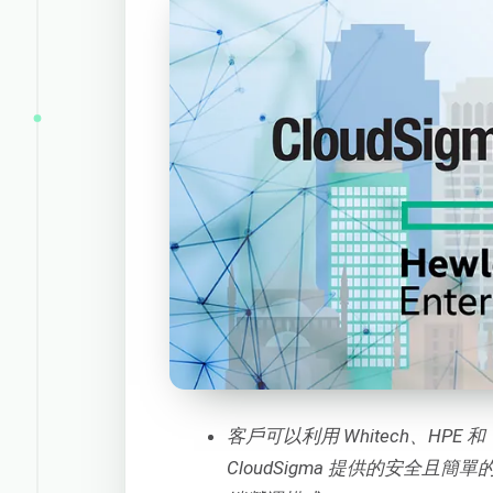
客戶可以利用 Whitech、HPE 和
CloudSigma 提供的安全且簡單