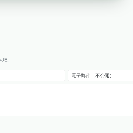
人吧。
電子郵件（不公開）