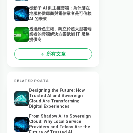
從影子 AI 到主權雲端：為什麼在
地服務供應商與電信業者是可信賴
AI 的未來
透過綠色主權、獨立於超大型雲端
業者的雲端解決方案賦能 IT 服務
提供商
所有文章
RELATED POSTS
Designing the Future: How
Trusted AI and Sovereign
Cloud Are Transforming
Digital Experiences
From Shadow AI to Sovereign
Cloud: Why Local Service
Providers and Telcos Are the
Future of Trusted AI