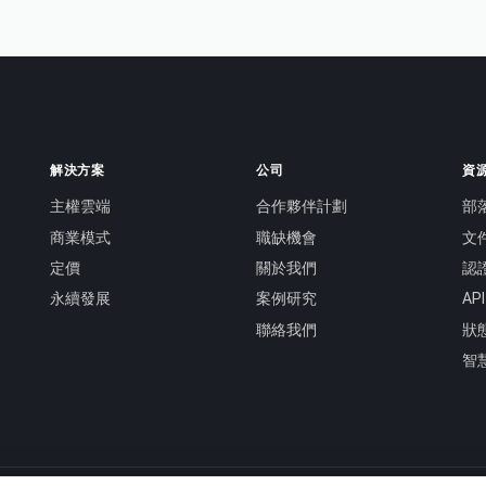
解決方案
公司
資
主權雲端
合作夥伴計劃
部
商業模式
職缺機會
文
定價
關於我們
認
永續發展
案例研究
AP
聯絡我們
狀
智