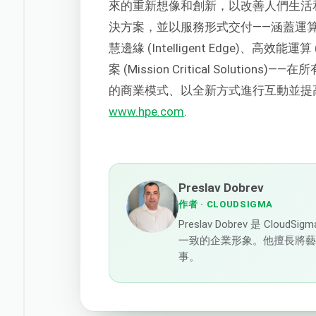
來的重新想像和創新，以改善人們生活和
決方案，並以服務形式交付——涵蓋運算 (Comp
慧邊緣 (Intelligent Edge)、高效能運算
案 (Mission Critical Solu
的商業模式、以全新方式進行互動並提
www.hpe.com
.
Preslav Dobrev
作者
· CLOUDSIGMA
Preslav Dobrev 是 C
一致的企業形象。他擅長將
事。