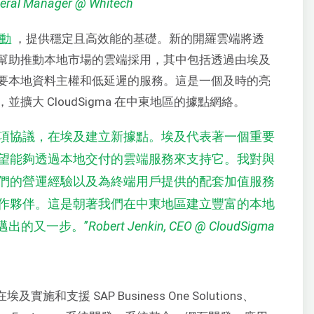
eral Manager @ Whitech
驅動
，提供穩定且高效能的基礎。新的開羅雲端將透
幫助推動本地市場的雲端採用，其中包括透過由埃及
要本地資料主權和低延遲的服務。這是一個及時的亮
大 CloudSigma 在中東地區的據點網絡。
達成這項協議，在埃及建立新據點。埃及代表著一個重要
望能夠透過本地交付的雲端服務來支持它。我對與
奮，他們的營運經驗以及為終端用戶提供的配套加值服務
作夥伴。這是朝著我們在中東地區建立豐富的本地
邁出的又一步。
”
Robert Jenkin, CEO @ CloudSigma
施和支援 SAP Business One Solutions、