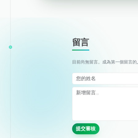
留言
目前尚無留言。成為第一個留言的
您的姓名
Comment
提交審核