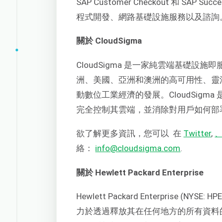
SAP Customer Checkout 和 SA
程式開發、網路基礎設施服務以及諮詢
關於 CloudSigma
CloudSigma 是一家純雲端基礎設施即服
洲、美國、亞洲和澳洲的高可用性、靈
動數位工業經濟的發展。CloudSig
完全控制其雲端，並消除對用戶如何部
欲了解更多資訊，您可以
在
Twitter
,
、
絡：
info@cloudsigma.com
.
關於 Hewlett Packard Enterprise
Hewlett Packard Enterprise (NY
力於透過釋放其在任何地方的所有資料