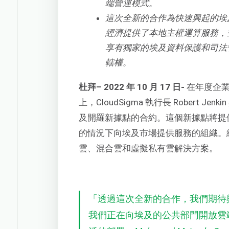
端營運模式。
這次全新的合作為快速興起的埃
經濟提供了本地主權運算服務，
享有獨家的埃及資料保護和司法
轄權。
杜拜
– 2022 年 10 月 17 日-
在年度企
上，CloudSigma 執行長 Robert Jenkin
及開羅新據點的合約。這個新據點將提
的情況下向埃及市場提供服務的組織。
雲、混合雲和虛擬私有雲解決方案。
「透過這次全新的合作，我們期待
我們正在向埃及的公共部門開放雲