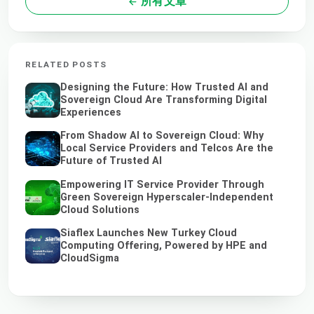
所有文章
RELATED POSTS
Designing the Future: How Trusted AI and
Sovereign Cloud Are Transforming Digital
Experiences
From Shadow AI to Sovereign Cloud: Why
Local Service Providers and Telcos Are the
Future of Trusted AI
Empowering IT Service Provider Through
Green Sovereign Hyperscaler-Independent
Cloud Solutions
Siaflex Launches New Turkey Cloud
Computing Offering, Powered by HPE and
CloudSigma