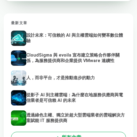
最新文章
設計未來：可信賴的 AI 與主權雲端如何變革數位體
驗
CloudSigma 與 evoila 宣布建立策略合作夥伴關
係，為服務提供商和企業提供 VMware 連續性
人，而非平台，才是推動進步的動力
從影子 AI 到主權雲端：為什麼在地服務供應商與電
信業者是可信賴 AI 的未來
透過綠色主權、獨立於超大型雲端業者的雲端解決方
案賦能 IT 服務提供商