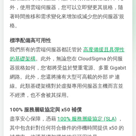
外，使用雲端伺服器，您可以立即變更其規格，隨
著時間推移和需求變化來增加或減少您的伺服器’規
格。
標準配備高可用性
我們所有的雲端伺服器都託管於
高度備援且具彈性
的基礎架構
。此外，無論您在 CloudSigma 的伺服
器規格如何，您’都將受益於雙重電源、多重 Gigabit
網路。此外，您還將擁有大型可高載的外部 IP 連
線。此類基礎架構對於虛擬專用伺服器主機而言並
不經濟，也不會被其採用。
100% 服務層級協定與 x50 補償
盡享安心保障，憑藉
100% 服務層級協定 (SLA)
，
其中包含針對任何符合條件的停機時間提供 x50 的