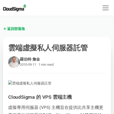
返回部落格
雲端虛擬私人伺服器託管
羅伯特·詹金
2010-09-11 · 1 min read
CloudSigma 的 VPS 雲端主機
虛擬專用伺服器 (VPS) 主機旨在提供比共享主機更