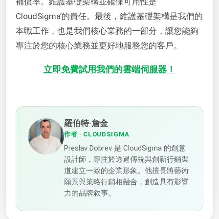
補償率。維護基礎架構並確保可用性是
CloudSigma’的責任。最後，維護基礎架構是我們的
本職工作，也是我們核心業務的一部分，讓您能夠
專注於您的核心業務並更好地服務您的客戶。
立即免費試用我們的雲端伺服器！
羅伯特·詹金
作者
· CLOUDSIGMA
Preslav Dobrev 是 CloudSigma 的創意
設計師，專注於透過傳統與創新行銷渠
道建立一致的企業形象。他擅長將藝術
願景與策略行銷相融合，創造具有影響
力的品牌敘事。