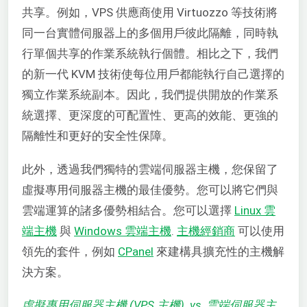
共享。例如，VPS 供應商使用 Virtuozzo 等技術將
同一台實體伺服器上的多個用戶彼此隔離，同時執
行單個共享的作業系統執行個體。相比之下，我們
的新一代 KVM 技術使每位用戶都能執行自己選擇的
獨立作業系統副本。因此，我們提供開放的作業系
統選擇、更深度的可配置性、更高的效能、更強的
隔離性和更好的安全性保障。
此外，透過我們獨特的雲端伺服器主機，您保留了
虛擬專用伺服器主機的最佳優勢。您可以將它們與
雲端運算的諸多優勢相結合。您可以選擇
Linux 雲
端主機
與
Windows 雲端主機
.
主機經銷商
可以使用
領先的套件，例如
CPanel
來建構具擴充性的主機解
決方案。
虛擬專用伺服器主機 (VPS 主機) vs. 雲端伺服器主