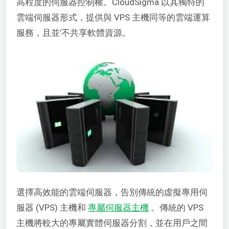
高程度的伺服器控制權。CloudSigma 以其獨特的
雲端伺服器形式，提供與 VPS 主機同等的雲端運算
服務，且並’不共享軟體資源。
選擇高效能的雲端伺服器，告別傳統的虛擬專用伺
服器 (VPS) 主機和
專屬伺服器主機
。傳統的 VPS
主機將較大的專屬實體伺服器分割，並在用戶之間