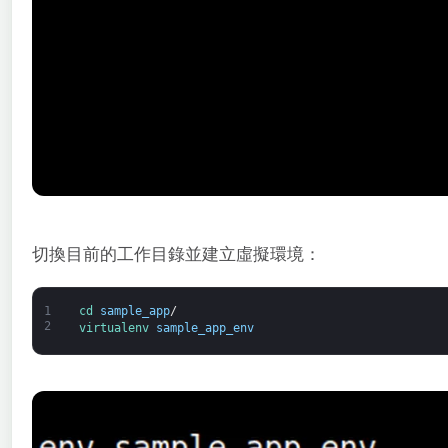
切換目前的工作目錄並建立虛擬環境：
1
cd 
sample_app
/
2
virtualenv 
sample_app_env