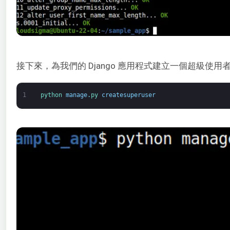
接下來，為我們的 Django 應用程式建立一個超級使用
1
python 
manage
.
py 
createsuperuser