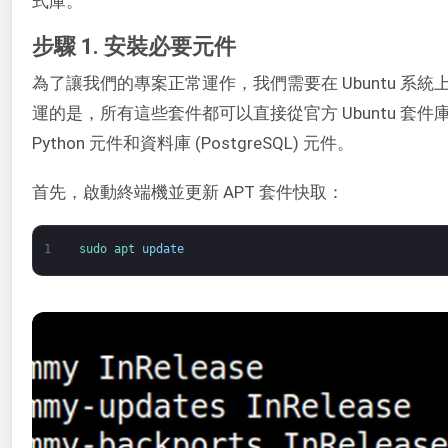
式庫。
步驟 1. 安裝必要元件
為了讓我們的專案正常運作，我們需要在 Ubuntu 系
運的是，所有這些套件都可以直接從官方 Ubuntu 套
Python 元件和資料庫 (PostgreSQL) 元件。
首先，啟動終端機並更新 APT 套件快取：
1
sudo 
apt 
update