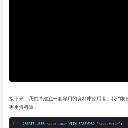
接下來，我們將建立一個專用的資料庫使用者。我們將使用
專用資料庫：
1
CREATE 
USER
<
username
>
WITH 
PASSWORD
'<password>'
;