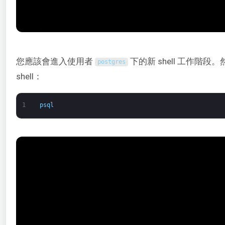
您應該會進入使用者
下的新 shell 工作階段。然
postgres
shell：
1
psql