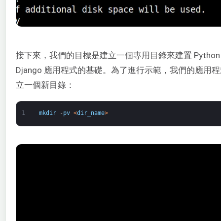
接下來，我們的目標是建立一個專用目錄來建置 Pytho
Django 應用程式的基礎。為了進行示範，我們的應用
立一個新目錄：
1
mkdir
-
pv
<
dir_name
>