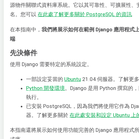
源物件關聯式資料庫系統。它以其可靠性、可擴展性、
名。您可以
在此處了解更多關於 PostgreSQL 的資訊
.
在本指南中，
我們將展示如何在範例 Django 應用程式上整
端
.
先決條件
使用 Django 需要特定的系統設定。
一部設定妥當的
Ubuntu
21.04 伺服器。了解更
Python 開發環境
。Django 是用 Python 撰寫
執行。
已安裝 PostgreSQL，因為我們將使用它作為 D
器。了解更多關於
在此處安裝和設定 Ubuntu 上的 
本指南還將展示如何使用功能完善的 Django 應用程式所需