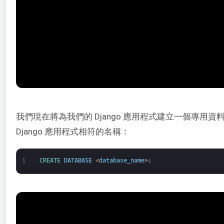
我們現在將為我們的 Django 應用程式建立一個專用
Django 應用程式相符的名稱：
1
CREATE 
DATABASE
<
database_name
>
;