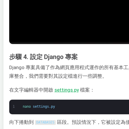
步驟 4. 設定 Django 專案
Django 專案具備了作為網頁應用程式運作的所有基
庫整合，我們需要對其設定檔進行一些調整。
在文字編輯器中開啟
settings.py
檔案：
1
nano 
settings
.
py
向下捲動到
區段。預設情況下，它被設定為
DATABASES