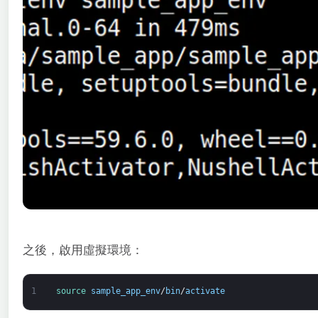
之後，啟用虛擬環境：
1
source 
sample_app_env
/
bin
/
activate