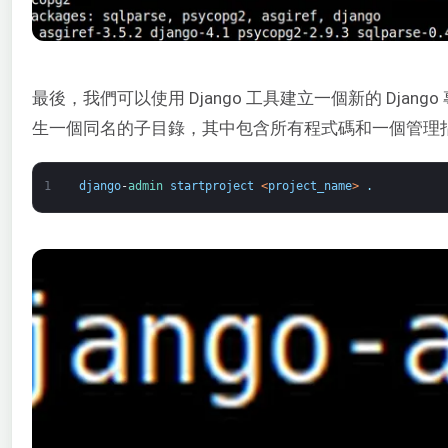
最後，我們可以使用 Django 工具建立一個新的 Djan
生一個同名的子目錄，其中包含所有程式碼和一個管理
1
django
-
admin 
startproject
<
project_name
>
.