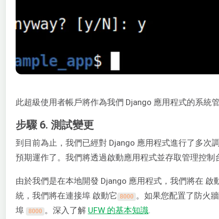
此超級使用者帳戶將作為我們 Django 應用程式的系統
步驟 6. 測試變更
到目前為止，我們已經對 Django 應用程式進行了多
預期運作了。我們將透過啟動應用程式並存取管理控制
由於我們是在本地開發 Django 應用程式，我們將在 啟
統，我們將在連接埠 啟動它
。如果您配置了防火牆
8000
埠
。深入了解
UFW 的基本知識
.
8000