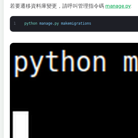
若要遷移資料庫變更，請呼叫管理指令碼
manage.py
:
1
python 
manage
.
py 
makemigrations