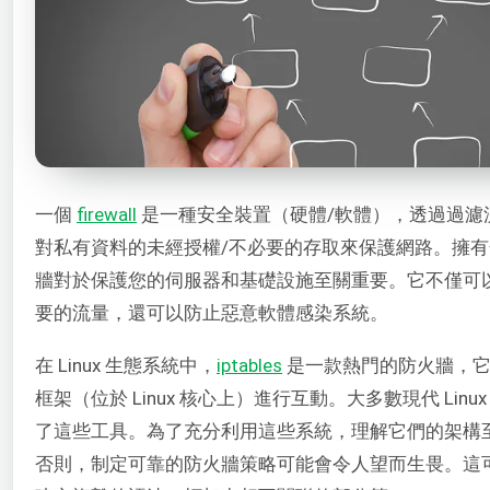
一個
firewall
是一種安全裝置（硬體/軟體），透過過濾
對私有資料的未經授權/不必要的存取來保護網路。擁
牆對於保護您的伺服器和基礎設施至關重要。它不僅可
要的流量，還可以防止惡意軟體感染系統。
在 Linux 生態系統中，
iptables
是一款熱門的防火牆，
框架（位於 Linux 核心上）進行互動。大多數現代 Linu
了這些工具。為了充分利用這些系統，理解它們的架構
否則，制定可靠的防火牆策略可能會令人望而生畏。這