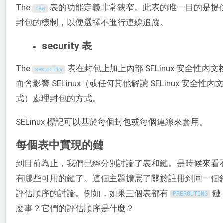
The
表的功能定義非常狹窄。此表的唯一目的是提
raw
封包的機制，以便選擇不進行連線追蹤。
security 表
The
表在封包上加上內部 SELinux 安全性內
security
而會影響 SELinux（或任何其他解讀 SELinux 安全性
式）處理封包的方式。
SELinux 標記可以基於每個封包或每個連線來套用。
每個表中實現的鏈
到目前為止，我們已經分別討論了表和鏈。是時候來看
有哪些可用的鏈了。這個主題擴展了關於註冊到同一個
評估順序的討論。例如，如果三個表都有
鏈
PREROUTING
麼事？它們的評估順序是什麼？