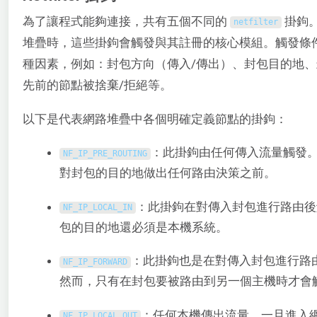
為了讓程式能夠連接，共有五個不同的
掛鉤
netfilter
堆疊時，這些掛鉤會觸發與其註冊的核心模組。觸發條
種因素，例如：封包方向（傳入/傳出）、封包目的地
先前的節點被捨棄/拒絕等。
以下是代表網路堆疊中各個明確定義節點的掛鉤：
：此掛鉤由任何傳入流量觸發
NF_IP_PRE_ROUTING
對封包的目的地做出任何路由決策之前。
：此掛鉤在對傳入封包進行路由後
NF_IP_LOCAL_IN
包的目的地還必須是本機系統。
：此掛鉤也是在對傳入封包進行路
NF_IP_FORWARD
然而，只有在封包要被路由到另一個主機時才會
：任何本機傳出流量，一旦進入
NF_IP_LOCAL_OUT