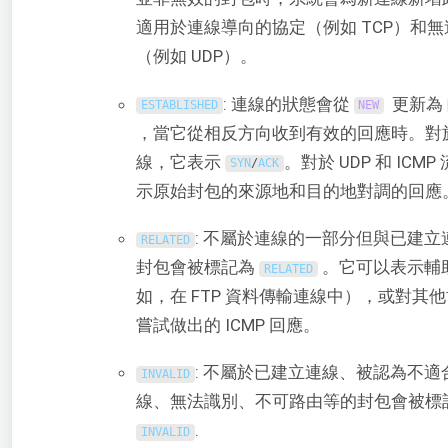
適用於連線導向的協定（例如 TCP）和
（例如 UDP）。
: 連線的狀態會從
更新為
ESTABLISHED
NEW
，當它從相反方向收到有效的回應時。對於 
線，它表示
。對於 UDP 和 ICM
SYN
/
ACK
示原始封包的來源地和目的地對調的回應
: 不屬於連線的一部分但與已建立
RELATED
封包會被標記為
。它可以表示輔
RELATED
如，在 FTP 資料傳輸連線中），或對其
嘗試做出的 ICMP 回應。
: 不屬於已建立連線、被認為不適
INVALID
線、無法識別、不可路由等的封包會被標
.
INVALID