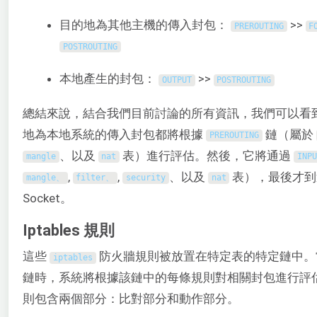
目的地為其他主機的傳入封包：
>>
PREROUTING
F
POSTROUTING
本地產生的封包：
>>
OUTPUT
POSTROUTING
總結來說，結合我們目前討論的所有資訊，我們可以看
地為本地系統的傳入封包都將根據
鏈（屬於
PREROUTING
、以及
表）進行評估。然後，它將通過
mangle
nat
INPU
,
,
、以及
表），最後才到
mangle、
filter、
security
nat
Socket。
Iptables 規則
這些
防火牆規則被放置在特定表的特定鏈中。
iptables
鏈時，系統將根據該鏈中的每條規則對相關封包進行評
則包含兩個部分：比對部分和動作部分。