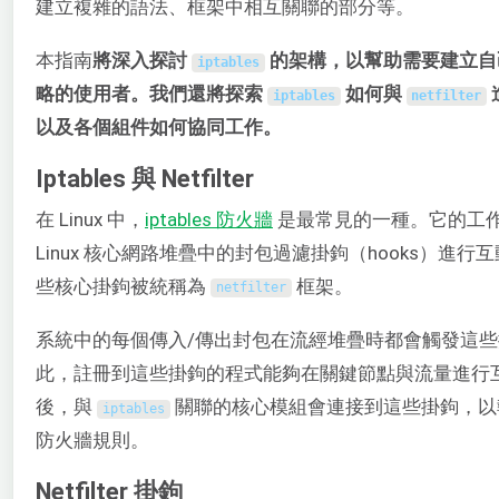
建立複雜的語法、框架中相互關聯的部分等。
本指南
將深入探討
的架構，以幫助需要建立自
iptables
略的使用者。我們還將探索
如何與
iptables
netfilter
以及各個組件如何協同工作。
Iptables 與 Netfilter
在 Linux 中，
iptables
防火牆
是最常見的一種。它的工
Linux 核心網路堆疊中的封包過濾掛鉤（hooks）進行
些核心掛鉤被統稱為
框架。
netfilter
系統中的每個傳入/傳出封包在流經堆疊時都會觸發這
此，註冊到這些掛鉤的程式能夠在關鍵節點與流量進行
後，與
關聯的核心模組會連接到這些掛鉤，以
iptables
防火牆規則。
Netfilter 掛鉤