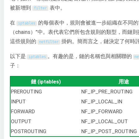
被新增到
表中。
filter
在
的每個表中，規則會被進一步組織在不同的
iptables
（chains）”中。表代表它們所包含規則的類型，而鏈
這些規則的
掛鉤。簡而言之，鏈決定了何時
netfilter
以下是
。有趣的是，鏈的名稱也與相關聯的
iptables
ne
子：
鏈 (iptables)
用途
PREROUTING
NF_IP_PRE_ROUTING
INPUT
NF_IP_LOCAL_IN
FORWARD
NF_IP_FORWARD
OUTPUT
NF_IP_LOCAL_OUT
POSTROUTING
NF_IP_POST_ROUTING