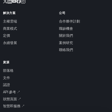
解決方案
公司
主權雲端
合作夥伴計劃
商業模式
職缺機會
定價
關於我們
永續發展
案例研究
聯絡我們
資源
部落格
文件
認證
API 參考 ↗
狀態頁面 ↗
智慧即服務 ↗