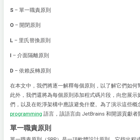
S
– 單一職責原則
O
– 開閉原則
L
– 里氏替換原則
I
– 介面隔離原則
D
– 依賴反轉原則
在本文中，我們將逐一解釋每個原則，以了解它們如何
此外，我們還將為每個原則添加程式碼片段，向您展示
們，以及在乾淨架構中應該避免什麼。為了演示這些概
programming
語言，該語言由 JetBrains 和開源貢獻
單一職責原則
單一職責原則（SRP）是一項軟體設計原則，它指出程