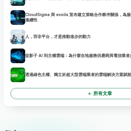
CloudSigma 與 evoila 宣布建立策略合作夥伴關係，
連續性
人，而非平台，才是推動進步的動力
從影子 AI 到主權雲端：為什麼在地服務供應商與電信業者是
透過綠色主權、獨立於超大型雲端業者的雲端解決方案賦能 
所有文章