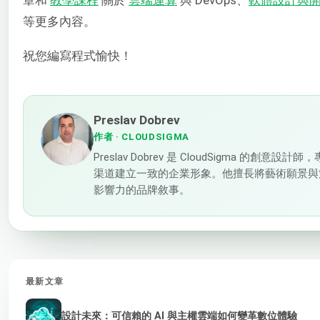
等更多內容。
祝您編寫程式愉快！
Preslav Dobrev
作者
· CLOUDSIGMA
Preslav Dobrev 是 CloudSigma 的創
渠道建立一致的企業形象。他擅長將藝術願景與
影響力的品牌敘事。
最新文章
設計未來：可信賴的 AI 與主權雲端如何變革數位體驗