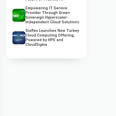
Empowering IT Service
Provider Through Green
Sovereign Hyperscaler-
Independent Cloud Solutions
Siaflex Launches New Turkey
Cloud Computing Offering,
Powered by HPE and
CloudSigma