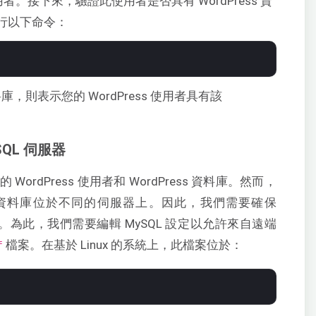
者。接下來，驗證此使用者是否具有 WordPress 資
中執行以下命令：
料庫，則表示您的 WordPress 使用者具有該
QL 伺服器
rdPress 使用者和 WordPress 資料庫。然而，
ress 資料庫位於不同的伺服器上。因此，我們需要確保
 資料庫。為此，我們需要編輯 MySQL 設定以允許來自遠端
檔案。在基於 Linux 的系統上，此檔案位於：
f