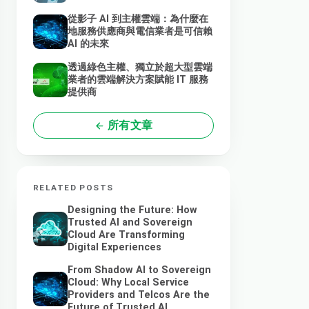
從影子 AI 到主權雲端：為什麼在
地服務供應商與電信業者是可信賴
AI 的未來
透過綠色主權、獨立於超大型雲端
業者的雲端解決方案賦能 IT 服務
提供商
所有文章
RELATED POSTS
Designing the Future: How
Trusted AI and Sovereign
Cloud Are Transforming
Digital Experiences
From Shadow AI to Sovereign
Cloud: Why Local Service
Providers and Telcos Are the
Future of Trusted AI