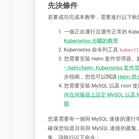
先決條件
若要成功完成本教學，需要進行以下軟
一個正在運行且運作正常的 Kube
Kubernetes 步驟的教學
.
Kubernetes 命令列工具
kubect
您需要安裝 Helm 套件管理器
– helm/helm: Kubernetes 套
步指南，您也可以閱讀
Helm 簡
您需要安裝 MySQL 以及 roo
何在伺服器上設定 MySQL 以及 
限
.
您還需要有一個與 MySQL 連接的運行中
確保您知道目前與 MySQL 連接的叢
集，請執行以下命令：