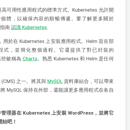
可用性應用程式的標準方式。Kubernetes 允許開
行個體，以確保內容的順暢傳遞。要了解更多關於
細指南
認識 Kubernetes
.
 Kubernetes 上安裝應用程式。Helm 旨在部
上的應用程式，並簡化整個過程。它還提供了對已封裝的
。這些被稱為
Charts
。熟悉 Kubernetes 和 Helm 是任何
CMS) 之一。將其與
MySQL
資料庫結合，可以帶來
 MySQL 保持在外部，還能讓更多應用程式在各自
管理器在 Kubernetes 上安裝 WordPress，並將它
們開始吧！