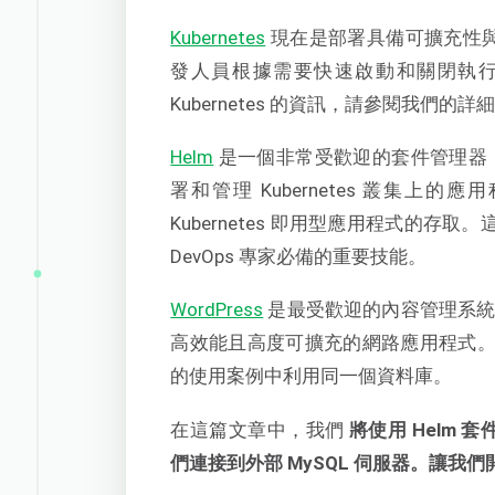
Kubernetes
現在是部署具備可擴充性與高
發人員根據需要快速啟動和關閉執
Kubernetes 的資訊，請參閱我們的詳
Helm
是一個非常受歡迎的套件管理器，用於在
署和管理 Kubernetes 叢集
Kubernetes 即用型應用程式的存取
DevOps 專家必備的重要技能。
WordPress
是最受歡迎的內容管理系統 (
高效能且高度可擴充的網路應用程式。將
的使用案例中利用同一個資料庫。
在這篇文章中，我們
將使用 Helm 套件
們連接到外部 MySQL 伺服器。讓我