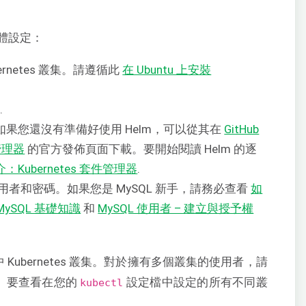
體設定：
rnetes 叢集。請遵循此
在 Ubuntu 上安裝
.
l
。如果您還沒有準備好使用 Helm，可以從其在
GitHub
件管理器
的官方發佈頁面下載。要開始閱讀 Helm 的逐
介：Kubernetes 套件管理器
.
t 使用者和密碼。如果您是 MySQL 新手，請務必查看
如
MySQL 基礎知識
和
MySQL 使用者 – 建立與授予權
 Kubernetes 叢集。對於擁有多個叢集的使用者，請
集。要查看在您的
設定檔中設定的所有不同叢
kubectl