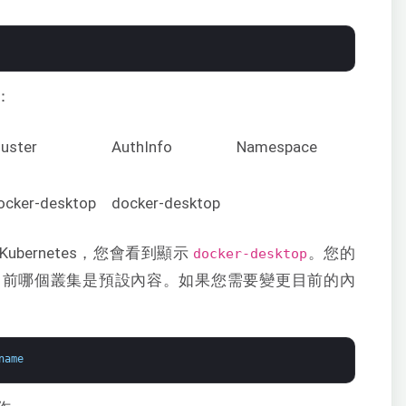
：
luster
AuthInfo
Namespace
ocker-desktop
docker-desktop
行 Kubernetes，您會看到顯示
。您的
docker-desktop
示目前哪個叢集是預設內容。如果您需要變更目前的內
name