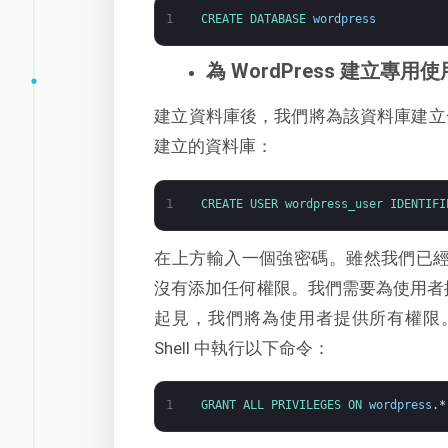
1
CREATE 
DATABASE 
wordpress
為 WordPress 建立專用
建立資料庫後，我們將為該資料庫建立
建立的資料庫：
1
CREATE 
USER 
wordpress_user 
IDENTIFI
在上方輸入一個強密碼。雖然我們已經為 
沒有添加任何權限。我們需要為使用者
起見，我們將為使用者提供所有權限。
Shell 中執行以下命令：
1
GRANT 
ALL 
PRIVILEGES 
ON 
wordpress
.
*