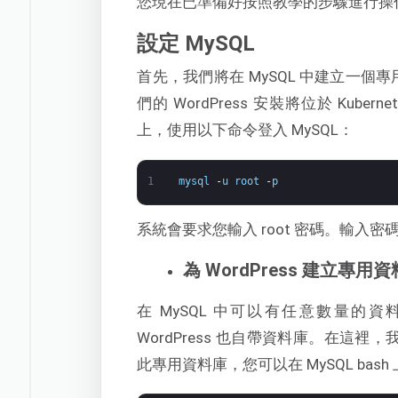
您現在已準備好按照教學的步驟進行操
設定 MySQL
首先，我們將在 MySQL 中建立一個專
們的 WordPress 安裝將位於 Kube
上，使用以下命令登入 MySQL：
1
mysql
-
u
root
-
p
系統會要求您輸入 root 密碼。輸入
為 WordPress 建立專用
在 MySQL 中可以有任意數量
WordPress 也自帶資料庫。在這裡，
此專用資料庫，您可以在 MySQL bas