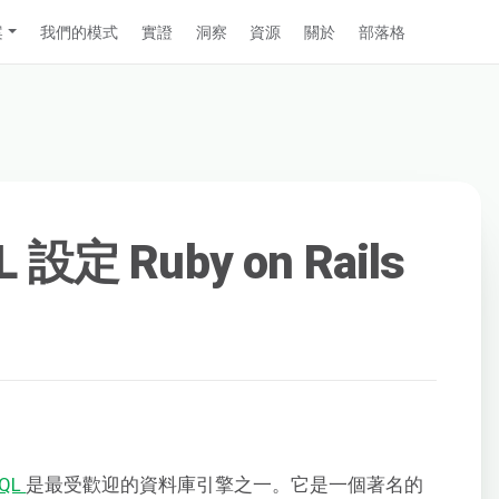
案
我們的模式
實證
洞察
資源
關於
部落格
 設定 Ruby on Rails
SQL
是最受歡迎的資料庫引擎之一。它是一個著名的