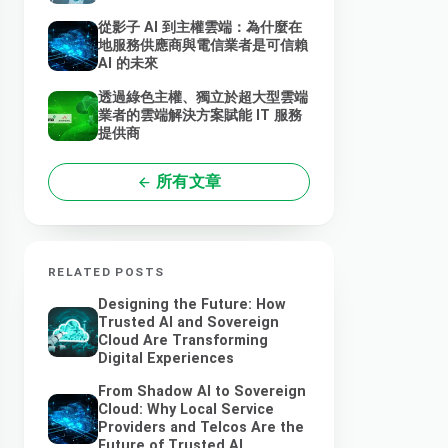
從影子 AI 到主權雲端：為什麼在
地服務供應商與電信業者是可信賴
AI 的未來
透過綠色主權、獨立於超大型雲端
業者的雲端解決方案賦能 IT 服務
提供商
所有文章
RELATED POSTS
Designing the Future: How
Trusted AI and Sovereign
Cloud Are Transforming
Digital Experiences
From Shadow AI to Sovereign
Cloud: Why Local Service
Providers and Telcos Are the
Future of Trusted AI