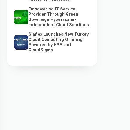
Empowering IT Service
Provider Through Green
Sovereign Hyperscaler-
Independent Cloud Solutions
Siaflex Launches New Turkey
Cloud Computing Offering,
Powered by HPE and
CloudSigma