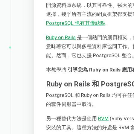
開源資料庫系統，以其可靠性、強大的功能
選擇，幾乎所有主流的網頁框架都支援
PostgreSQL 也有其優缺點
.
Ruby on Rails
是一個熱門的網頁框架，
意味著它可以與多種資料庫協同工作。預設情
能。然而，它也支援 PostgreSQL 整合
本教學將
引導您為 Ruby on Rails 應
Ruby on Rails 和 PostgreS
PostgreSQL 和 Ruby on Rails
的套件伺服器中取得。
另一種替代方法是使用
RVM
(Ruby Ve
安裝的工具。這種方法的好處是 RVM 會建立