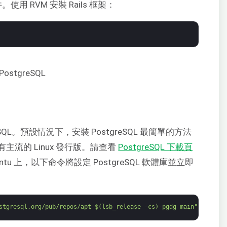
用 RVM 安裝 Rails 框架：
QL。預設情況下，安裝 PostgreSQL 最簡單的方法
流的 Linux 發行版。請查看
PostgreSQL 下載頁
u 上，以下命令將設定 PostgreSQL 軟體庫並立即
stgresql.org/pub/repos/apt $(lsb_release -cs)-pgdg main" > /etc/