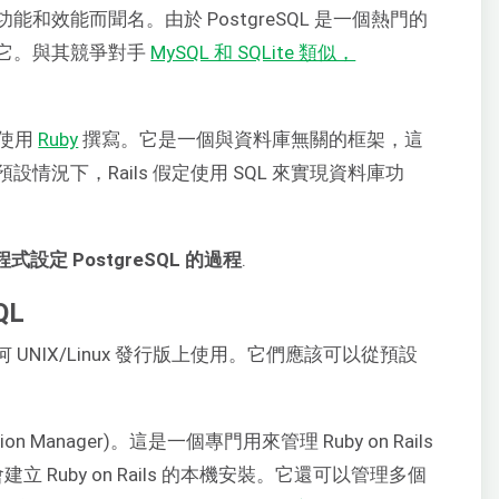
和效能而聞名。由於 PostgreSQL 是一個熱門的
它。與其競爭對手
MySQL 和 SQLite 類似，
使用
Ruby
撰寫。它是一個與資料庫無關的框架，這
況下，Rails 假定使用 SQL 來實現資料庫功
。
用程式設定 PostgreSQL 的過程
.
QL
 均可在任何 UNIX/Linux 發行版上使用。它們應該可以從預設
rsion Manager)。這是一個專門用來管理 Ruby on Rails
 Ruby on Rails 的本機安裝。它還可以管理多個