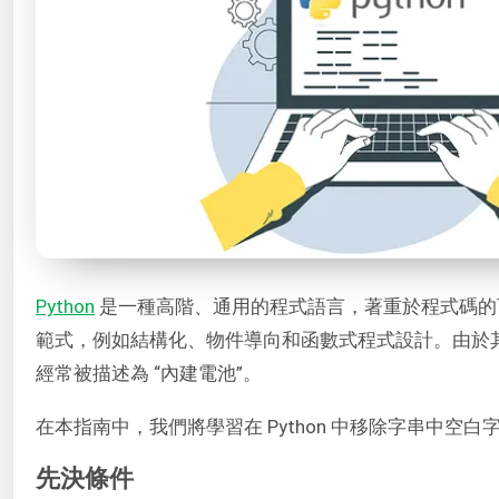
Python
是一種高階、通用的程式語言，著重於程式碼的
範式，例如結構化、物件導向和函數式程式設計。由於其豐
經常被描述為 “內建電池”。
在本指南中，我們將學習在 Python 中移除字串中空
先決條件