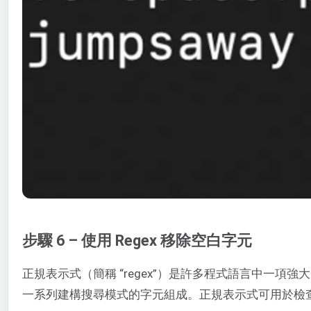
步驟 6 – 使用 Regex 移除空白字元
正規表示式（簡稱 “regex”）是許多程式語言中一項
一系列建構搜尋模式的字元組成。正規表示式可用於檢