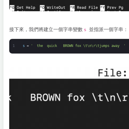
接下來，我們將建立一個字串變數
並指派一個字串：
s
1
s
=
'  the  quick   BROWN fox \t\n\r\tjumps away  '