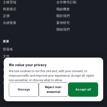
主權雲端
合作夥伴計劃
商業模式
職缺機會
定價
關於我們
永續發展
案例研究
聯絡我們
資源
部落格
文件
認證
We value your privacy
API 參考 ↗
We use cookies to run this site and, with your consent, to
measure traffic and improve your experience. Accept all, reject
狀態頁面 ↗
non-essential, or choose what to allow.
智慧即服務 ↗
Reject non-
Manage
Accept all
essential