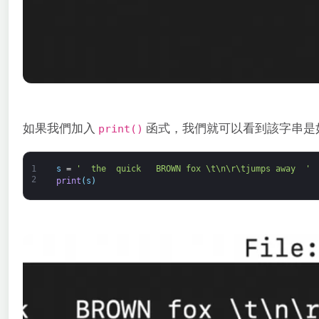
如果我們加入
函式，我們就可以看到該字串是
print()
1
s
=
'  the  quick   BROWN fox \t\n\r\tjumps away  '
2
print
(
s
)