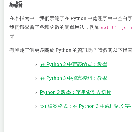
結語
在本指南中，我們示範了在 Python 中處理字串中空
我們還學習了各種函數的簡單用法，例如
,
split()
join
等。
有興趣了解更多關於 Python 的資訊嗎？請參閱以下指
在 Python 3 中定義函式：教學
在 Python 3 中撰寫模組：教學
Python 3 教學：字串索引與切片
txt 檔案格式：在 Python 3 中處理純文