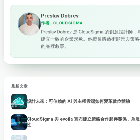
Preslav Dobrev
作者
· CLOUDSIGMA
Preslav Dobrev 是 CloudSigma 的
建立一致的企業形象。他擅長將藝術願景與策略
的品牌敘事。
最新文章
設計未來：可信賴的 AI 與主權雲端如何變革數位體驗
CloudSigma 與 evoila 宣布建立策略合作夥伴關係，
性