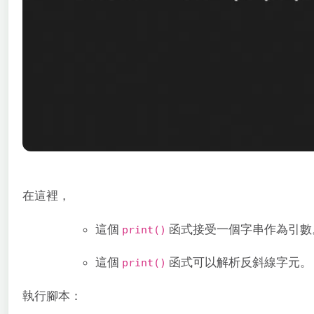
在這裡，
這個
函式接受一個字串作為引數
print()
這個
函式可以解析反斜線字元。
print()
執行腳本：