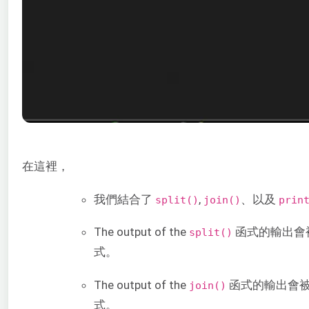
在這裡，
我們結合了
,
、以及
split()
join()
prin
The output of the
函式的輸出會
split()
式。
The output of the
函式的輸出會
join()
式。