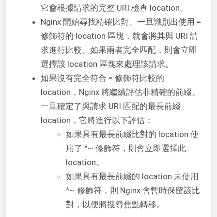
它會根據請求的完整 URI 檢查 location。
Nginx 開始尋找精確比對。一旦識別出使用 =
修飾符的 location 區塊，就會將其與 URI 請
求進行比較。如果兩者完全匹配，則會立即
選擇該 location 區塊來處理該請求。
如果沒有完全符合 = 修飾符比較的
location，Nginx 將繼續評估非精確的前綴。
一旦確定了與請求 URI 匹配的最長前綴
location，它將進行以下評估：
如果具有最長前綴比對的 location 使
用了 ^~ 修飾符，則會立即選擇此
location。
如果具有最長前綴的 location 未使用
^~ 修飾符，則 Nginx 會暫時保留該比
對，以便將搜尋焦點轉移。