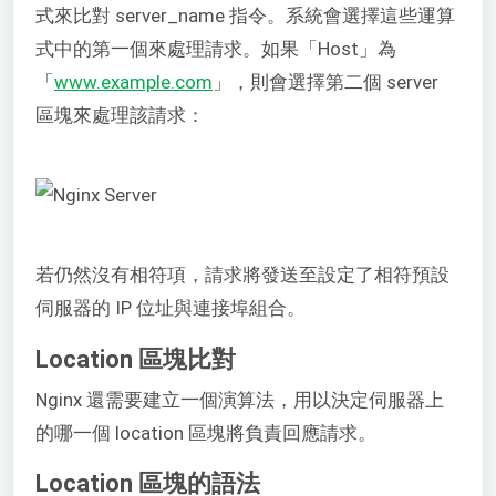
式來比對 server_name 指令。系統會選擇這些運算
式中的第一個來處理請求。如果「Host」為
「
www.example.com
」，則會選擇第二個 server
區塊來處理該請求：
若仍然沒有相符項，請求將發送至設定了相符預設
伺服器的 IP 位址與連接埠組合。
Location 區塊比對
Nginx 還需要建立一個演算法，用以決定伺服器上
的哪一個 location 區塊將負責回應請求。
Location 區塊的語法