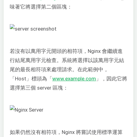
味著它將選擇第二個區塊：
若沒有以萬用字元開頭的相符項，Nginx 會繼續進
行結尾萬用字元檢查。系統將選擇以該萬用字元結
尾的最長相符項來處理請求。在此範例中，
「Host」標頭為「
www.example.com
」，因此它將
選擇第三個 server 區塊：
如果仍然沒有相符項，Nginx 將嘗試使用標準運算