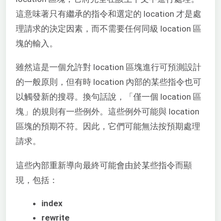
這意味著只有繼承的指令和選定的 location 才是處
理請求的決定因素，而不需要任何同級 location 區
塊的輸入。
雖然這是一個允許對 location 區塊進行可預測設計
的一般原則，但有時 location 內部的某些指令也可
以觸發新的搜尋。換句話說，「僅一個 location 區
塊」的規則有一些例外。這些例外可能與 location
區塊的預期不符。因此，它們可能無法按預期處理
請求。
這些內部重新導向最終可能會由於某些指令而顯
現，包括：
index
rewrite