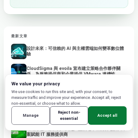
最新文章
設計未來：可信賴的 AI 與主權雲端如何變革數位體
驗
CloudSigma 與 evoila 宣布建立策略合作夥伴關
係，為服務提供商和企業提供 VMware 連續性
We value your privacy
人，而非平台，才是推動進步的動力
We use cookies to run this site and, with your consent, to
measure traffic and improve your experience. Accept all, reject
non-essential, or choose what to allow.
從影子 AI 到主權雲端：為什麼在地服務供應商與電
Reject non-
信業者是可信賴 AI 的未來
Manage
Accept all
essential
透過綠色主權、獨立於超大型雲端業者的雲端解決方
案賦能 IT 服務提供商