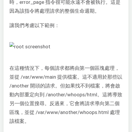
時，error_page 指令很可能永遠不會被執行。這是
因為該指令將處理請求的整個生命週期。
讓我們考慮以下範例：
在這種情況下，每個請求都將由第一個區塊處理，
並從 /var/www/main 提供檔案。這不適用於那些以
/another 開頭的請求。但如果找不到檔案，將會啟
動內部重定向到 /another/whoops/html。這將導致
另一個位置搜尋。反過來，它會將請求導向第二個
區塊，並從 /var/www/another/whoops.html 處理
該檔案。