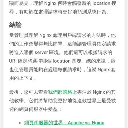
顯而易見，理解 Nginx 何時會觸發新的 location 搜
尋，有助於在處理請求時更好地預測系統行為。
結論
當管理員理解 Nginx 處理用戶端請求的方法時，他
們的工作會變得無比簡單。這能讓管理員確定請求
將進入哪個 server 區塊。他們還可以根據請求的
URI 確定將選擇哪個 location 區塊。總的來說，這
也使管理員能夠在處理每個請求時，追蹤 Nginx 套
用的上下文。
最後，您可以查看
我們部落格上
專注於 Nginx 的其
他教學。它們將幫助您更好地從這款世界上最受歡
迎的網頁伺服器中受益：
網頁伺服器的世界：Apache vs. Nginx