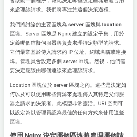
會啟動一個程序，藉此決定哪些設定區塊最適合用
來處理該請求。我們將專注於這個決策過程。
我們將討論的主要區塊為
server
區塊與
location
區塊。Server 區塊是 Nginx 建立的設定子集，用於
定義哪個虛擬伺服器將負責處理特定類型的請求。
它們最常基於傳入請求的 IP 位址、網域名稱或連接
埠。管理員會設定多個 server 區塊。然後，他們需
要決定應該由哪個連線來處理該請求。
Location 區塊位於 server 區塊之內。這些是決定如
何以及可以使用哪些資源來處理傳入其特定父伺服
器之請求的決策者。此模型非常靈活。URI 空間可
以設定為以管理員認為最佳的任何方式來使用這些
區塊。
使用 Nginx 決定哪個區塊將處理哪個請