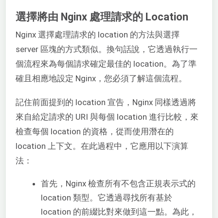
選擇將由 Nginx 處理請求的 Location
Nginx 選擇處理請求的 location 的方法與選擇
server 區塊的方式類似。換句話說，它透過執行一
個流程來為每個請求確定最佳的 location。為了準
確且相應地設定 Nginx，您必須了解這個流程。
記住前面提到的 location 宣告，Nginx 同樣透過將
來自給定請求的 URI 與每個 location 進行比較，來
檢查每個 location 的資格，從而使用潛在的
location 上下文。在此過程中，它應用以下演算
法：
首先，Nginx 檢查所有不包含正規表示式的
location 類型。它透過尋找所有基於
location 的前綴比對來做到這一點。為此，