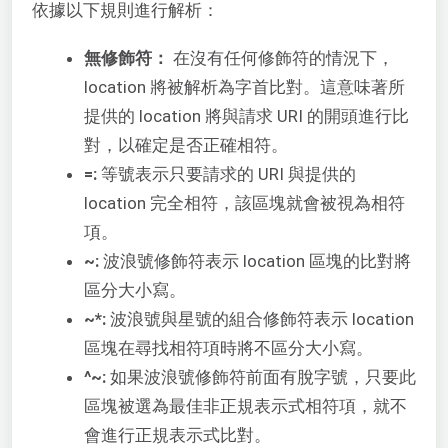
依據以下規則進行解析：
無修飾符：
在沒有任何修飾符的情況下，
location 將被解析為字首比對。這意味著所
提供的 location 將與請求 URI 的開頭進行比
對，以確定是否正確相符。
=:
等號表示只要請求的 URI 與提供的
location 完全相符，該區塊就會被視為相符
項。
~:
波浪號修飾符表示 location 區塊的比對將
區分大小寫。
~*:
波浪號與星號的組合修飾符表示 location
區塊在尋找相符項時將不區分大小寫。
^~:
如果波浪號修飾符前面有脫字號，只要此
區塊被選為最佳非正規表示式相符項，就不
會進行正規表示式比對。