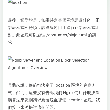
最後一種變體是，如果確定某個區塊是最佳的非正
規表示式相符項，該區塊將阻止進行正規表示式比
對。此區塊可以處理 /costumes/ninja.html 的請
求：
具體來說，修飾符決定了 location 區塊的判定方
式。然而，這並沒有告訴我們 Nginx 使用什麼決策
演算法來識別請求應發送至哪個 location 區塊。我
們接下來將探討這個問題。