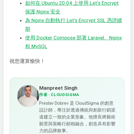
如何在 Ubuntu 20.04 上使用 Let’s Encrypt
保護 Nginx 安全
為 Nginx 自動執行 Let’s Encrypt SSL 憑證續
期
使用 Docker Compose 部署 Laravel、Nginx
和 MySQL
祝您運算愉快！
Manpreet Singh
作者
· CLOUDSIGMA
Preslav Dobrev 是 CloudSigma 的創意
設計師，專注於透過傳統與創新行銷渠
道建立一致的企業形象。他擅長將藝術
願景與策略行銷相融合，創造具有影響
力的品牌敘事。