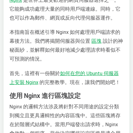
它能夠成功處理大量的同時用戶端連線。同時，它
也可以作為郵件、網頁或反向代理伺服器運作。
本指南旨在概述引導 Nginx 如何處理用戶端請求的
幕後方法。我們將揭開伺服器與位置
區塊
設計的神
秘面紗，並解釋如何最好地減少處理請求時看似不
可預測的情況。
首先，這裡有一份關於
如何在您的 Ubuntu 伺服器
上安裝 Nginx
的完整教學。現在，讓我們開始吧！
使用 Nginx 進行區塊設定
Nginx 的邏輯方法涉及將針對不同用途的設定分類
到獨立且更具邏輯性的內容區塊中。這些區塊將存
在於階層式結構中。當用戶端發出請求時，Nginx