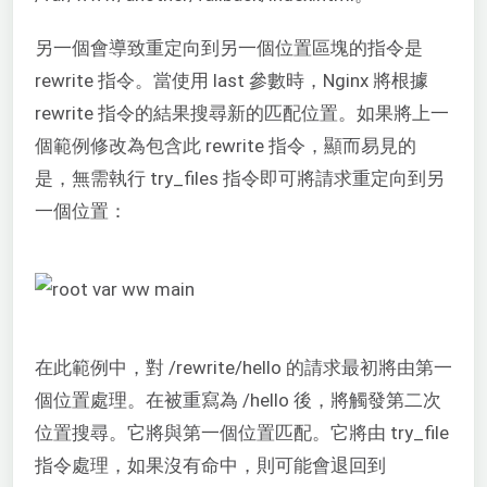
另一個會導致重定向到另一個位置區塊的指令是
rewrite 指令。當使用 last 參數時，Nginx 將根據
rewrite 指令的結果搜尋新的匹配位置。如果將上一
個範例修改為包含此 rewrite 指令，顯而易見的
是，無需執行 try_files 指令即可將請求重定向到另
一個位置：
在此範例中，對 /rewrite/hello 的請求最初將由第一
個位置處理。在被重寫為 /hello 後，將觸發第二次
位置搜尋。它將與第一個位置匹配。它將由 try_file
指令處理，如果沒有命中，則可能會退回到