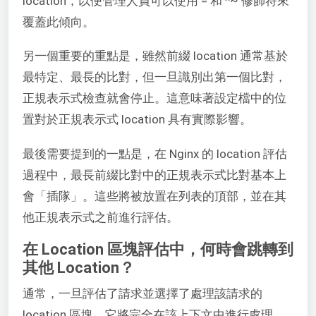
location，以便管理人員可以使用 = 和 ^~ 修飾符來
覆蓋此傾向。
另一個重要的重點是，雖然前綴 location 通常基於
最特定、最長的比對，但一旦識別出第一個比對，
正規表示式檢查就會停止。這意味著設定檔中的位
置對於正規表示式 location 具有實際影響。
最後需要提到的一點是，在 Nginx 的 location 評估
過程中，最長前綴比對中的正規表示式比對基本上
會「插隊」。這些將被放置在列表的頂部，並在其
他正規表示式之前進行評估。
在 Location 區塊評估中，何時會跳轉到
其他 Location？
通常，一旦評估了請求並選擇了處理該請求的
location 區塊，它將完全在該上下文中進行處理。