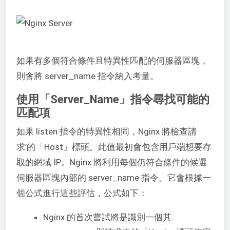
如果有多個符合條件且特異性匹配的伺服器區塊，
則會將 server_name 指令納入考量。
使用「Server_Name」指令尋找可能的
匹配項
如果 listen 指令的特異性相同，Nginx 將檢查請
求’的「Host」標頭。此值最初會包含用戶端想要存
取的網域 IP。Nginx 將利用每個仍符合條件的候選
伺服器區塊內部的 server_name 指令。它會根據一
個公式進行這些評估，公式如下：
Nginx 的首次嘗試將是識別一個其