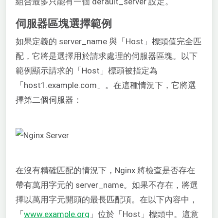
組合最多只能有一個 default_server 設定。
伺服器區塊選擇範例
如果定義的 server_name 與「Host」標頭值完全匹
配，它將是選擇用於請求處理的伺服器區塊。以下
範例顯示請求的「Host」標頭被指定為
「host1.example.com」。在這種情況下，它將選
擇第二個伺服器：
在沒有精確匹配的情況下，Nginx 將檢查是否存在
帶有萬用字元的 server_name。如果不存在，將選
擇以萬用字元開頭的最長匹配項。在以下內容中，
「
www.example.org
」位於「Host」標頭中。這意