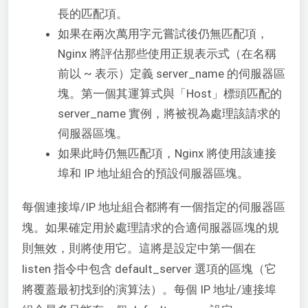
長的匹配項。
如果在兩次萬用字元嘗試後仍無匹配項，
Nginx 將評估那些使用正規表示式（在名稱
前以 ~ 表示）定義 server_name 的伺服器區
塊。第一個其運算式與「Host」標頭匹配的
server_name 實例，將被視為處理該請求的
伺服器區塊。
如果此時仍無匹配項，Nginx 將使用該連接
埠和 IP 地址組合的預設伺服器區塊。
每個連接埠/IP 地址組合都將有一個指定的伺服器區
塊。如果確定用於處理請求的合適伺服器區塊的規
則無效，則將使用它。這將是設定中第一個在
listen 指令中包含 default_server 選項的區塊（它
將覆蓋最初找到的演算法）。每個 IP 地址/連接埠