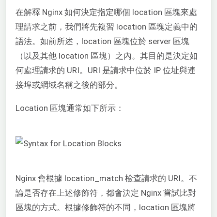
在解釋 Nginx 如何決定指定哪個 location 區塊來處
理請求之前，我們將先複習 location 區塊定義中的
語法。如前所述，location 區塊位於 server 區塊
（以及其他 location 區塊）之內。其目的是決定如
何處理請求的 URI。URI 是請求中位於 IP 位址與連
接埠或網域名稱之後的部分。
Location 區塊通常如下所示：
Nginx 會根據 location_match 檢查請求的 URI。不
論是否存在上述修飾符，都會決定 Nginx 嘗試比對
區塊的方式。根據修飾符的不同，location 區塊將