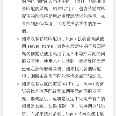
server_name 與請求中的「Host」標頭值完
全匹配的區塊。如果找到了，包含該精確匹
配項的區塊將是用於處理該請求的區塊。如
果找到多個區塊，它將選擇清單中的第一
個。
如果沒有精確匹配項，Nginx 接著會嘗試使
用 server_name，透過在設定中的伺服器區
塊名稱開頭使用萬用字元 * 來尋找匹配的伺
服器區塊。使用此方法找到一個區塊即表示
已確定該伺服器區塊。如果找到多個匹配
項，則將由最長匹配的區塊來處理該請求。
如果沒有匹配的前置萬用字元，Nginx 將嘗
試尋找具有匹配後置萬用字元的伺服器區
塊。換句話說，這將是設定中結尾帶有 * 的
伺服器名稱。如果找到一個，它將用於該請
求。而如果找到多個，Nginx 將再次使用最