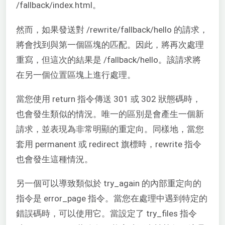
/fallback/index.html。
然而，如果發送對 /rewrite/fallback/hello 的請求，
將會找到與第一個區塊的匹配。因此，將再次處理
重寫，但這次的結果是 /fallback/hello。該請求將
在另一個位置區塊上進行處理。
當您使用 return 指令傳送 301 或 302 狀態碼時，
也會發生類似的情況。唯一的區別是會產生一個新
請求，並表現為非常明顯的重定向。同樣地，當您
套用 permanent 或 redirect 旗標時，rewrite 指令
也會發生這種情況。
另一個可以導致類似於 try_again 的內部重定向的
指令是 error_page 指令。當您在處理中遇到特定的
錯誤碼時，可以使用它。當設定了 try_files 指令