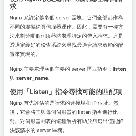
求
Nginx 允許定義多個 server 區塊。它們全部都作為
不同的虛擬網頁伺服器運作。因此，需要有一種方
法來劃分哪個伺服器將處理特定的傳入請求。這是
透過定義好的檢查系統來尋找最適合請求效能的配
置來實現的。
Nginx 主要處理兩個主要的 server 區塊指令：
listen
與
server_name
.
使用「Listen」指令尋找可能的匹配項
Nginx 首先評估的是請求的連接埠和 IP 位址。然
後，它會將其與每個伺服器的 listen 指令進行比
對。對伺服器列表的這種解析有助於篩選出僅能解
決該請求的 server 區塊。