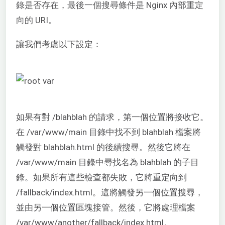
錄是否存在，最後一個搜尋條件是 Nginx 內部重定
向的 URI。
讓我們考慮以下設定：
如果有對 /blahblah 的請求，第一個位置將接收它。
在 /var/www/main 目錄中找不到 blahblah 檔案將
觸發對 blahblah.html 的後續搜尋。然後它將在
/var/www/main 目錄中尋找名為 blahblah 的子目
錄。如果所有這些檢查都失敗，它將重定向到
/fallback/index.html。這將觸發另一個位置搜尋，
並由另一個位置區塊接管。然後，它將處理檔案
/var/www/another/fallback/index.html。