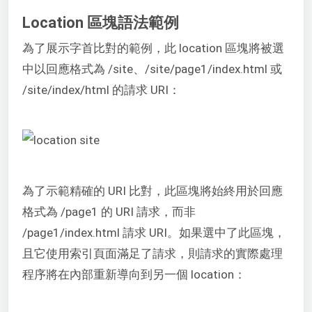
Location 區塊語法範例
為了展示字首比對的範例，此 location 區塊將被選
中以回應格式為 /site、/site/page1/index.html 或
/site/index/html 的請求 URI：
為了示範精確的 URI 比對，此區塊將始終用於回應
格式為 /page1 的 URI 請求，而非
/page1/index.html 請求 URI。如果選中了此區塊，
且它使用索引頁面滿足了請求，則請求的實際處理
程序將在內部重新導向到另一個 location：