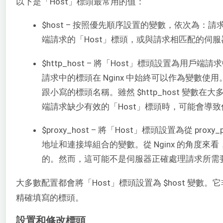
以下是「Host」標頭最常用的值：
$host – 按照優先順序設置的變數，依次為
端請求的「Host」標頭，或與請求相匹配的伺
$http_host – 將「Host」標頭設置為用戶
請求中的標頭在 Nginx 中始終可以作為變數使用。
跟小寫的標頭名稱。雖然 $http_host 變數
端請求缺少有效的「Host」標頭時，可能會導
$proxy_host – 將「Host」標頭設置為從 pro
地址和連接埠組合的變數。從 Nginx 的角度
的。然而，這可能不是伺服器正確處理請求所需
大多數配置都會將「Host」標頭設置為 $host 變數
精確填寫的標頭。
設置和修改標頭