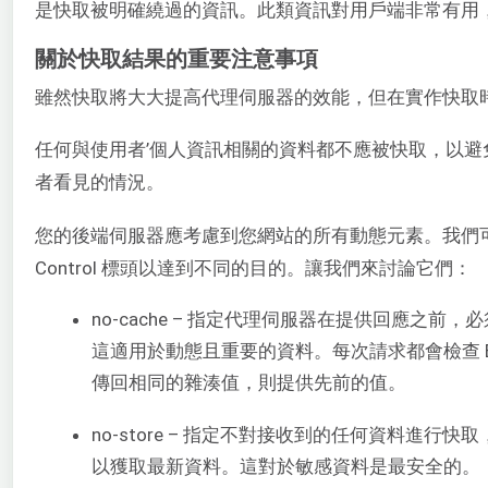
是快取被明確繞過的資訊。此類資訊對用戶端非常有用
關於快取結果的重要注意事項
雖然快取將大大提高代理伺服器的效能，但在實作快取
任何與使用者’個人資訊相關的資料都不應被快取，以
者看見的情況。
您的後端伺服器應考慮到您網站的所有動態元素。我們可以
Control 標頭以達到不同的目的。讓我們來討論它們：
no-cache – 指定代理伺服器在提供回應之
這適用於動態且重要的資料。每次請求都會檢查 E
傳回相同的雜湊值，則提供先前的值。
no-store – 指定不對接收到的任何資料進
以獲取最新資料。這對於敏感資料是最安全的。