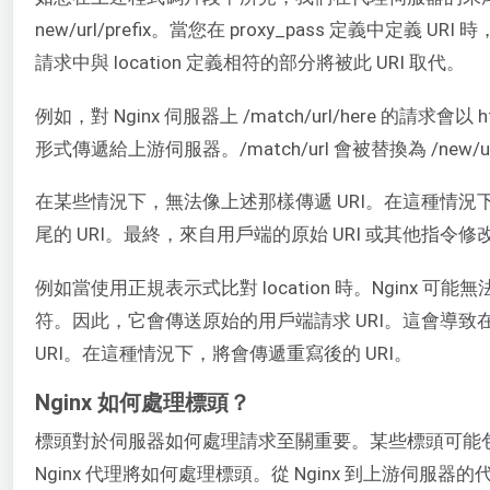
new/url/prefix。當您在 proxy_pass 定義中定義
請求中與 location 定義相符的部分將被此 URI 取代。
例如，對 Nginx 伺服器上 /match/url/here 的請求會以 http:
形式傳遞給上游伺服器。/match/url 會被替換為 /new
在某些情況下，無法像上述那樣傳遞 URI。在這種情況下，Ngi
尾的 URI。最終，來自用戶端的原始 URI 或其他指令修
例如當使用正規表示式比對 location 時。Nginx 可
符。因此，它會傳送原始的用戶端請求 URI。這會導
URI。在這種情況下，將會傳遞重寫後的 URI。
Nginx 如何處理標頭？
標頭對於伺服器如何處理請求至關重要。某些標頭可能
Nginx 代理將如何處理標頭。從 Nginx 到上游伺服