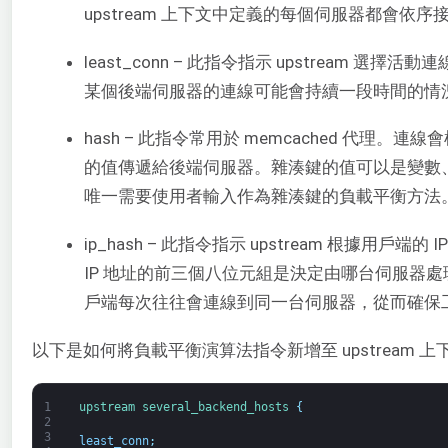
upstream 上下文中定義的每個伺服器都會依
least_conn – 此指令指示 upstream 
某個後端伺服器的連線可能會持續一段時間的情
hash – 此指令常用於 memcached 代理。連線會
的值傳遞給後端伺服器。雜湊鍵的值可以是變數、
唯一需要使用者輸入作為雜湊鍵的負載平衡方法
ip_hash – 此指令指示 upstream 根據用戶
IP 地址的前三個八位元組是決定由哪台伺服器
戶端每次往往會連線到同一台伺服器，從而確保工作階段
以下是如何將負載平衡演算法指令新增至 upstream 
1
upstream
several_backend_hosts
{
2
3
least_conn
;