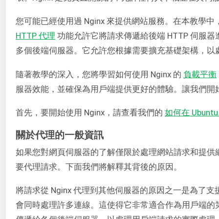
您可能已經使用過 Nginx 來提供網站服務。在本教學中，
HTTP 代理
功能允許它將請求傳遞給後端 HTTP 伺服
多個後端伺服器。它允許您根據需要擴充基礎架構，以
隨著教學的深入，您將學習如何使用 Nginx 的
負載平衡
服器效能，並確保為用戶端提供更好的體驗。讓我們開
首先，要開始使用 Nginx，請查看我們的
如何在 Ubunt
關於代理的一般資訊
如果您對網頁伺服器的了解僅限於處理網站請求和提供
要代理請求。下面我們將解釋其背後的原因。
將請求從 Nginx 代理到其他伺服器的原因之一是為了支援
會同時處理許多連線。這使得它非常適合作為用戶端的