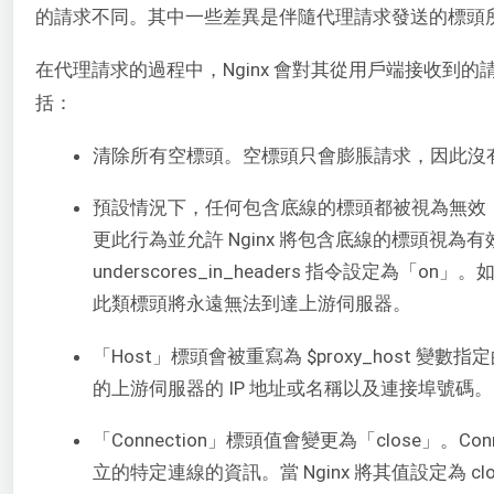
的請求不同。其中一些差異是伴隨代理請求發送的標頭
在代理請求的過程中，Nginx 會對其從用戶端接收到
括：
清除所有空標頭。空標頭只會膨脹請求，因此沒
預設情況下，任何包含底線的標頭都被視為無效
更此行為並允許 Nginx 將包含底線的標頭視為
underscores_in_headers 指令設定為
此類標頭將永遠無法到達上游伺服器。
「Host」標頭會被重寫為 $proxy_host 變數指定
的上游伺服器的 IP 地址或名稱以及連接埠號碼。
「Connection」標頭值會變更為「close」。Co
立的特定連線的資訊。當 Nginx 將其值設定為 c