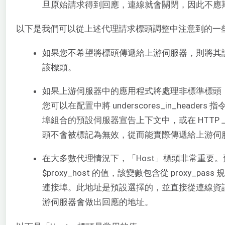
旦原始請求得到回應，連線就會關閉，因此不應
以下是我們可以從上述代理請求標頭調整中注意到的一
如果您不希望將標頭傳遞給上游伺服器，則將其
該標頭。
如果上游伺服器中的應用程式將處理非標準標頭
您可以在配置中將 underscores_in_headers
埠組合的預設伺服器宣告上下文中，或在 HTTP
頭不會被標記為無效，從而能實際傳遞給上游伺
在大多數代理情況下，「Host」標頭非常重要
$proxy_host 的值，該變數包含從 proxy_pa
連接埠。此地址是預設選擇的，並直接從連線資訊中
游伺服器會做出回應的地址。