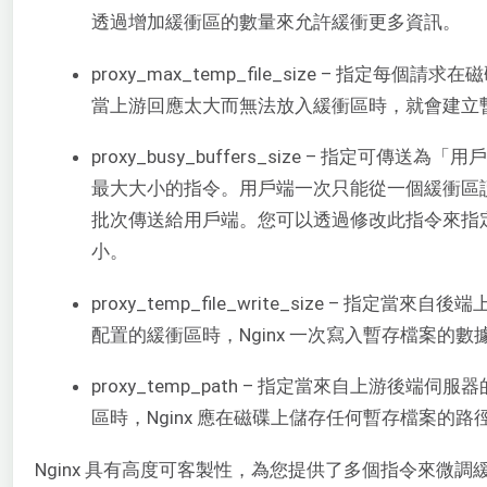
透過增加緩衝區的數量來允許緩衝更多資訊。
proxy_max_temp_file_size – 指定
當上游回應太大而無法放入緩衝區時，就會建立
proxy_busy_buffers_size – 指定可
最大大小的指令。用戶端一次只能從一個緩衝區
批次傳送給用戶端。您可以透過修改此指令來指
小。
proxy_temp_file_write_size – 指
配置的緩衝區時，Nginx 一次寫入暫存檔案的數
proxy_temp_path – 指定當來自上游後
區時，Nginx 應在磁碟上儲存任何暫存檔案的路
Nginx 具有高度可客製性，為您提供了多個指令來微