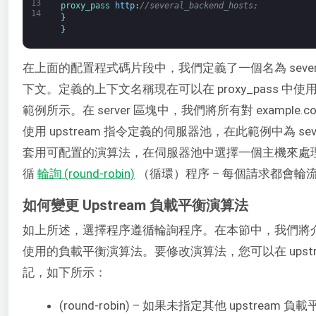
13
proxy_pass 
http
:
//several_backend_hosts;
14
}
}
在上面的配置程式碼片段中，我們定義了一個名為 several_bac
下文。定義的上下文名稱現在可以在 proxy_pass 
範例所示。在 server 區塊中，我們將所有對 example.c
使用 upstream 指令定義的伺服器池，在此範例中為 sever
套用可配置的演算法，在伺服器池中選擇一個主機來處
循
輪詢 (round-robin)
（循環）程序 – 每個請求都會輪
如何變更 Upstream 負載平衡演算法
如上所述，選擇程序遵循輪詢程序。在本節中，我們將介紹如
使用的負載平衡演算法。要修改演算法，您可以在 upst
記，如下所示：
(round-robin) – 如果未指定其他 upstre