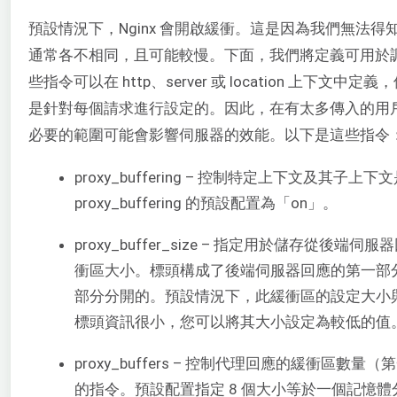
預設情況下，Nginx 會開啟緩衝。這是因為我們無法
通常各不相同，且可能較慢。下面，我們將定義可用於調整
些指令可以在 http、server 或 location 上下
是針對每個請求進行設定的。因此，在有太多傳入的用
必要的範圍可能會影響伺服器的效能。以下是這些指令
proxy_buffering – 控制特定上下文及其子
proxy_buffering 的預設配置為「on」。
proxy_buffer_size – 指定用於儲存從後端
衝區大小。標頭構成了後端伺服器回應的第一部
部分分開的。預設情況下，此緩衝區的設定大小與 pro
標頭資訊很小，您可以將其大小設定為較低的值
proxy_buffers – 控制代理回應的緩衝區
的指令。預設配置指定 8 個大小等於一個記憶體分