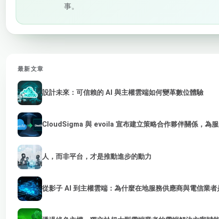
事。
最新文章
設計未來：可信賴的 AI 與主權雲端如何變革數位體驗
CloudSigma 與 evoila 宣布建立策略合作夥伴關係，
人，而非平台，才是推動進步的動力
從影子 AI 到主權雲端：為什麼在地服務供應商與電信業者是