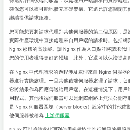
傳遞給各個後端伺服器，以處理用戶端請求的實際處理
確保您可以盡可能地擴充基礎架構。它還允許您關閉其
繼續提供請求服務。
您可能想要將請求代理到其他伺服器的第二個原因，是
實際生產環境中直接處理來自用戶端的請求時。包括網
Nginx 那樣的高效能。讓 Nginx 作為入口點並將請
您的使用者獲得更好的體驗。此外，它還可以保證提高
在 Nginx 中代理請求的過程涉及處理來自 Nginx 
器進行實際處理。一旦其他後端伺服器處理了請求，它們就
它將結果作為回應傳送給用戶端。在這種情況下，用戶
用程式。其他後端伺服器可以是網際網路上無法公開存
是 Nginx 伺服器區塊（server blocks）設定中的其
他伺服器被稱為
上游伺服器
.
Nginx 可以將請求代理到使用多種協定進行通訊的伺服器，