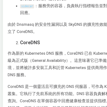
：服務旁的容器，負責執行指標報告並
sidecar
回應。
由於 Dnsmasq 的安全性漏洞以及 SkyDNS 的擴充性
立了 CoreDNS。
CoreDNS
作為新的 Kubernetes DNS 服務，CoreDNS 已在 Kuberne
級為正式版（General Availability）。這意味著它
境，並將被許多安裝工具和託管 Kubernetes 提供商
DNS 服務。
CoreDNS 是一個靈活且可擴充的 DNS 伺服器，可作為 Kube
叢集。它執行了先前系統的所有功能。DNS 容器負責解析
查詢。CoreDNS 在單個容器中回應健康檢查並提供指