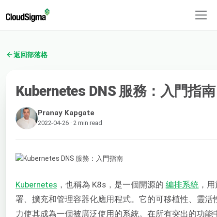
返回部落格
Kubernetes DNS 服務：入門指南
Pranay Kapgate
2022-04-26 · 2 min read
Kubernetes
，也稱為 K8s，是一個開源的
編排系統
，用
署、擴充和管理容器化應用程式。它的可移植性、靈活
力使其成為一個被廣泛使用的系統。在所有突出的功能