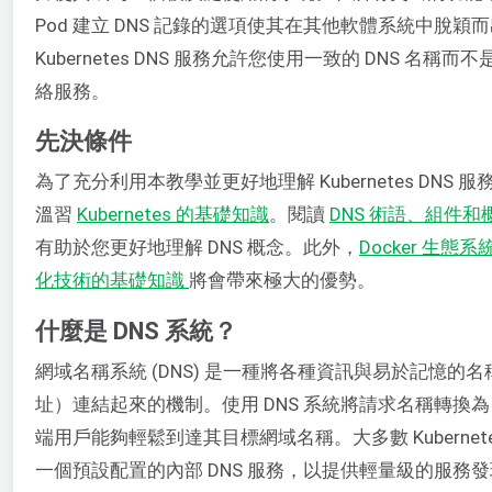
Pod 建立 DNS 記錄的選項使其在其他軟體系統中脫穎
Kubernetes DNS 服務允許您使用一致的 DNS 名稱而不
絡服務。
先決條件
為了充分利用本教學並更好地理解 Kubernetes DNS 
溫習
Kubernetes 的基礎知識
。閱讀
DNS 術語、組件和
有助於您更好地理解 DNS 概念。此外，
Docker 生態
化技術的基礎知識
將會帶來極大的優勢。
什麼是 DNS 系統？
網域名稱系統 (DNS) 是一種將各種資訊與易於記憶的名稱
址）連結起來的機制。使用 DNS 系統將請求名稱轉換為 
端用戶能夠輕鬆到達其目標網域名稱。大多數 Kubernet
一個預設配置的內部 DNS 服務，以提供輕量級的服務