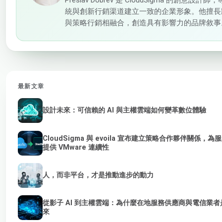
統與創新行銷渠道建立一致的企業形象。他擅長
與策略行銷相融合，創造具有影響力的品牌敘事
最新文章
設計未來：可信賴的 AI 與主權雲端如何變革數位體驗
CloudSigma 與 evoila 宣布建立策略合作夥伴關係，
提供 VMware 連續性
人，而非平台，才是推動進步的動力
從影子 AI 到主權雲端：為什麼在地服務供應商與電信業者是
來