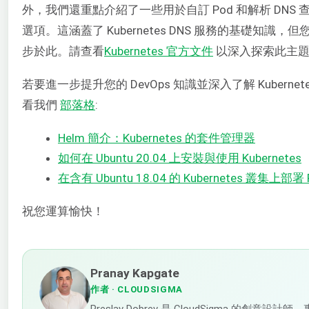
外，我們還重點介紹了一些用於自訂 Pod 和解析 DNS
選項。這涵蓋了 Kubernetes DNS 服務的基礎知識，
步於此。請查看
Kubernetes 官方文件
以深入探索此主
若要進一步提升您的 DevOps 知識並深入了解 Kuberne
看我們
部落格
:
Helm 簡介：Kubernetes 的套件管理器
如何在 Ubuntu 20.04 上安裝與使用 Kubernetes
在含有 Ubuntu 18.04 的 Kubernetes 叢集上部
祝您運算愉快！
Pranay Kapgate
作者
· CLOUDSIGMA
Preslav Dobrev 是 CloudSigma 的創意設