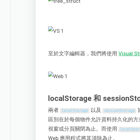
至於文字編輯器，我們將使用
Visual S
localStorage 和 sessio
兩者
以及
localStorage
sessionStorage
區別在於每個物件允許資料持久化的方
視窗或分頁關閉為止。而使用
localStor
Web 應用程式將其清除為止。