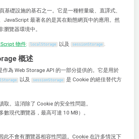
網頁基礎設施的基石之一。它是一種輕量級、直譯式、
avaScript 最著名的是其在動態網頁中的應用。然
用於非瀏覽器環境中。
aScript 物件
:
以及
.
localStorage
sessionStorage
torage 概述
作為 Web Storage API 的一部分提供的。它是用於
以及
是 Cookie 的絕佳替代方
lStorage
sessionStorage
。這消除了 Cookie 的安全性問題。
數現代瀏覽器，最高可達 10 MB）。
此不會有瀏覽器相容性問題。Cookie 在許多情況下