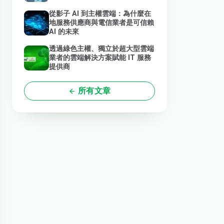
從影子 AI 到主權雲端：為什麼在
地服務供應商與電信業者是可信賴
AI 的未來
透過綠色主權、獨立於超大型雲端
業者的雲端解決方案賦能 IT 服務
提供商
所有文章