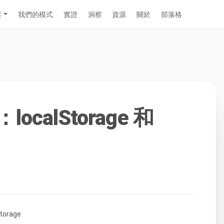
案
我們的模式
實證
洞察
資源
關於
部落格
：localStorage 和