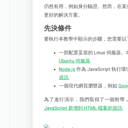
仍然有用，例如身分驗證。然而，在某
更好的解決方案。
先決條件
要執行本教學中顯示的步驟，您需要以
一部配置妥當的 Linux 伺服器
Ubuntu 伺服器
.
Node.js
作為 JavaScript 
資訊
.
一個現代網頁瀏覽器，例如
Goo
為了進行演示，我們取得了一個附帶 
JavaScript 新增到 HTML 檔案的資訊
: