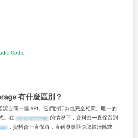
tudio Code
:
nStorage 有什麼區別？
皆源自同一個 API。它們的行為也完全相同。唯一的
式。在
的情況下，資料會一直保留到
sessionStorage
，資料會一直保留，直到瀏覽器快取被清除或
age