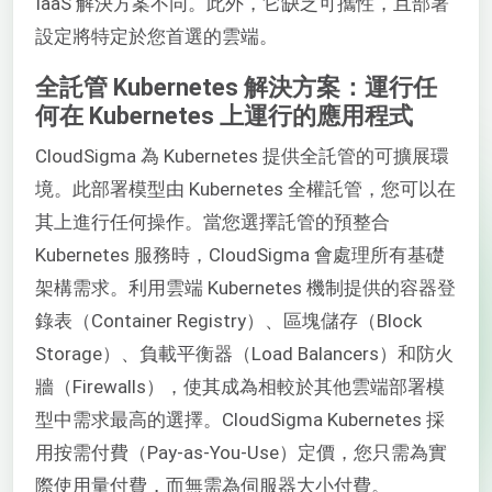
IaaS 解決方案不同。此外，它缺乏可攜性，且部署
設定將特定於您首選的雲端。
全託管 Kubernetes 解決方案：運行任
何在 Kubernetes 上運行的應用程式
CloudSigma 為 Kubernetes 提供全託管的可擴展環
境。此部署模型由 Kubernetes 全權託管，您可以在
其上進行任何操作。當您選擇託管的預整合
Kubernetes 服務時，CloudSigma 會處理所有基礎
架構需求。利用雲端 Kubernetes 機制提供的容器登
錄表（Container Registry）、區塊儲存（Block
Storage）、負載平衡器（Load Balancers）和防火
牆（Firewalls），使其成為相較於其他雲端部署模
型中需求最高的選擇。CloudSigma Kubernetes 採
用按需付費（Pay-as-You-Use）定價，您只需為實
際使用量付費，而無需為伺服器大小付費。