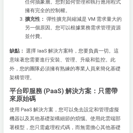
任何抽象層。您對如何管理和執行應用程式
擁有完全的控制權。
擴充性：
彈性擴充與縮減是 VM 需求量大的
另一個原因。您可以根據業務需求管理資源
並付費。
缺點：
選擇 IaaS 解決方案時，您要負責一切。這
意味著您需要進行安裝、管理、升級和監控。此
外，您的團隊必須擁有熟練的專業人員來簡化基礎
架構管理。
平台即服務 (PaaS) 解決方案：只需帶
來原始碼
使用 PaaS 解決方案，您可以免去設定和管理虛擬
機器以及其他基礎架構細節的煩惱。使用此雲端部
署模型，您只需處理程式碼，而無需擔心其他基礎