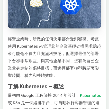
經營企業時，所做的任何決定都會受到審視。考慮
使用 Kubernetes 來管理您的企業基礎架構需求聽起
來可能毫不費力且充滿科技感，但選擇最佳的部署
平台卻非常艱巨。與其他企業不同，您有為自己企
業量身定制的獨特目標，而選擇部署模型將顯著影
響時間、精力和整體效能。
了解 Kubernetes – 概述
最初由 Google 工程師於 2014 年設計，
Kubernetes
或 K8s 是一個編排平台，可自動執行容器管理的運