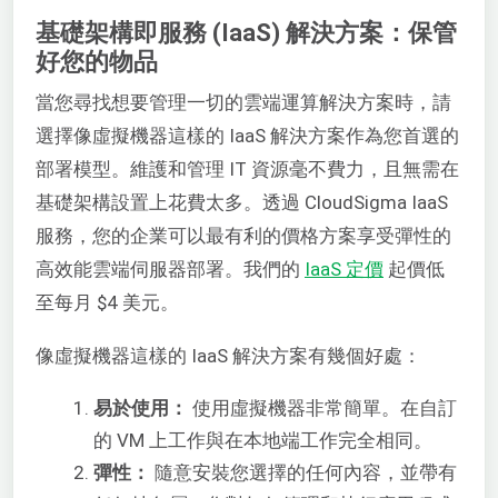
基礎架構即服務 (IaaS) 解決方案：保管
好您的物品
當您尋找想要管理一切的雲端運算解決方案時，請
選擇像虛擬機器這樣的 IaaS 解決方案作為您首選的
部署模型。維護和管理 IT 資源毫不費力，且無需在
基礎架構設置上花費太多。透過 CloudSigma IaaS
服務，您的企業可以最有利的價格方案享受彈性的
高效能雲端伺服器部署。我們的
IaaS 定價
起價低
至每月 $4 美元。
像虛擬機器這樣的 IaaS 解決方案有幾個好處：
易於使用：
使用虛擬機器非常簡單。在自訂
的 VM 上工作與在本地端工作完全相同。
彈性：
隨意安裝您選擇的任何內容，並帶有