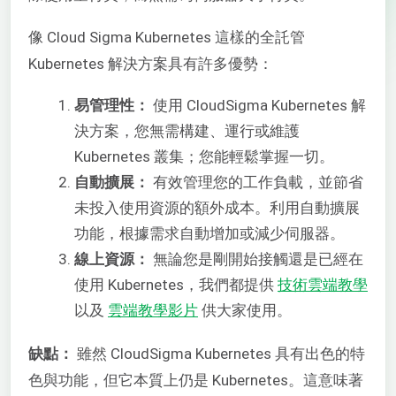
像 Cloud Sigma Kubernetes 這樣的全託管
Kubernetes 解決方案具有許多優勢：
易管理性：
使用 CloudSigma Kubernetes 解
決方案，您無需構建、運行或維護
Kubernetes 叢集；您能輕鬆掌握一切。
自動擴展：
有效管理您的工作負載，並節省
未投入使用資源的額外成本。利用自動擴展
功能，根據需求自動增加或減少伺服器。
線上資源：
無論您是剛開始接觸還是已經在
使用 Kubernetes，我們都提供
技術雲端教學
以及
雲端教學影片
供大家使用。
缺點：
雖然 CloudSigma Kubernetes 具有出色的特
色與功能，但它本質上仍是 Kubernetes。這意味著