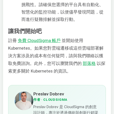
挑戰性。請確保您選擇的平台具有自動化、
智慧化的監控功能，以便儘早發現問題，從
而進行疑難排解並採取行動。
讓我們開始吧
註冊
免費 CloudSigma 帳戶
並開始使用
Kubernetes。如果您對雲端遷移或這些雲端部署解
決方案涉及的成本有任何疑問，請與我們聯絡以獲
取免費諮詢。此外，您可以瀏覽我們的
部落格
以探
索更多關於 Kubernetes 的資訊。
Preslav Dobrev
作者
· CLOUDSIGMA
Preslav Dobrev 是 CloudSigma 的創意
設計師，專注於透過傳統與創新行銷渠