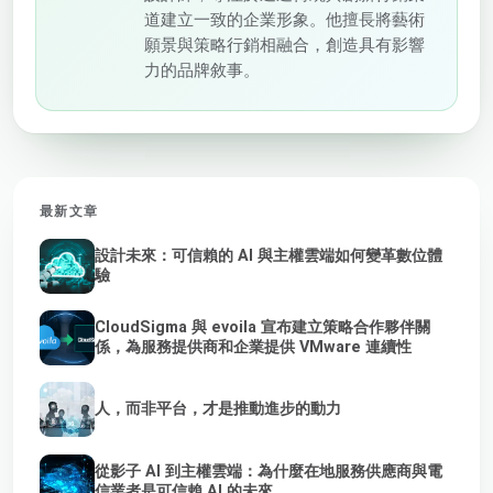
道建立一致的企業形象。他擅長將藝術
願景與策略行銷相融合，創造具有影響
力的品牌敘事。
最新文章
設計未來：可信賴的 AI 與主權雲端如何變革數位體
驗
CloudSigma 與 evoila 宣布建立策略合作夥伴關
係，為服務提供商和企業提供 VMware 連續性
人，而非平台，才是推動進步的動力
從影子 AI 到主權雲端：為什麼在地服務供應商與電
信業者是可信賴 AI 的未來