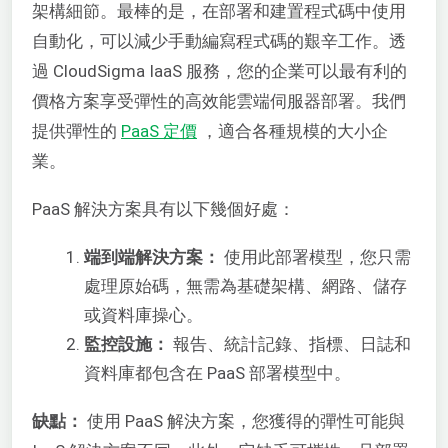
架構細節。最棒的是，在部署和建置程式碼中使用
自動化，可以減少手動編寫程式碼的艱辛工作。透
過 CloudSigma IaaS 服務，您的企業可以最有利的
價格方案享受彈性的高效能雲端伺服器部署。我們
提供彈性的
PaaS 定價
，適合各種規模的大小企
業。
PaaS 解決方案具有以下幾個好處：
端到端解決方案：
使用此部署模型，您只需
處理原始碼，無需為基礎架構、網路、儲存
或資料庫操心。
監控設施：
報告、統計記錄、指標、日誌和
資料庫都包含在 PaaS 部署模型中。
缺點：
使用 PaaS 解決方案，您獲得的彈性可能與