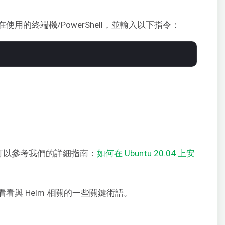
用的終端機/PowerShell，並輸入以下指令：
作，可以參考我們的詳細指南：
如何在 Ubuntu 20.04 上安
看與 Helm 相關的一些關鍵術語。