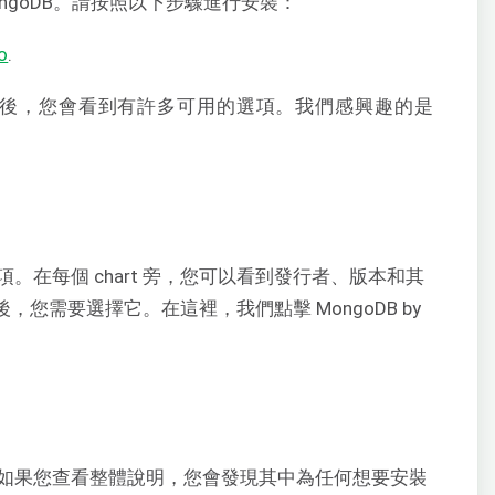
 MongoDB。請按照以下步驟進行安裝：
io
.
。搜尋後，您會看到有許多可用的選項。我們感興趣的是
。在每個 chart 旁，您可以看到發行者、版本和其
 後，您需要選擇它。在這裡，我們點擊 MongoDB by
如果您查看整體說明，您會發現其中為任何想要安裝