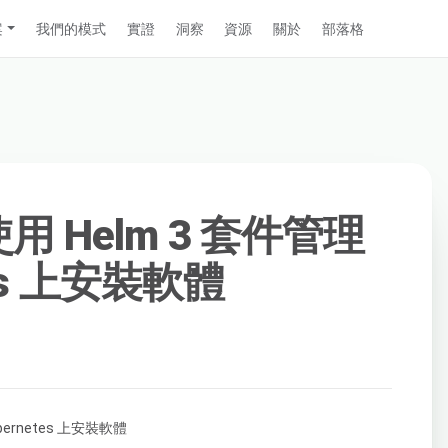
案
我們的模式
實證
洞察
資源
關於
部落格
使用 Helm 3 套件管理
tes 上安裝軟體