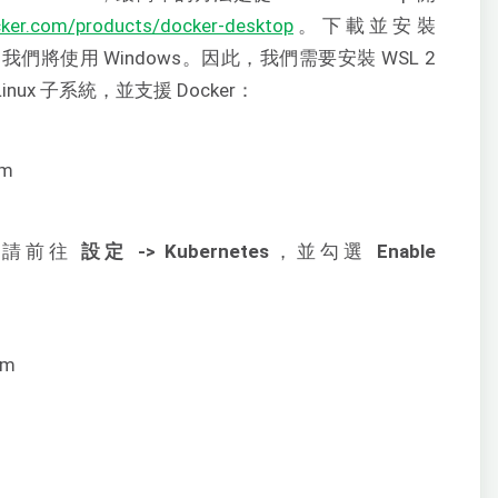
cker.com/products/docker-desktop
。下載並安裝
中，我們將使用 Windows。因此，我們需要安裝 WSL 2
inux 子系統，並支援 Docker：
，請前往
設定 -> Kubernetes
，並勾選
Enable