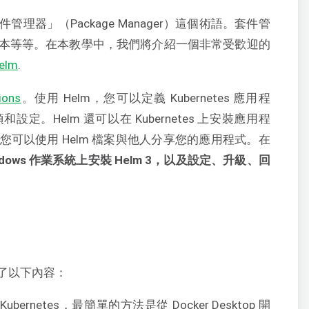
器」（Package Manager）這個術語。套件管
本等等。在本教學中，我們將介紹一個非常受歡迎的
elm
.
ions
。使用 Helm，您可以定義 Kubernetes 應用程
。Helm 還可以在 Kubernetes 上安裝應用程
可以使用 Helm 檔案與他人分享您的應用程式。在
dows 作業系統上安裝 Helm 3，以及設定、升級、回
了以下內容：
ubernetes，最簡單的方法是從 Docker Desktop 開