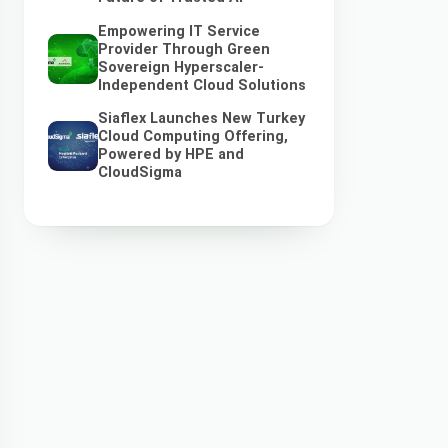
Empowering IT Service
Provider Through Green
Sovereign Hyperscaler-
Independent Cloud Solutions
Siaflex Launches New Turkey
Cloud Computing Offering,
Powered by HPE and
CloudSigma