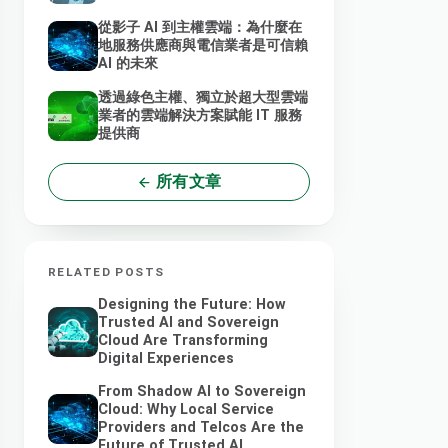
從影子 AI 到主權雲端：為什麼在
地服務供應商與電信業者是可信賴
AI 的未來
透過綠色主權、獨立於超大型雲端
業者的雲端解決方案賦能 IT 服務
提供商
所有文章
RELATED POSTS
Designing the Future: How
Trusted AI and Sovereign
Cloud Are Transforming
Digital Experiences
From Shadow AI to Sovereign
Cloud: Why Local Service
Providers and Telcos Are the
Future of Trusted AI