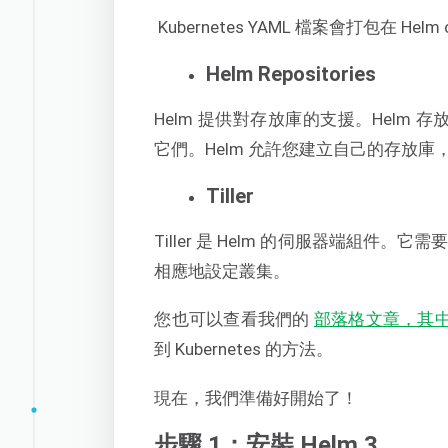
Kubernetes YAML 檔案會打包在 Helm 
Helm Repositories
Helm 提供對存放庫的支援。Helm 存
它們。Helm 允許您建立自己的存放
Tiller
Tiller 是 Helm 的伺服器端組件。它需要安
相應地設定叢集。
您也可以查看我們的
部落格文章，其中詳
到 Kubernetes 的方法。
現在，我們準備好開始了！
步驟 1：安裝 Helm 3