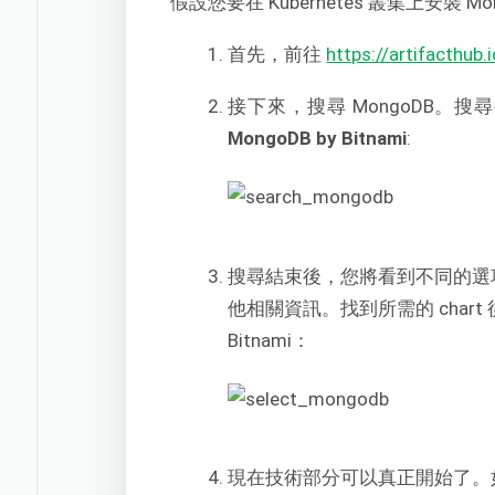
假設您要在 Kubernetes 叢集上安裝
首先，前往
https://artifacthub.
接下來，搜尋 MongoDB
MongoDB by Bitnami
:
搜尋結束後，您將看到不同的選項
他相關資訊。找到所需的 chart
Bitnami：
現在技術部分可以真正開始了。