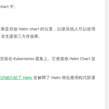
chart 中。
放庫是存放 Helm chart 的位置，以便其他人可以使用
庫，並支援第三方存放庫。
裝在 Kubernetes 叢集上。它會接收 Helm Chart 並
細介紹了 Helm
並解釋了 Helm 簡化應用程式部署