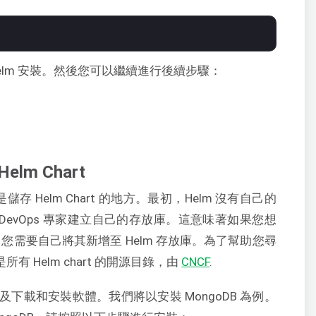
elm 安裝。然後您可以繼續進行後續步驟：
lm Chart
存 Helm Chart 的地方。最初，Helm 沒有自己的
 DevOps 專家建立自己的存放庫。這意味著如果您想
您需要自己將其新增至 Helm 存放庫。為了幫助您尋
所有 Helm chart 的開源目錄，由
CNCF
.
下載和安裝軟體。我們將以安裝 MongoDB 為例。