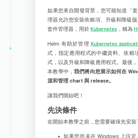
如果您來自開發背景，您可能知道「套件管理
理器允許您安裝依賴項、升級和降級版
套件管理器，用於
Kubernetes
，稱為
H
Helm 有助於管理
Kubernetes applicat
式，指定應用程式的中繼資料、依賴項和設定
式，以及升級和降級應用程式。最後，您
本教學中，
我們將向您展示如何在 Win
滾和管理 chart 與 release。
讓我們開始吧！
先決條件
在開始本教學之前，您需要確保先安裝
如果您尚未在 Windows 上設定 K