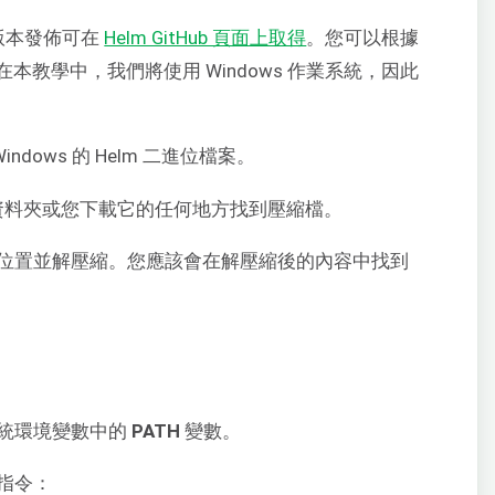
版本發佈可在
Helm GitHub 頁面上取得
。您可以根據
教學中，我們將使用 Windows 作業系統，因此
indows 的 Helm 二進位檔案。
資料夾或您下載它的任何地方找到壓縮檔。
位置並解壓縮。您應該會在解壓縮後的內容中找到
統環境變數中的
PATH
變數。
指令：