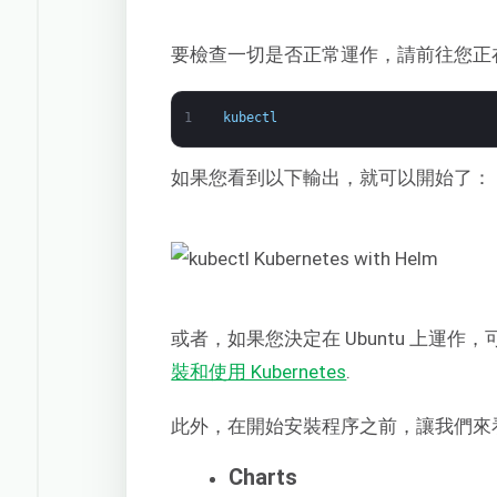
要檢查一切是否正常運作，請前往您正在使
1
kubectl
如果您看到以下輸出，就可以開始了：
或者，如果您決定在 Ubuntu 上運
裝和使用 Kubernetes
.
此外，在開始安裝程序之前，讓我們來看
Charts