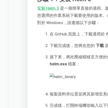
安裝 Helm 3
是一個簡單直接的過程。
您選擇的作業系統下載要使用的版本。在本
對於 Windows，請遵循以下步驟：
在 GitHub 頁面上，下載適用於 W
下載完成後，您將在您的
下載
接下來，將此壓縮檔移至方便的
helm.exe
檔案：
複製資料夾位置並將其新增至系
完成後，打開終端機並輸入以下