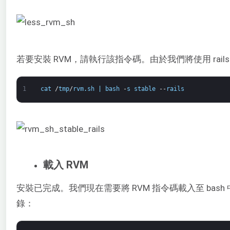
若要安裝 RVM，請執行該指令碼。由於我們將使用 rail
1
cat
/
tmp
/
rvm
.
sh
|
bash
-
s
stable
--
rails
載入 RVM
安裝已完成。我們現在需要將 RVM 指令碼載入至 bas
錄：