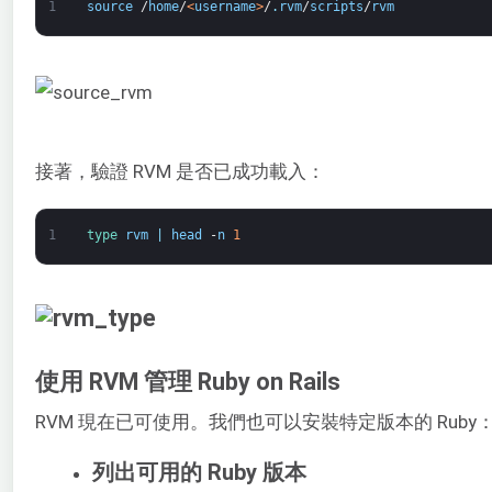
1
source
/
home
/
<
username
>
/
.
rvm
/
scripts
/
rvm
接著，驗證 RVM 是否已成功載入：
1
type 
rvm
|
head
-
n
1
使用 RVM 管理 Ruby on Rails
RVM 現在已可使用。我們也可以安裝特定版本的 Ruby
列出可用的 Ruby 版本