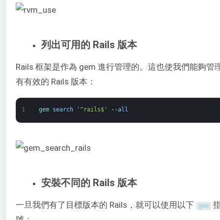
列出可用的 Rails 版本
Rails 框架是作為 gem 進行管理的。這也使我們能夠管理
有有效的 Rails 版本：
1
gem 
search
'^rails$'
--
all
安裝不同的 Rails 版本
一旦我們有了目標版本的 Rails，就可以使用以下
指
gem
號：