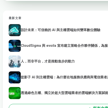
最新文章
設計未來：可信賴的 AI 與主權雲端如何變革數位體驗
CloudSigma 與 evoila 宣布建立策略合作夥伴關係，
人，而非平台，才是推動進步的動力
從影子 AI 到主權雲端：為什麼在地服務供應商與電信業者是
透過綠色主權、獨立於超大型雲端業者的雲端解決方案賦能 