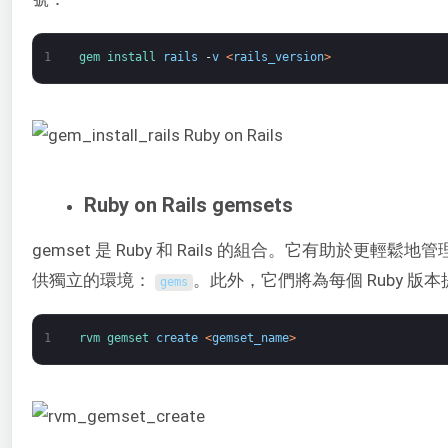
1
gem 
install 
rails
-
v
<
rails_version
>
Ruby on Rails gemsets
gemset 是 Ruby 和 Rails 的組合。它有助於更輕鬆地管理 
供獨立的環境：
。此外，它們將為每個 Ruby 版本
gems
1
rvm 
gemset 
create
<
gemset_name
>