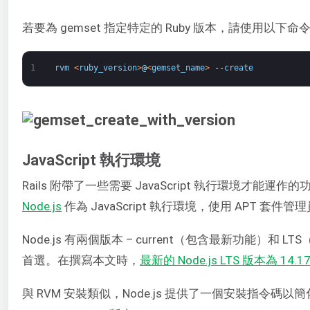
若要為 gemset 指定特定的 Ruby 版本，請使用以下命
1
rvm
<
ruby_version
>
@
<
gemset_name
>
--
create
JavaScript 執行環境
Rails 附帶了一些需要 JavaScript 執行環境才能運作的功
Node.js
作為 JavaScript 執行環境，使用 APT 套件管
Node.js 有兩個版本 – current（包含最新功能）和
首選。在撰寫本文時，
最新的 Node.js LTS 版本為 14.17
與 RVM 安裝類似，Node.js 提供了一個安裝指令碼以