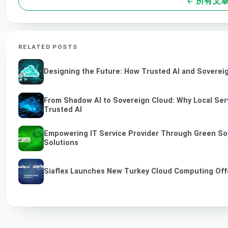
所有文
RELATED POSTS
Designing the Future: How Trusted AI and Sovereig
From Shadow AI to Sovereign Cloud: Why Local Serv
Trusted AI
Empowering IT Service Provider Through Green So
Solutions
Siaflex Launches New Turkey Cloud Computing Off