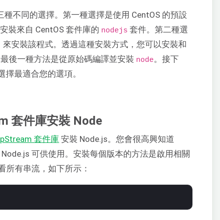
有三種不同的選擇。第一種選擇是使用 CentOS 的預設
安裝來自 CentOS 套件庫的
套件。第二種選
nodejs
）來安裝該程式。透過這種安裝方式，您可以安裝和
是最後一種方法是從原始碼編譯並安裝
。接下
node
選擇最適合您的選項。
eam 套件庫安裝 Node
ppStream 套件庫
安裝 Node.js。您會很高興知道
的 Node.js 可供使用。安裝每個版本的方法是啟用相關
看所有串流，如下所示：