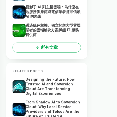
從影子 AI 到主權雲端：為什麼在
地服務供應商與電信業者是可信賴
AI 的未來
透過綠色主權、獨立於超大型雲端
業者的雲端解決方案賦能 IT 服務
提供商
所有文章
RELATED POSTS
Designing the Future: How
Trusted AI and Sovereign
Cloud Are Transforming
Digital Experiences
From Shadow AI to Sovereign
Cloud: Why Local Service
Providers and Telcos Are the
Future of Trusted AI