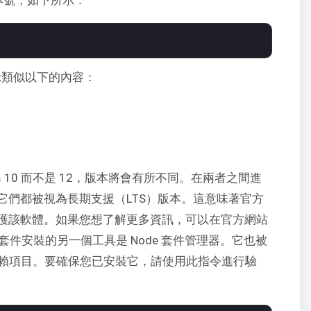
示類似以下的內容：
10 而不是 12，版本將會有所不同。在兩者之間進
s
它們都被視為長期支援（LTS）版本。這意味著官方
護該軟體。如果您想了解更多資訊，可以在官方網站
套件安裝的另一個工具是 Node 套件管理器。它也被
賴項目。要確保您已安裝它，請使用此指令進行驗