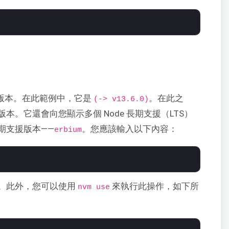
 版本。在此範例中，它是
。在此之
(-> v13.6.0)
。它還會向您顯示多個 Node 長期支援（LTS）
期支援版本——
。您應該輸入以下內容：
erbium
。此外，您可以使用
來執行此操作，如下所
nvm use