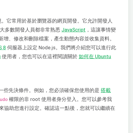
境。它常用於基於瀏覽器的網頁開發。它允許開發人
。由於大多數開發人員都非常熟悉
JavaScript
，這讓事情變
新增、修改和刪除檔案，產生動態內容並收集資料。
S 8
伺服器上設定 Node.js。我們將介紹您可以進行此
u
使用者，您也可以在這裡閱讀關於
如何在 Ubuntu
一些先決條件。例如，您必須確保您使用的是
搭載
權限的非 root 使用者身分登入。您可以參考我
udo
來協助您進行設定。確認這一點後，您就可以繼續在