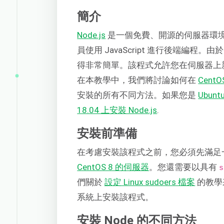
簡介
Node.js
是一個免費、開源的伺服器環
員使用 JavaScript 進行後端編程
得非常簡單。該程式允許您在伺服器上
在本教學中，我們將討論如何在
CentO
安裝的所有不同方法。如果您是
Ubunt
18.04 上安裝 Node.js
.
安裝前準備
在考慮安裝該程式之前，您必須先滿足
CentOS 8 的伺服器
。您還需要以具有
s
們關於
設定 Linux sudoers 檔案
的教學
系統上安裝該程式。
安裝 Node 的不同方法