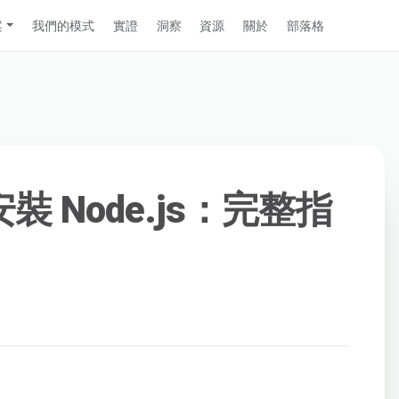
案
我們的模式
實證
洞察
資源
關於
部落格
上安裝 Node.js：完整指