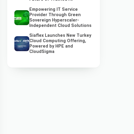
Empowering IT Service
Provider Through Green
Sovereign Hyperscaler-
Independent Cloud Solutions
Siaflex Launches New Turkey
Cloud Computing Offering,
Powered by HPE and
CloudSigma