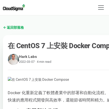
返回部落格
在 CentOS 7 上安裝 Docker Com
Hark Labs
2022-03-07 · 4 min read
Docker 化重新定義了軟體產業中的部署和自動化流程
快速的應用程式開發與高效率，還能節省時間和精力。編排