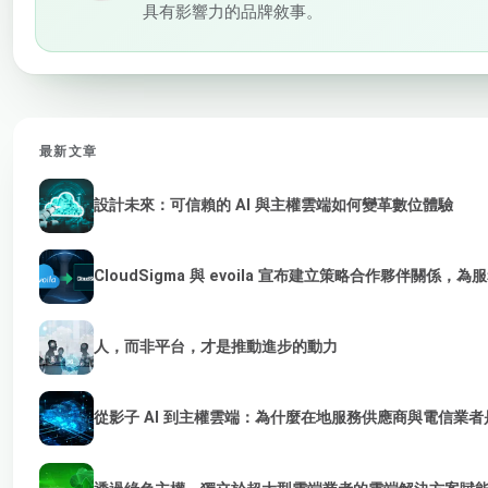
具有影響力的品牌敘事。
最新文章
設計未來：可信賴的 AI 與主權雲端如何變革數位體驗
CloudSigma 與 evoila 宣布建立策略合作夥伴關係，
人，而非平台，才是推動進步的動力
從影子 AI 到主權雲端：為什麼在地服務供應商與電信業者是