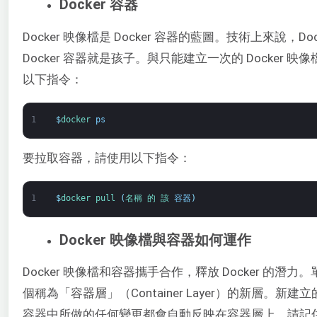
Docker 容器
Docker 映像檔是 Docker 容器的藍圖。技術上來說，D
Docker 容器就是孩子。與只能建立一次的 Dock
以下指令：
1
$
docker 
ps
要拉取容器，請使用以下指令：
1
$
docker 
pull
(
名稱 
的 
該 
容器
)
Docker 映像檔與容器如何運作
Docker 映像檔和容器攜手合作，釋放 Docker 的潛力。
個稱為「容器層」（Container Layer）的新層。
容器中所做的任何變更都會自動反映在容器層上。請記