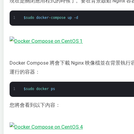
現在是關閉應用程式的時候了。要在背景啟動 Nginx 
1
$
sudo 
docker
-
compose 
up
-
d
Docker Compose 將會下載 Nginx 映像檔並在
運行的容器：
1
$
sudo 
docker 
ps
您將會看到以下內容：