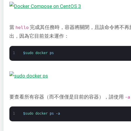
當
完成其任務時，容器將關閉，且該命令將不再
hello
出，因為它目前並未運作：
1
$
sudo 
docker 
ps
要查看所有容器（而不僅僅是目前的容器），請使用
-a
1
$
sudo 
docker 
ps
-
a