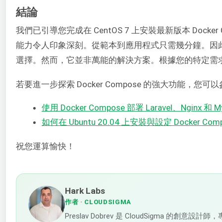
結論
我們已引導您完成在 CentOS 7 上安裝最新版本 Docke
能力令人印象深刻。從範本到應用程式只需幾分鐘。因此，如
選擇。然而，它並非萬能的解決方案。根據您的特定需
若要進一步探索 Docker Compose 的強大功能，
使用 Docker Compose 部署 Laravel、Nginx 和 M
如何在 Ubuntu 20.04 上安裝與設定 Docker Com
祝您運算愉快！
Hark Labs
作者
· CLOUDSIGMA
Preslav Dobrev 是 CloudSig