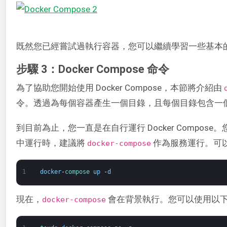
既然您已經嘗試過執行容器，您可以繼續學習一些基本的 Doc
步驟 3：Docker Compose 命令
為了協助您開始使用 Docker Compose，本節將介紹由
令。透過為每個容器產生一個目錄，且每個目錄包含一
到目前為止，您一直是在自行運行 Docker Compos
中運行時，建議將
作為服務運行。可
docker-compose
1
docker
-
compose 
up
-
d
現在，
會在背景執行。您可以使用以下指
docker-compose