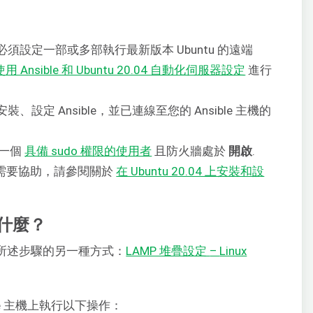
必須設定一部或多部執行最新版本 Ubuntu 的遠端
使用 Ansible 和 Ubuntu 20.04 自動化伺服器設定
進行
裝、設定 Ansible，並已連線至您的 Ansible 主機的
有一個
具備 sudo 權限的使用者
且防火牆處於
開啟
.
e 時需要協助，請參閱關於
在 Ubuntu 20.04 上安裝和設
途是什麼？
們指南中所述步驟的另一種方式：
LAMP 堆疊設定
–
Linux
nsible 主機上執行以下操作：