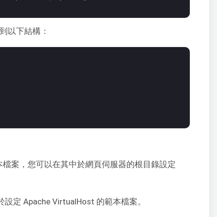
到以下結構：
本檔案，您可以在其中於網頁伺服器的根目錄設定
定 Apache VirtualHost 的範本檔案。