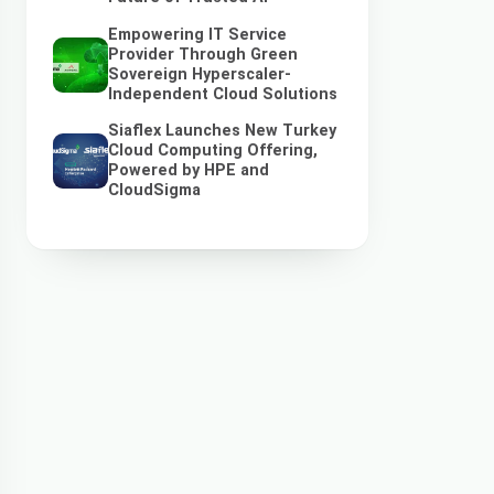
Empowering IT Service
Provider Through Green
Sovereign Hyperscaler-
Independent Cloud Solutions
Siaflex Launches New Turkey
Cloud Computing Offering,
Powered by HPE and
CloudSigma