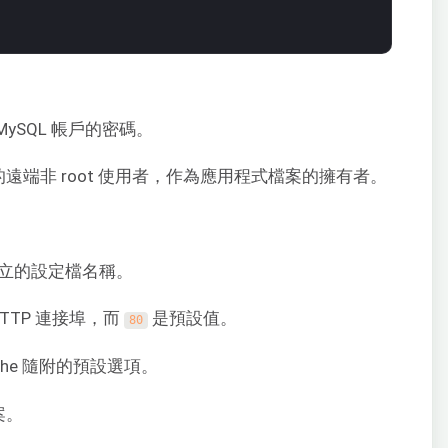
MySQL 帳戶的密碼。
機上的遠端非 root 使用者，作為應用程式檔案的擁有者。
。
中建立的設定檔名稱。
TTP 連接埠，而
是預設值。
80
che 隨附的預設選項。
案。