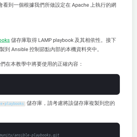
後，您將會看到一個根據我們所做設定在 Apache 上執行的網
ooks
儲存庫取得 LAMP playbook 及其相依性。接下
庫複製到 Ansible 控制節點內部的本機資料夾中。
們在本教學中將要使用的正確內容：
儲存庫，請考慮將該儲存庫複製到您的
le
-
playbooks
munity/ansible-playbooks.git