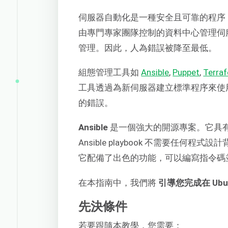
伺服器自動化是一種安全且可靠的程序
由專門專家團隊控制的資料中心管理伺
管理。因此，人為錯誤被降至最低。
組態管理工具如
Ansible
,
Puppet
,
Terra
工具透過為新伺服器建立標準程序來使
的錯誤。
Ansible
是一個強大的開源專案。它具
Ansible playbook 不需要任
它配備了出色的功能，可以編寫指令碼
在本指南中，我們將
引導您完成在 Ubun
先決條件
若要跟隨本教學，您需要：