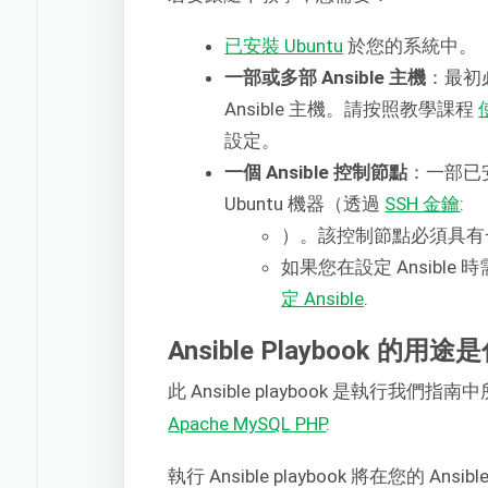
已安裝 Ubuntu
於您的系統中。
一部或多部 Ansible 主機
：最初
Ansible 主機。請按照教學課程
設定。
一個 Ansible 控制節點
：一部已安
Ubuntu 機器（透過
SSH 金鑰
:
）。該控制節點必須具
如果您在設定 Ansibl
定 Ansible
.
Ansible Playbook 的用
此 Ansible playbook 是執行我
Apache MySQL PHP
.
執行 Ansible playbook 將在您的 A