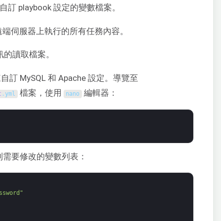
訂 playbook 設定的變數檔案。
遠端伺服器上執行的所有任務內容。
 資訊的讀取檔案。
訂 MySQL 和 Apache 設定。導覽至
檔案，使用
編輯器：
t
.
yml
nano
到需要修改的變數列表：
ssword"