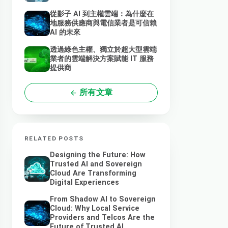
從影子 AI 到主權雲端：為什麼在
地服務供應商與電信業者是可信賴
AI 的未來
透過綠色主權、獨立於超大型雲端
業者的雲端解決方案賦能 IT 服務
提供商
所有文章
RELATED POSTS
Designing the Future: How
Trusted AI and Sovereign
Cloud Are Transforming
Digital Experiences
From Shadow AI to Sovereign
Cloud: Why Local Service
Providers and Telcos Are the
Future of Trusted AI