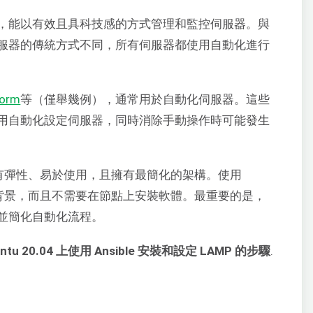
，能以有效且具科技感的方式管理和監控伺服器。與
服器的傳統方式不同，所有伺服器都使用自動化進行
form
等（僅舉幾例），通常用於自動化伺服器。這些
用自動化設定伺服器，同時消除手動操作時可能發生
有彈性、易於使用，且擁有最簡化的架構。使用
何程式設計背景，而且不需要在節點上安裝軟體。最重要的是，
並簡化自動化流程。
tu 20.04 上使用 Ansible 安裝和設定 LAMP 的步驟
.