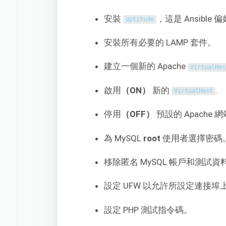
安裝
，這是 Ansible 
aptitude
安裝所有必要的 LAMP 套件。
建立一個新的 Apache
VirtualHos
啟用
（ON）
新的
.
VirtualHost
停用
（OFF）
預設的 Apache
為 MySQL
root
使用者選擇密碼
移除匿名 MySQL 帳戶和測試資
設定 UFW 以允許所設定連接埠上
設定 PHP 測試指令碼。