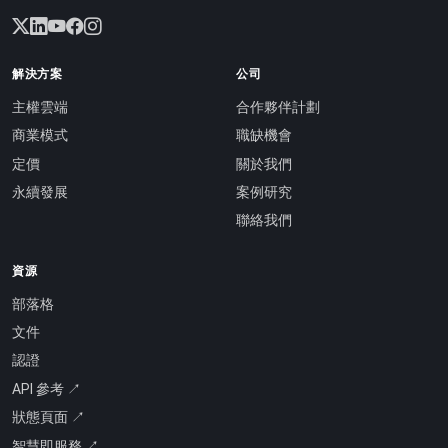
解決方案
公司
主權雲端
合作夥伴計劃
商業模式
職缺機會
定價
關於我們
永續發展
案例研究
聯絡我們
資源
部落格
文件
認證
API 參考 ↗
狀態頁面 ↗
智慧即服務 ↗