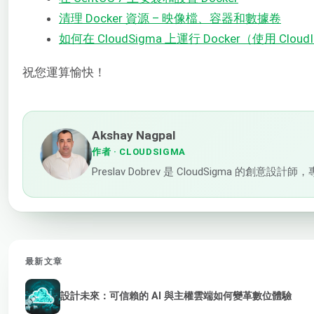
清理 Docker 資源 – 映像檔、容器和數據卷
如何在 CloudSigma 上運行 Docker（使用 Clou
祝您運算愉快！
Akshay Nagpal
作者
· CLOUDSIGMA
Preslav Dobrev 是 CloudSig
最新文章
設計未來：可信賴的 AI 與主權雲端如何變革數位體驗