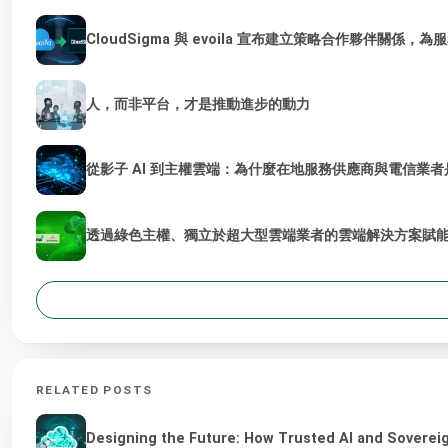
CloudSigma 與 evoila 宣布建立策略合作夥伴關係，
人，而非平台，才是推動進步的動力
從影子 AI 到主權雲端：為什麼在地服務供應商與電信業者是
透過綠色主權、獨立於超大型雲端業者的雲端解決方案賦能 
RELATED POSTS
Designing the Future: How Trusted AI and Sovereig