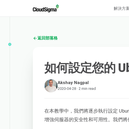
解決方
返回部落格
如何設定您的 Ubu
Akshay Nagpal
2020-04-28 · 2 min read
在本教學中，我們將逐步執行設定 Ubu
增強伺服器的安全性和可用性。我們將