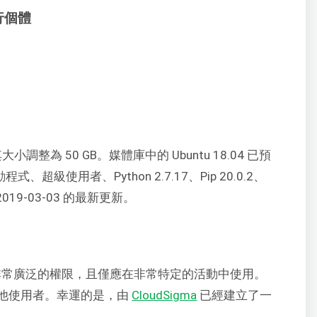
執行個體
大小調整為 50 GB。媒體庫中的 Ubuntu 18.04 已預
程式、超級使用者、Python 2.7.17、Pip 20.0.2、
至 2019-03-03 的最新更新。
具有非常廣泛的權限，且僅應在非常特定的活動中使用。
他使用者。幸運的是，由
CloudSigma
已經建立了一