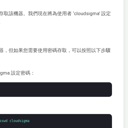
取該機器。我們現在將為使用者 ‘cloudsigma’ 設定
。
伺服器，但如果您需要使用密碼存取，可以按照以下步驟
igma 設定密碼：
sswd 
cloudsigma