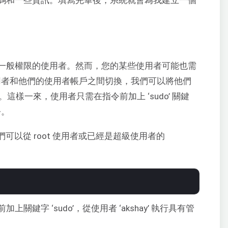
碼和一些資訊。填寫完畢後，系統就會為我建立一個
一般權限的使用者。然而，您的某些使用者可能也需
 使用者和他們的使用者帳戶之間切換，我們可以將他們
。這樣一來，使用者只需在指令前加上 ‘sudo’ 關鍵
令。
，我們可以從 root 使用者或已經是超級使用者的
鍵字 ‘sudo’，從使用者 ‘akshay’ 執行具有管