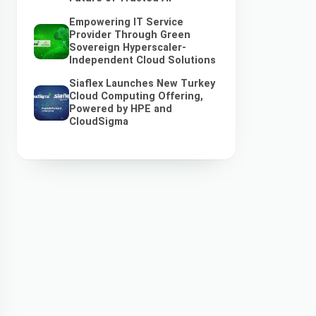
Empowering IT Service
Provider Through Green
Sovereign Hyperscaler-
Independent Cloud Solutions
Siaflex Launches New Turkey
Cloud Computing Offering,
Powered by HPE and
CloudSigma