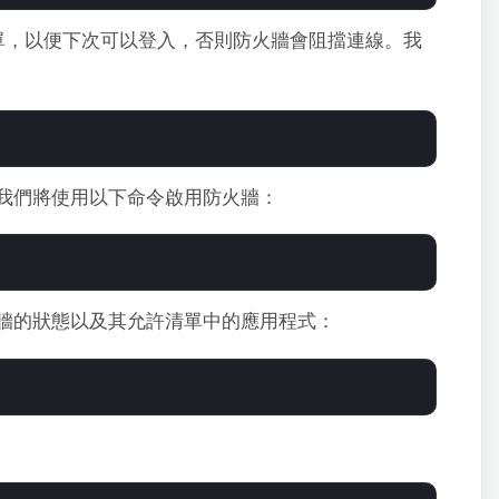
許清單，以便下次可以登入，否則防火牆會阻擋連線。我
我們將使用以下命令啟用防火牆：
牆的狀態以及其允許清單中的應用程式：