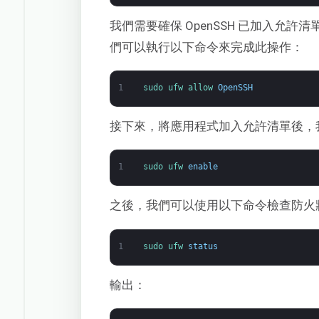
我們需要確保 OpenSSH 已加入允
們可以執行以下命令來完成此操作：
1
sudo 
ufw 
allow 
OpenSSH
接下來，將應用程式加入允許清單後，
1
sudo 
ufw 
enable
之後，我們可以使用以下命令檢查防火
1
sudo 
ufw 
status
輸出：