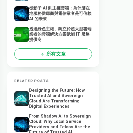
從影子 AI 到主權雲端：為什麼在
地服務供應商與電信業者是可信賴
AI 的未來
透過綠色主權、獨立於超大型雲端
業者的雲端解決方案賦能 IT 服務
提供商
所有文章
RELATED POSTS
Designing the Future: How
Trusted AI and Sovereign
Cloud Are Transforming
Digital Experiences
From Shadow AI to Sovereign
Cloud: Why Local Service
Providers and Telcos Are the
Future of Trusted AI