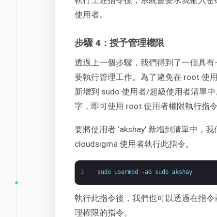
執行上述指令後，系統會要求我輸入密
使用者。
步驟 4：授予管理權限
透過上一個步驟，我們得到了一個具有
要執行管理工作。為了避免在 root
新增到 sudo 使用者/超級使用者清單中
字，即可使用 root 使用者權限執行指
要將使用者 ‘akshay’ 新增到清單中
cloudsigma 使用者執行此指令。
1
sudo 
usermod
-
aG 
sudo 
akshay
執行此指令後，我們也可以透過在指令前加上關
理權限的指令。