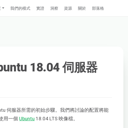
案
我們的模式
實證
洞察
資源
關於
部落格
ntu 18.04 伺服器
ntu 伺服器所需的初始步驟。我們將討論的配置將能
使用一個
Ubuntu
18.04 LTS 映像檔。