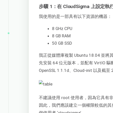
步驟 1：在 CloudSigma 上設定
我使用的是一部具有以下資源的機器：
8 GHz CPU
8 GB RAM
50 GB SSD
我正從媒體庫複製 Ubuntu 18.04 並將其
先安裝 64 位元版本，並配有 VirtIO 驅動
OpenSSL 1.1.1d、Cloud-init 以及截
不建議使用 root 使用者，因為它
因此，我們應該建立一個權限較低的其
個使用者 ‘cloudsigma’。