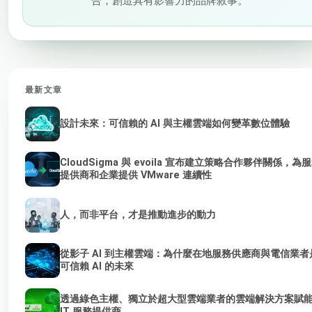
合，創造具有影響力的品牌敘事。
最新文章
設計未來：可信賴的 AI 與主權雲端如何變革數位體驗
CloudSigma 與 evoila 宣布建立策略合作夥伴關係，為
提供商和企業提供 VMware 連續性
人，而非平台，才是推動進步的動力
從影子 AI 到主權雲端：為什麼在地服務供應商與電信業者
可信賴 AI 的未來
透過綠色主權、獨立於超大型雲端業者的雲端解決方案賦
IT 服務提供商