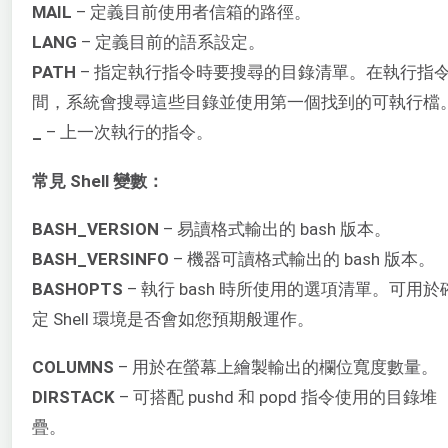
MAIL
– 定義目前使用者信箱的路徑。
LANG
– 定義目前的語系設定。
PATH
– 指定執行指令時要搜尋的目錄清單。在執行指
間，系統會搜尋這些目錄並使用第一個找到的可執行檔
_
– 上一次執行的指令。
常見 Shell 變數：
BASH_VERSION
– 易讀格式輸出的 bash 版本。
BASH_VERSINFO
– 機器可讀格式輸出的 bash 版本。
BASHOPTS
– 執行 bash 時所使用的選項清單。可用於
定 Shell 環境是否會如您預期般運作。
COLUMNS
– 用於在螢幕上繪製輸出的欄位寬度數量。
DIRSTACK
– 可搭配 pushd 和 popd 指令使用的目錄堆
疊。