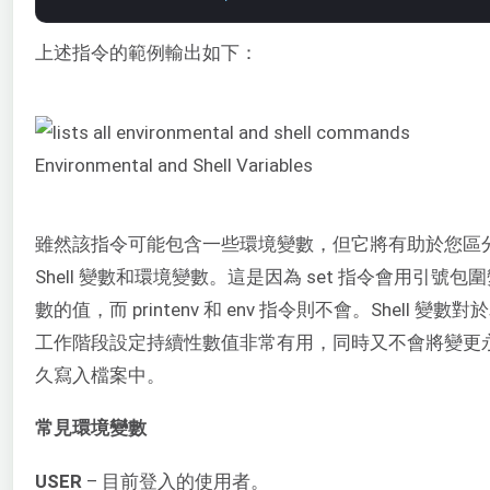
上述指令的範例輸出如下：
雖然該指令可能包含一些環境變數，但它將有助於您區
Shell 變數和環境變數。這是因為 set 指令會用引號包
數的值，而 printenv 和 env 指令則不會。Shell 變數對
工作階段設定持續性數值非常有用，同時又不會將變更
久寫入檔案中。
常見環境變數
USER
– 目前登入的使用者。