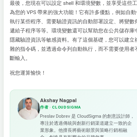
最後，您現在可以設定 shell 和環境變數，並享受這些
為您的 VPS 帶來的強大功能！它有許多優點，例如自動
執行某些程序、需要驗證資訊的自動部署設定、將變數
遞給子程序等等。環境變數還可以幫助您在公共儲存庫
隱藏驗證資訊等敏感資料。有了這個基礎，您可以建立
雜的指令碼，並透過命令列自動執行，而不需要使用者
斷輸入。
祝您運算愉快！
Akshay Nagpal
作者
· CLOUDSIGMA
Preslav Dobrev 是 CloudSigma 的創意設計師，
專注於透過傳統與創新行銷渠道建立一致的企
業形象。他擅長將藝術願景與策略行銷相融