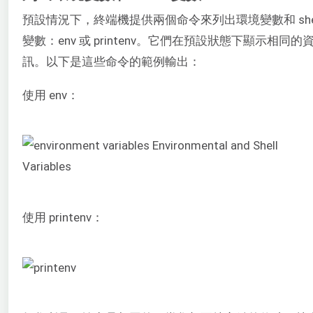
預設情況下，終端機提供兩個命令來列出環境變數和 shel
變數：env 或 printenv。它們在預設狀態下顯示相同的
訊。以下是這些命令的範例輸出：
使用 env：
使用 printenv：