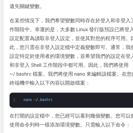
遺失關鍵變數。
在某些情況下，我們希望變數同時存在於登入和非登入
作階段中。幸運的是，大多數 Linux 發行版預設已將登
設定配置為讀取非登入設定，並使其對您的程序可用。
此，您只需在非登入設定檔中定義變數即可。通常，我
設定特定於使用者的環境變數，並希望我們的設定在登
和非登入 Shell 工作階段中都可用。因此，我們將使用
~/.bashrc 檔案。我們將使用 nano 來編輯該檔案。在
終端機中輸入以下內容以開啟檔案：
1
nano
~
/
.
bashrc
在打開的設定檔中，您已經可以看到幾個變數。您可以
使用命令列時一樣添加環境變數。只需輸入以下命令：