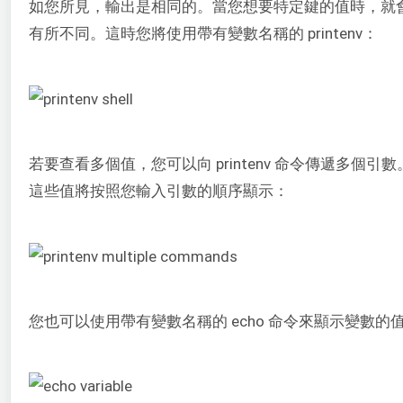
如您所見，輸出是相同的。當您想要特定鍵的值時，就
有所不同。這時您將使用帶有變數名稱的 printenv：
若要查看多個值，您可以向 printenv 命令傳遞多個引數
這些值將按照您輸入引數的順序顯示：
您也可以使用帶有變數名稱的 echo 命令來顯示變數的