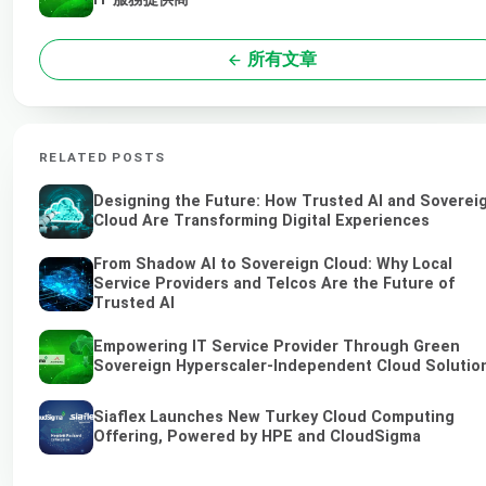
所有文章
RELATED POSTS
Designing the Future: How Trusted AI and Soverei
Cloud Are Transforming Digital Experiences
From Shadow AI to Sovereign Cloud: Why Local
Service Providers and Telcos Are the Future of
Trusted AI
Empowering IT Service Provider Through Green
Sovereign Hyperscaler-Independent Cloud Solutio
Siaflex Launches New Turkey Cloud Computing
Offering, Powered by HPE and CloudSigma