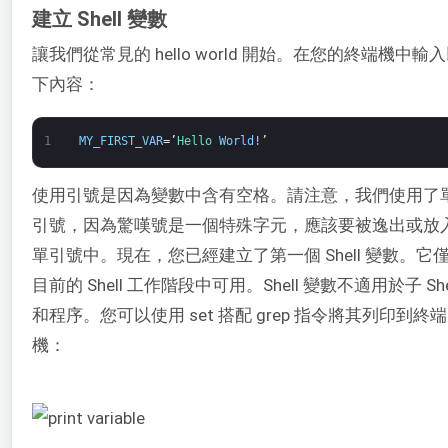
建立 Shell 變數
讓我們從常見的 hello world 開始。在您的終端機中輸
下內容：
1
MY_FIRST_VAR
=’
Hello 
World
!
’
使用引號是因為變數中含有空格。請注意，我們使用了
引號，因為驚嘆號是一個特殊字元，應該要被逸出或放
單引號中。現在，您已經建立了第一個 Shell 變數。它
目前的 Shell 工作階段中可用。Shell 變數不適用於子 She
和程序。您可以使用 set 搭配 grep 指令將其列印到終端
機：