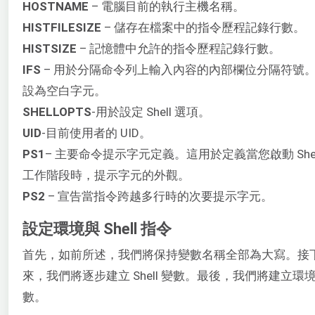
HOSTNAME
– 電腦目前的執行主機名稱。
HISTFILESIZE
– 儲存在檔案中的指令歷程記錄行數。
HISTSIZE
– 記憶體中允許的指令歷程記錄行數。
IFS
– 用於分隔命令列上輸入內容的內部欄位分隔符號
設為空白字元。
SHELLOPTS
-用於設定 Shell 選項。
UID
-目前使用者的 UID。
PS1
– 主要命令提示字元定義。這用於定義當您啟動 Shel
工作階段時，提示字元的外觀。
PS2
– 宣告當指令跨越多行時的次要提示字元。
設定環境與 Shell 指令
首先，如前所述，我們將保持變數名稱全部為大寫。接
來，我們將逐步建立 Shell 變數。最後，我們將建立環
數。