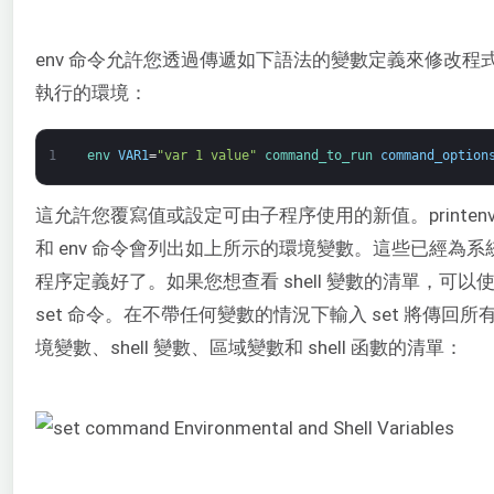
env 命令允許您透過傳遞如下語法的變數定義來修改程
執行的環境：
1
env 
VAR1
=
"var 1 value"
command_to_run 
command_option
這允許您覆寫值或設定可由子程序使用的新值。printen
和 env 命令會列出如上所示的環境變數。這些已經為系
程序定義好了。如果您想查看 shell 變數的清單，可以
set 命令。在不帶任何變數的情況下輸入 set 將傳回所
境變數、shell 變數、區域變數和 shell 函數的清單：