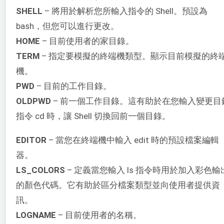
SHELL
– 將用於解析您所輸入指令的 Shell。預設為
bash，但您可以進行更改。
HOME
– 目前使用者的家目錄。
TERM
– 指定要模擬的終端機類型。顯示目前模擬的終
機。
PWD
– 目前的工作目錄。
OLDPWD
– 前一個工作目錄。這有助於在您輸入變更目
指令 cd 時，讓 Shell 切換回前一個目錄。
EDITOR
– 當您在終端機中輸入 edit 時的預設檔案編輯
器。
LS_COLORS
– 定義當您輸入 ls 指令時用於加入彩色輸
的顏色代碼。它有助於區分檔案類型並向使用者提供資
訊。
LOGNAME
– 目前使用者的名稱。