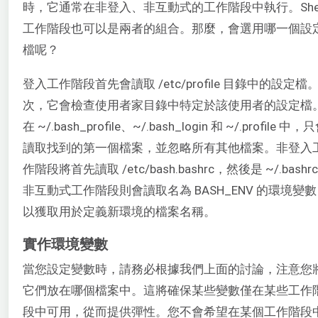
時，它通常在非登入、非互動式的工作階段中執行。Shel
工作階段也可以是兩者的組合。那麼，會選用哪一個設
檔呢？
登入工作階段首先會讀取 /etc/profile 目錄中的設定檔
次，它會檢查使用者家目錄中特定於該使用者的設定檔
在 ~/.bash_profile、~/.bash_login 和 ~/.profile 中，
讀取找到的第一個檔案，並忽略所有其他檔案。非登入
作階段將首先讀取 /etc/bash.bashrc，然後是 ~/.bashr
非互動式工作階段則會讀取名為 BASH_ENV 的環境變
以獲取用於定義新環境的檔案名稱。
實作環境變數
當您設定變數時，請務必根據我們上面的討論，注意您
它們放在哪個檔案中。這將確保某些變數僅在某些工作
段中可用，從而提供彈性。您不會希望在某個工作階段