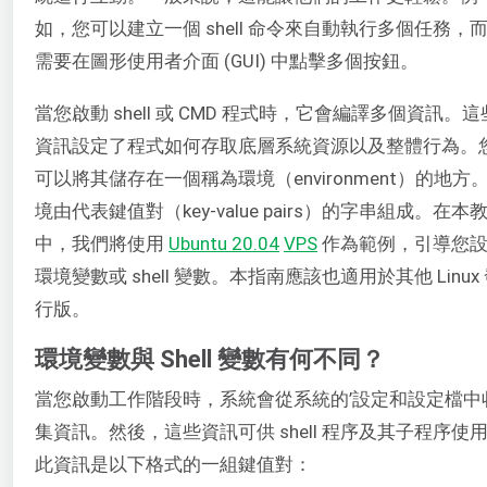
如，您可以建立一個 shell 命令來自動執行多個任務，
需要在圖形使用者介面 (GUI) 中點擊多個按鈕。
當您啟動 shell 或 CMD 程式時，它會編譯多個資訊。這
資訊設定了程式如何存取底層系統資源以及整體行為。
可以將其儲存在一個稱為環境（environment）的地方
境由代表鍵值對（key-value pairs）的字串組成。在本
中，我們將使用
Ubuntu 20.04
VPS
作為範例，引導您
環境變數或 shell 變數。本指南應該也適用於其他 Linux
行版。
環境變數與 Shell 變數有何不同？
當您啟動工作階段時，系統會從系統的’設定和設定檔中
集資訊。然後，這些資訊可供 shell 程序及其子程序使
此資訊是以下格式的一組鍵值對：