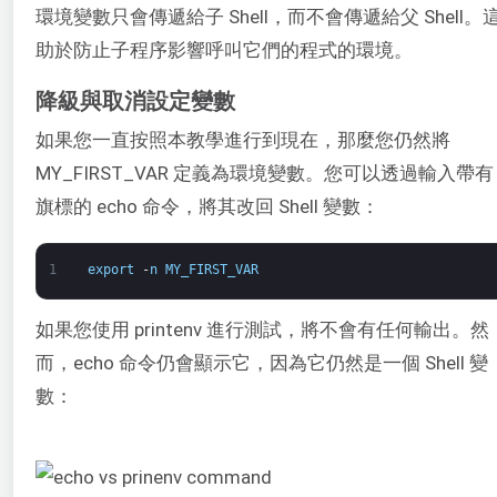
環境變數只會傳遞給子 Shell，而不會傳遞給父 Shell。
助於防止子程序影響呼叫它們的程式的環境。
降級與取消設定變數
如果您一直按照本教學進行到現在，那麼您仍然將
MY_FIRST_VAR 定義為環境變數。您可以透過輸入帶有 
旗標的 echo 命令，將其改回 Shell 變數：
1
export
-
n
MY_FIRST_VAR
如果您使用 printenv 進行測試，將不會有任何輸出。然
而，echo 命令仍會顯示它，因為它仍然是一個 Shell 變
數：