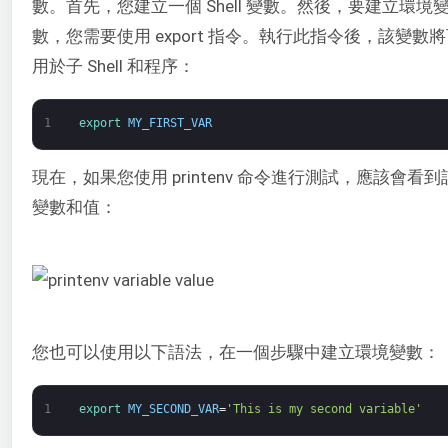
數。首先，您建立一個 Shell 變數。然後，要建立環境
數，您需要使用 export 指令。執行此指令後，該變數
用於子 Shell 和程序：
1
export 
MY_FIRST_VAR
現在，如果您使用 printenv 命令進行測試，應該會看到
變數和值：
您也可以使用以下語法，在一個步驟中建立環境變數：
1
export 
MY_SECOND_VAR
=
'This is my second variable'