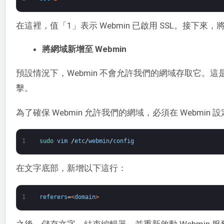
在這裡，值「1」表示 Webmin 已啟用 SSL。接下來，將
將網域新增至 Webmin
預設情況下，Webmin 不會允許我們的網域存取它。這
擊。
為了確保 Webmin 允許我們的網域，必須在 Webm
1
sudo 
vim
/
etc
/
webmin
/
config
在文字底部，新增以下這行：
1
referers
=
<
domain
>
之後，儲存文字、結束編輯器，並重新啟動 Webmin 