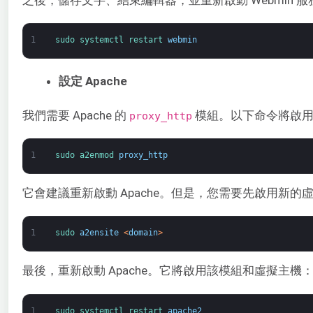
1
sudo 
systemctl 
restart 
webmin
設定 Apache
我們需要 Apache 的
模組。以下命令將啟
proxy_http
1
sudo 
a2enmod 
proxy_http
它會建議重新啟動 Apache。但是，您需要先啟用新的
1
sudo 
a2ensite
<
domain
>
最後，重新啟動 Apache。它將啟用該模組和虛擬主機
1
sudo 
systemctl 
restart 
apache2