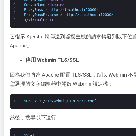
3
ServerName 
<domain>
4
ProxyPass / http://localhost:10000/
5
ProxyPassReverse / http://localhost:10000/
6
</VirtualHost>
它指示 Apache 將傳送到虛擬主機的請求轉發到以下位置的
Apache。
停用 Webmin TLS/SSL
因為我們將為 Apache 配置 TLS/SSL，所以 Webmi
您選擇的文字編輯器中開啟 Webmin 設定檔：
1
sudo 
vim
/
etc
/
webmin
/
miniserv
.
conf
然後，搜尋以下這行：
1
ssl
=
1