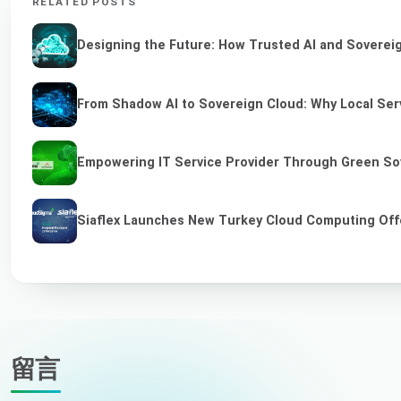
RELATED POSTS
Designing the Future: How Trusted AI and Sovereig
From Shadow AI to Sovereign Cloud: Why Local Serv
Empowering IT Service Provider Through Green So
Siaflex Launches New Turkey Cloud Computing Off
留言