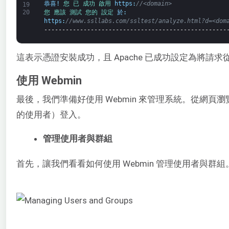
恭喜
!
您 
已 
成功 
啟用 
https
:
//<domain>
19
20
您 
應該 
測試 
您的 
設定 
於
:
https
:
//www.ssllabs.com/ssltest/analyze.html?d=<dom
---------------------------------------------------
這表示憑證安裝成功，且 Apache 已成功設定為將請求
使用 Webmin
最後，我們準備好使用 Webmin 來管理系統。從網頁瀏覽器開
的使用者）登入。
管理使用者與群組
首先，讓我們看看如何使用 Webmin 管理使用者與群