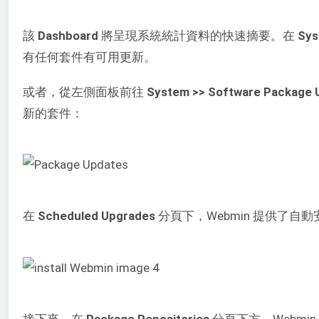
該
Dashboard
將呈現系統統計資料的快速摘要。在
Sys
有任何套件有可用更新。
或者，從左側面板前往
System >> Software Package 
新的套件：
在
Scheduled Upgrades
分頁下，Webmin 提供了自