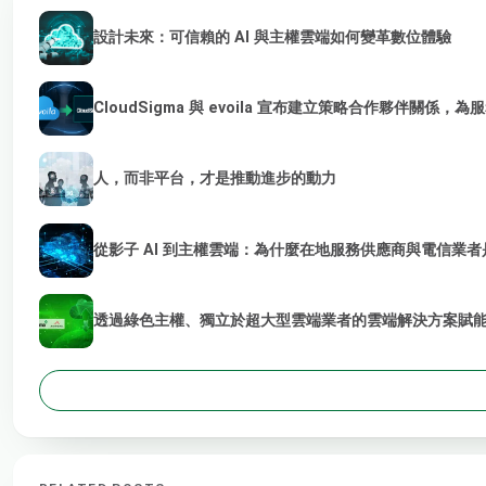
設計未來：可信賴的 AI 與主權雲端如何變革數位體驗
CloudSigma 與 evoila 宣布建立策略合作夥伴關係，
人，而非平台，才是推動進步的動力
從影子 AI 到主權雲端：為什麼在地服務供應商與電信業者是
透過綠色主權、獨立於超大型雲端業者的雲端解決方案賦能 