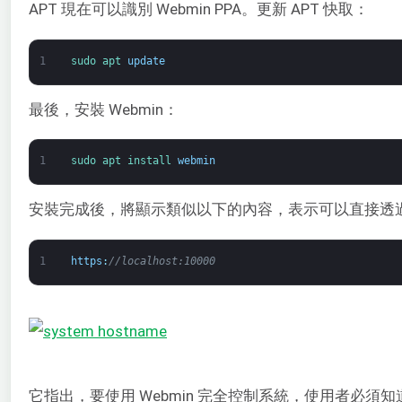
APT 現在可以識別 Webmin PPA。更新 APT 快取：
1
sudo 
apt 
update
最後，安裝 Webmin：
1
sudo 
apt 
install 
webmin
安裝完成後，將顯示類似以下的內容，表示可以直接透過
1
https
:
//localhost:10000
它指出，要使用 Webmin 完全控制系統，使用者必須知道