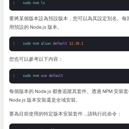
1
sudo 
nvm 
ls
要將某個版本設為預設版本，您可以為其設定別名。每
用預設的 Node.js 版本。
1
sudo 
nvm 
alias 
default
12.18.1
您也可以參考以下內容：
1
sudo 
nvm 
use
default
每個版本的 Node.js 都會追蹤其套件。透過 NPM 
Node.js 版本安裝還是全域安裝。
要為目前使用的特定版本安裝套件，請執行此命令：