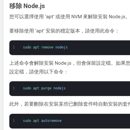
移除 Node.js
您可以選擇使用 ‘apt’ 或使用 NVM 來解除安裝 Node.js
要移除使用 ‘apt’ 安裝的穩定版本，請使用此命令：
1
sudo 
apt 
remove 
nodejs
上述命令會解除安裝 Node.js，但會保留設定檔。如果您想
設定檔，請使用以下命令：
1
sudo 
apt 
purge 
nodejs
此外，若要刪除在安裝某些已刪除套件時自動安裝的套
1
sudo 
apt 
autoremove