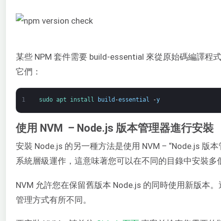
某些 NPM 套件需要 build-essential 來從原始
它們：
1
sudo 
apt 
install 
build
-
essential
-
y
使用 NVM – Node.js 版本管理器進行安裝
安裝 Node.js 的另一種方法是使用 NVM – “Node.j
系統層級運作，這意味著您可以在不同的目錄中安裝多
NVM 允許您在保留舊版本 Node.js 的同時使用新版本。透過 a
管理方式有所不同。