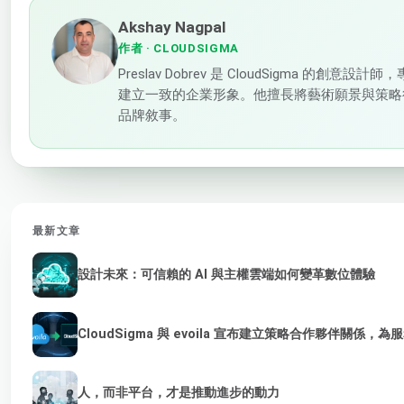
Akshay Nagpal
作者
· CLOUDSIGMA
Preslav Dobrev 是 CloudSigma 的
建立一致的企業形象。他擅長將藝術願景與策略
品牌敘事。
最新文章
設計未來：可信賴的 AI 與主權雲端如何變革數位體驗
CloudSigma 與 evoila 宣布建立策略合作夥伴關係，
人，而非平台，才是推動進步的動力