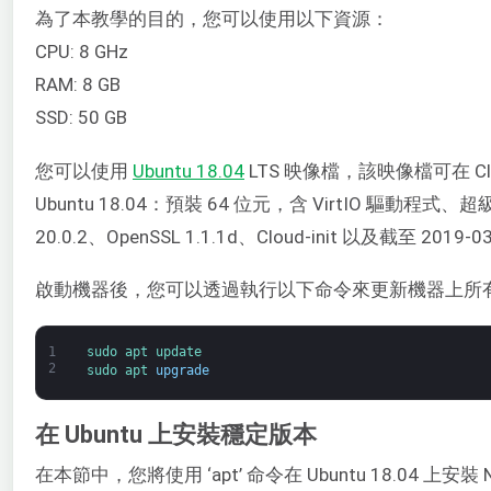
為了本教學的目的，您可以使用以下資源：
CPU: 8 GHz
RAM: 8 GB
SSD: 50 GB
您可以使用
Ubuntu 18.04
LTS 映像檔，該映像檔可在 Clo
Ubuntu 18.04：預裝 64 位元，含 VirtIO 驅動程式、超級
20.0.2、OpenSSL 1.1.1d、Cloud-init 以及截至 201
啟動機器後，您可以透過執行以下命令來更新機器上所
1
sudo 
apt 
update
2
sudo 
apt 
upgrade
在 Ubuntu 上安裝穩定版本
在本節中，您將使用 ‘apt’ 命令在 Ubuntu 18.04 上安裝 