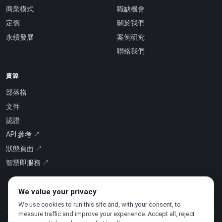
商業模式
職缺機會
定價
關於我們
永續發展
案例研究
聯絡我們
資源
部落格
文件
認證
API 參考 ↗
狀態頁面 ↗
智慧即服務 ↗
We value your privacy
We use cookies to run this site and, with your consent, to
measure traffic and improve your experience. Accept all, reject