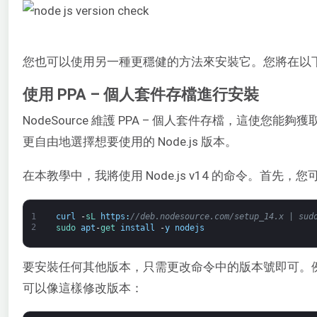
您也可以使用另一種更穩健的方法來安裝它。您將在以
使用 PPA – 個人套件存檔進行安裝
NodeSource 維護 PPA – 個人套件存檔，這使您能夠獲
更自由地選擇想要使用的 Node.js 版本。
在本教學中，我將使用 Node.js v14 的命令。首先，
1
curl
-
sL 
https
:
//deb.nodesource.com/setup_14.x | sud
2
sudo 
apt
-
get 
install
-
y
nodejs
要安裝任何其他版本，只需更改命令中的版本號即可。例
可以像這樣修改版本：