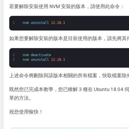
若要解除安裝使用 NVM 安裝的版本，請使用此命令：
1
nvm 
uninstall
12.18.1
如果您要解除安裝的版本是目前使用的版本，請先將其
1
nvm 
deactivate
2
nvm 
uninstall
12.18.1
上述命令將刪除與該版本相關的所有檔案，快取檔案除
既然您已完成本教學，您已瞭解 3 種在 Ubuntu 18.04 
單的方法。
祝您使用愉快！