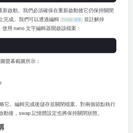
系統重新啟動。我們必須確保在重新啟動後它仍保持關閉
上完成。我們可以透過編輯
並註解掉
fstab 
檔案
使用 nano 文字編輯器開啟該檔案：
圖螢幕截圖所示：
請直接忽略它。編輯完成後儲存並關閉檔案。對兩個節點執行
動後，swap 記憶體設定也將保持關閉狀態。
稱