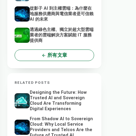
從影子 AI 到主權雲端：為什麼在
地服務供應商與電信業者是可信賴
AI 的未來
透過綠色主權、獨立於超大型雲端
業者的雲端解決方案賦能 IT 服務
提供商
所有文章
RELATED POSTS
Designing the Future: How
Trusted AI and Sovereign
Cloud Are Transforming
Digital Experiences
From Shadow AI to Sovereign
Cloud: Why Local Service
Providers and Telcos Are the
Future of Trusted AI