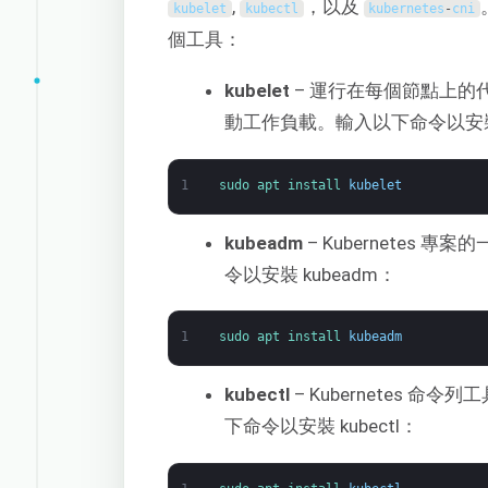
,
，以及
kubelet
kubectl
kubernetes
-
cni
個工具：
kubelet
– 運行在每個節點上
動工作負載。輸入以下命令以安裝 k
1
sudo 
apt 
install 
kubelet
kubeadm
– Kubernetes 
令以安裝 kubeadm：
1
sudo 
apt 
install 
kubeadm
kubectl
– Kubernetes 命
下命令以安裝 kubectl：