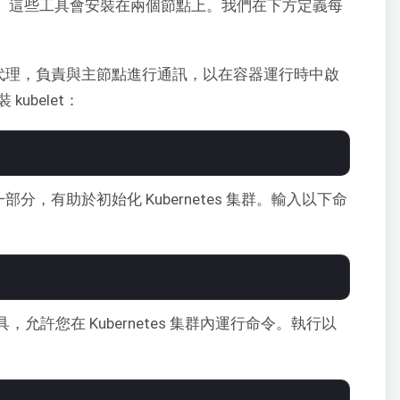
。這些工具會安裝在兩個節點上。我們在下方定義每
的代理，負責與主節點進行通訊，以在容器運行時中啟
ubelet：
專案的一部分，有助於初始化 Kubernetes 集群。輸入以下命
令列工具，允許您在 Kubernetes 集群內運行命令。執行以