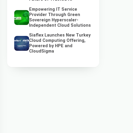
Empowering IT Service
Provider Through Green
Sovereign Hyperscaler-
Independent Cloud Solutions
Siaflex Launches New Turkey
Cloud Computing Offering,
Powered by HPE and
CloudSigma