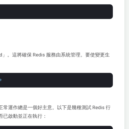
temd」。這將確保 Redis 服務由系統管理。要使變更生
e
否正常運作總是一個好主意。以下是幾種測試 Redis 行
務是否已啟動並正在執行：