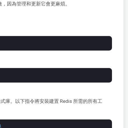
樣做，因為管理和更新它會更麻煩。
函式庫。以下指令將安裝建置 Redis 所需的所有工
l