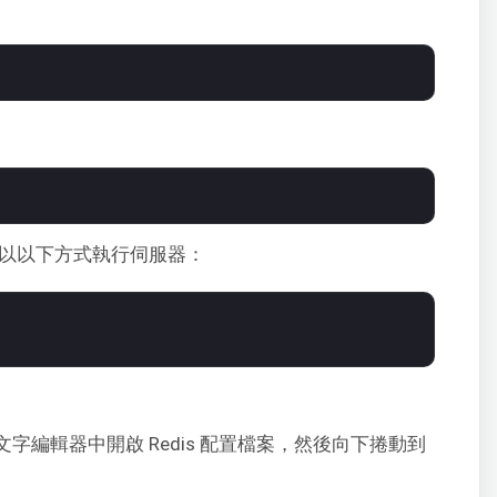
則必須以以下方式執行伺服器：
在文字編輯器中開啟 Redis 配置檔案，然後向下捲動到