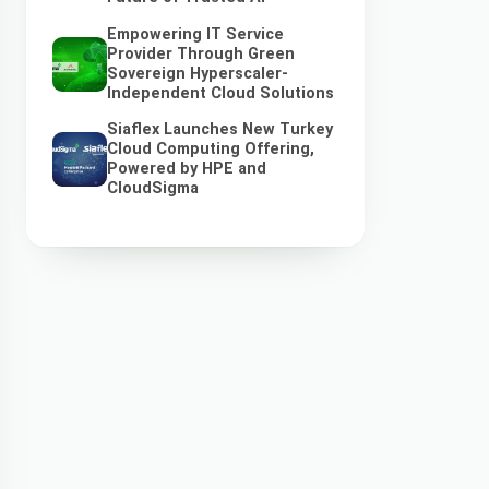
Empowering IT Service
Provider Through Green
Sovereign Hyperscaler-
Independent Cloud Solutions
Siaflex Launches New Turkey
Cloud Computing Offering,
Powered by HPE and
CloudSigma