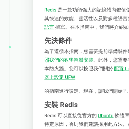
Redis
是一款功能強大的記憶體內鍵值
其快速的效能、靈活性以及對多種語言
語言
撰寫。在本指南中，我們將介紹如何在 Ub
先決條件
為了遵循本指南，您需要提前準備幾件
照我們的教學輕鬆安裝
。此外，您需要有
本防火牆。您可以按照我們關於
配置 Li
器上設定 UFW
的指南進行設定。現在，讓我們開始吧
安裝 Redis
Redis 可以直接從官方的
Ubuntu
軟體庫
特定原因，否則我們建議採用此方法。由於