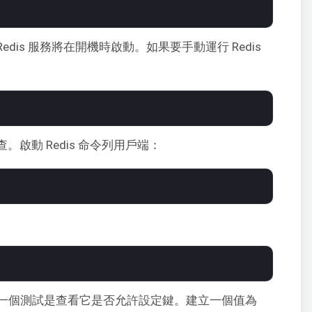
Redis 服務將在開機時啟動。如果要手動運行 Redis
查。啟動 Redis 命令列用戶端：
一個測試是查看它是否允許設定鍵。建立一個值為