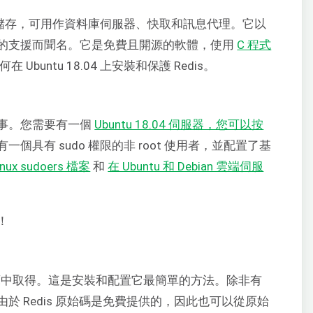
儲存，可用作資料庫伺服器、快取和訊息代理。它以
的支援而聞名。它是免費且開源的軟體，使用
C 程式
untu 18.04 上安裝和保護 Redis。
事。您需要有一個
Ubuntu 18.04 伺服器，您可以按
一個具有 sudo 權限的非 root 使用者，並配置了基
nux sudoers 檔案
和
在 Ubuntu 和 Debian 雲端伺服
！
中取得。這是安裝和配置它最簡單的方法。除非有
 Redis 原始碼是免費提供的，因此也可以從原始