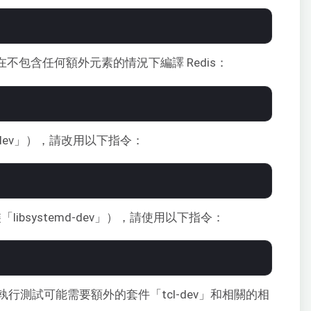
在不包含任何額外元素的情況下編譯 Redis：
l-dev」），請改用以下指令：
「libsystemd-dev」），請使用以下指令：
行測試可能需要額外的套件「tcl-dev」和相關的相