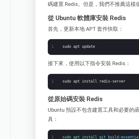
碼建置 Redis。但是，我們不推薦這
從 Ubuntu 軟體庫安裝 Redis
首先，更新本地 APT 套件快取：
1
sudo
apt
update
接下來，使用以下指令安裝 Redis：
1
sudo
apt
install
redis-server
從原始碼安裝 Redis
Ubuntu 預設不包含建置工具和必要的
具：
1
sudo 
apt 
install 
git 
build
-
essentia