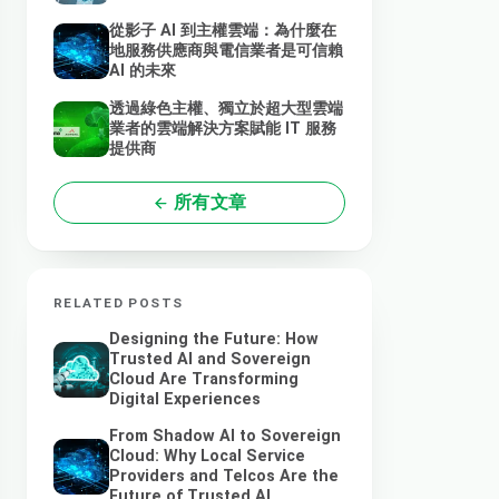
從影子 AI 到主權雲端：為什麼在
地服務供應商與電信業者是可信賴
AI 的未來
透過綠色主權、獨立於超大型雲端
業者的雲端解決方案賦能 IT 服務
提供商
所有文章
RELATED POSTS
Designing the Future: How
Trusted AI and Sovereign
Cloud Are Transforming
Digital Experiences
From Shadow AI to Sovereign
Cloud: Why Local Service
Providers and Telcos Are the
Future of Trusted AI