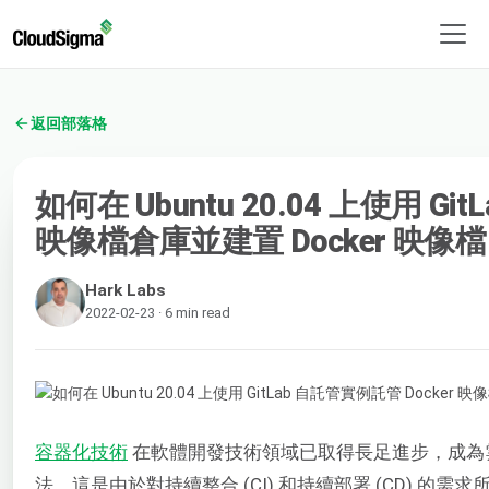
返回部落格
如何在 Ubuntu 20.04 上使用 Gi
映像檔倉庫並建置 Docker 映像檔
Hark Labs
2022-02-23 · 6 min read
容器化技術
在軟體開發技術領域已取得長足進步，成為
法。這是由於對持續整合 (CI) 和持續部署 (CD) 的