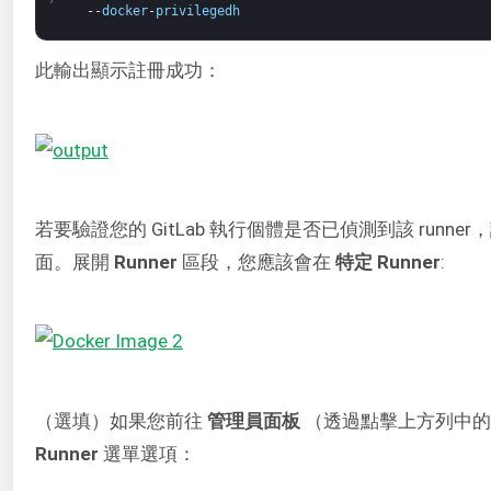
--
docker
-
privilegedh
此輸出顯示註冊成功：
若要驗證您的 GitLab 執行個體是否已偵測到該 runn
面。展開
Runner
區段，您應該會在
特定 Runner
:
（選填）如果您前往
管理員面板
（透過點擊上方列中
Runner
選單選項：