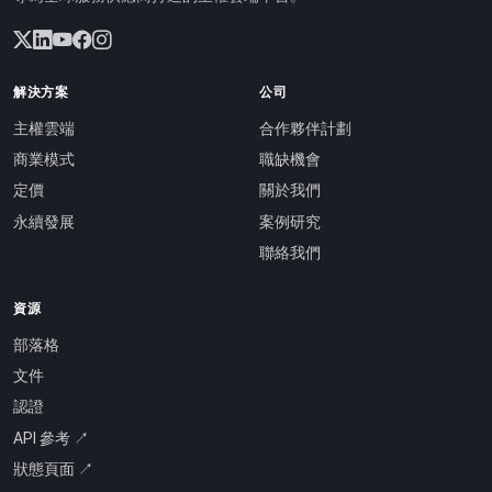
解決方案
公司
主權雲端
合作夥伴計劃
商業模式
職缺機會
定價
關於我們
永續發展
案例研究
聯絡我們
資源
部落格
文件
認證
API 參考 ↗
狀態頁面 ↗