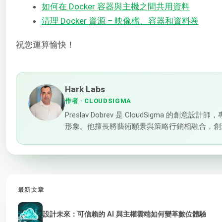
如何在 Docker 容器與主機之間共用資料
清理 Docker 資源 – 映像檔、容器和資料卷
祝您運算愉快！
Hark Labs
作者
· CLOUDSIGMA
Preslav Dobrev 是 CloudSigma 
形象。他擅長將藝術願景與策略行銷相融合，創
最新文章
設計未來：可信賴的 AI 與主權雲端如何變革數位體驗