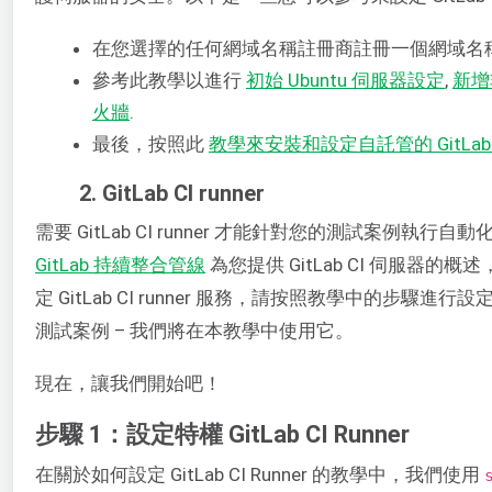
在您選擇的任何網域名稱註冊商註冊一個網域名
參考此教學以進行
初始 Ubuntu 伺服器設定
,
新增非
火牆
.
最後，按照此
教學來安裝和設定自託管的 GitLab
2. GitLab CI runner
需要 GitLab CI runner 才能針對您的測試案例執行
GitLab 持續整合管線
為您提供 GitLab CI 伺服器
定 GitLab CI runner 服務，請按照教學中的步驟進
測試案例 – 我們將在本教學中使用它。
現在，讓我們開始吧！
步驟 1：設定特權 GitLab CI Runner
在關於如何設定 GitLab CI Runner 的教學中，我們使用