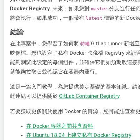
Docker Registry
. 未來，如果您對
分支進行任
master
將會執行，如果成功，一個帶有
標籤的新 Dock
latest
結論
在此專案中，您學習了如何將
GitLab runner 
特權
映像檔。您也設定了私有 Docker 映像檔 Registry
能夠測試此設定的每個組件，並確保它們如預期般連接
就能夠拉取它並確認它在容器內運行。
這是一篇入門教學，為您提供奠定基礎的基本知識。請
此連結可以提供關於
GitLab Container Registry
.
若要獲取更多關於使用 Docker 的資源，您可能想查看
在 Docker 容器之間共享資料
在 Ubuntu 18.04 上建立私有 Docker Registry