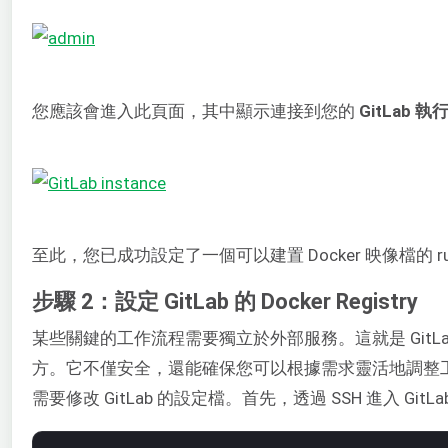
您應該會進入此頁面，其中顯示連接到您的
GitLab 
至此，您已成功設定了一個可以建置 Docker 映像檔的 ru
步驟 2：設定 GitLab 的 Docker Registry
某些關鍵的工作流程需要獨立於外部服務。這就是 GitLa
方。它不僅安全，還能確保您可以根據需求靈活地調整
需要修改 GitLab 的設定檔。首先，透過 SSH 進入 G