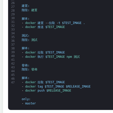
26
建置
:
27
階段
:
建置
28
29
30
腳本
:
31
-
docker 
建置
--
拉取
-
t
$
TEST_IMAGE
.
32
-
docker 
推送
$
TEST_IMAGE
33
34
測試
:
35
階段
:
測試
36
37
腳本
:
38
39
-
docker 
拉取
$
TEST_IMAGE
40
-
docker 
執行
$
TEST_IMAGE 
npm 
測試
41
42
發佈
:
43
階段
:
發佈
44
45
腳本
:
46
-
docker 
拉取
$
TEST_IMAGE
47
-
docker 
tag
$
TEST_IMAGE
$
RELEASE_IMAGE
-
docker 
push
$
RELEASE_IMAGE
only
:
-
master