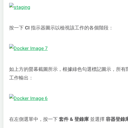
按一下
CI
指示器圖示以檢視該工作的各個階段：
如上方的螢幕截圖所示，根據綠色勾選標記圖示，所有
工作輸出：
在左側選單中，按一下
套件
& 登錄庫
並選擇
容器登錄