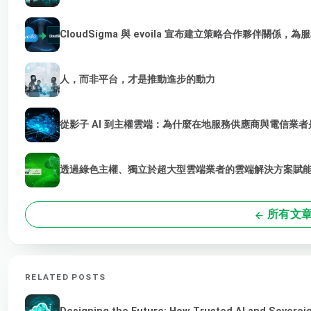
CloudSigma 與 evoila 宣布建立策略合作夥伴關係，
人，而非平台，才是推動進步的動力
從影子 AI 到主權雲端：為什麼在地服務供應商與電信業者是
透過綠色主權、獨立於超大型雲端業者的雲端解決方案賦能 
所有文
RELATED POSTS