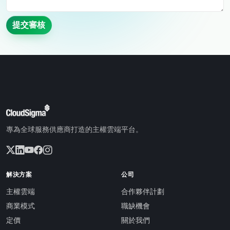
提交審核
專為全球服務供應商打造的主權雲端平台。
解決方案
公司
主權雲端
合作夥伴計劃
商業模式
職缺機會
定價
關於我們