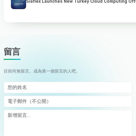
Siaflex Launches New Turkey Cloud Computing Off
留言
目前尚無留言。成為第一個留言的人吧。
您的姓名
電子郵件（不公開）
Comment