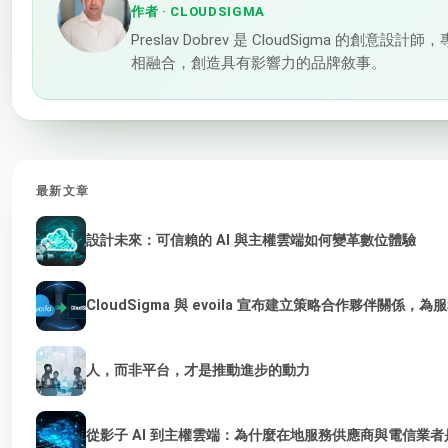
作者
· CLOUDSIGMA
Preslav Dobrev 是 CloudSigm
相融合，創造具有影響力的品牌敘事。
最新文章
設計未來：可信賴的 AI 與主權雲端如何變革數位體驗
CloudSigma 與 evoila 宣布建立策略合作夥伴關係，
人，而非平台，才是推動進步的動力
從影子 AI 到主權雲端：為什麼在地服務供應商與電信業者是