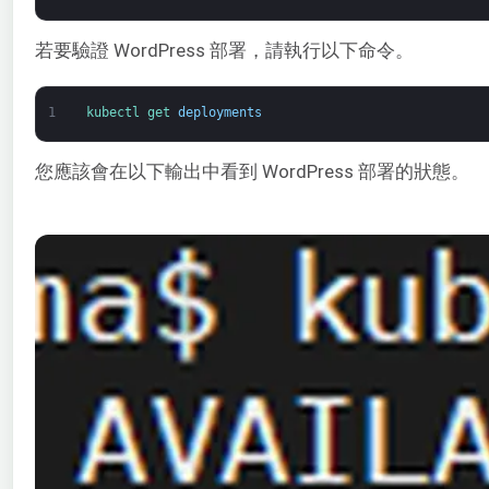
若要驗證 WordPress 部署，請執行以下命令。
1
kubectl 
get 
deployments
您應該會在以下輸出中看到 WordPress 部署的狀態。