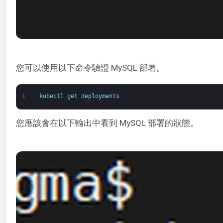
您可以使用以下命令驗證 MySQL 部署。
1
kubectl 
get 
deployments
您應該會在以下輸出中看到 MySQL 部署的狀態。