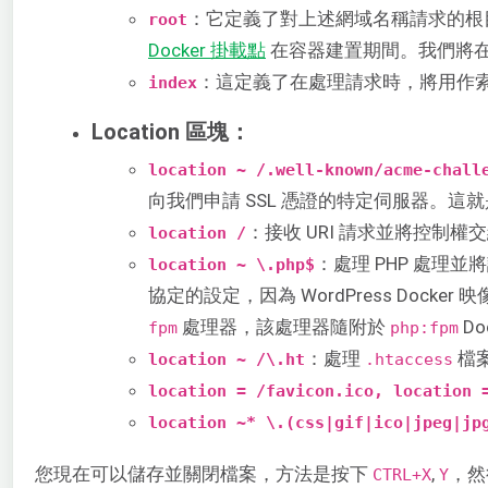
：它定義了對上述網域名稱請求的根
root
Docker 掛載點
在容器建置期間。我們將
：這定義了在處理請求時，將用作索引或網頁
index
Location 區塊：
location ~ /.well-known/acme-chall
向我們申請 SSL 憑證的特定伺服器。
：接收 URI 請求並將控制權交給 
location /
：處理 PHP 處理
location ~ \.php$
協定的設定，因為 WordPress Docker
處理器，該處理器隨附於
Do
fpm
php:fpm
：處理
檔案
location ~ /\.ht
.htaccess
location = /favicon.ico, location 
location ~* \.(css|gif|ico|jpeg|jp
您現在可以儲存並關閉檔案，方法是按下
,
，然
CTRL+X
Y