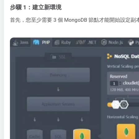
步驟 1：建立新環境
首先，您至少需要 3 個 MongoDB 節點才能開始設