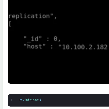
1
rs
.
initiate
(
)