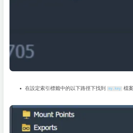
在設定索引標籤中的以下路徑下找到
檔
my
.
key