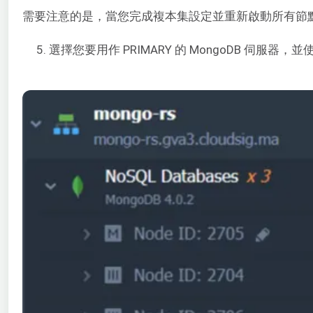
需要注意的是，當您完成複本集設定並重新啟動所有節點或 P
5. 選擇您要用作 PRIMARY 的 MongoDB 伺服器，並