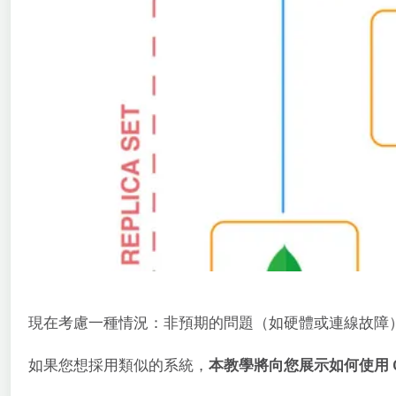
現在考慮一種情況：非預期的問題（如硬體或連線故障
如果您想採用類似的系統，
本教學將向您展示如何使用 Clou