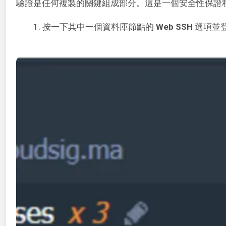
驗證是任何複製的關鍵組成部分。這是一個安全性保證
按一下其中一個資料庫節點的
Web SSH
選項並